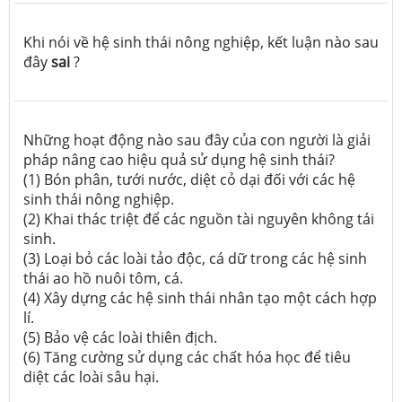
Khi nói về hệ sinh thái nông nghiệp, kết luận nào sau
đây
sai
?
Những hoạt động nào sau đây của con người là giải
pháp nâng cao hiệu quả sử dụng hệ sinh thái?
(1) Bón phân, tưới nước, diệt cỏ dại đối với các hệ
sinh thái nông nghiệp.
(2) Khai thác triệt để các nguồn tài nguyên không tái
sinh.
(3) Loại bỏ các loài tảo độc, cá dữ trong các hệ sinh
thái ao hồ nuôi tôm, cá.
(4) Xây dựng các hệ sinh thái nhân tạo một cách hợp
lí.
(5) Bảo vệ các loài thiên địch.
(6) Tăng cường sử dụng các chất hóa học để tiêu
diệt các loài sâu hại.