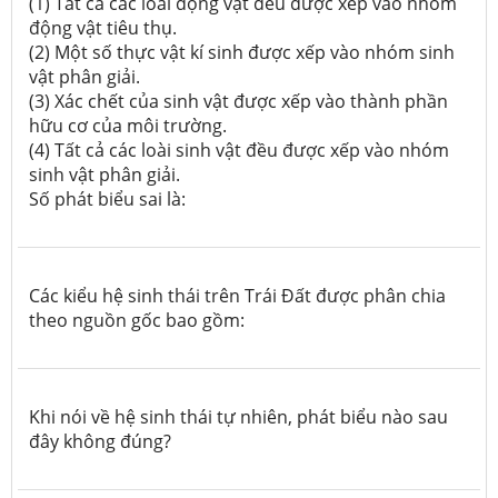
(1) Tất cả các loài động vật đều được xếp vào nhóm
động vật tiêu thụ.
(2) Một số thực vật kí sinh được xếp vào nhóm sinh
vật phân giải.
(3) Xác chết của sinh vật được xếp vào thành phần
hữu cơ của môi trường.
(4) Tất cả các loài sinh vật đều được xếp vào nhóm
sinh vật phân giải.
Số phát biểu sai là:
Các kiểu hệ sinh thái trên Trái Đất được phân chia
theo nguồn gốc bao gồm:
Khi nói về hệ sinh thái tự nhiên, phát biểu nào sau
đây không đúng?