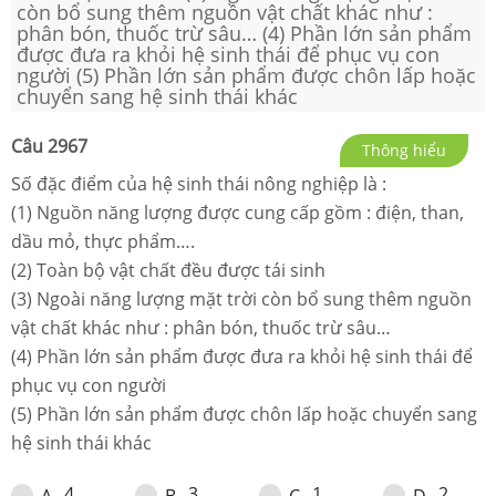
còn bổ sung thêm nguồn vật chất khác như :
phân bón, thuốc trừ sâu… (4) Phần lớn sản phẩm
được đưa ra khỏi hệ sinh thái để phục vụ con
người (5) Phần lớn sản phẩm được chôn lấp hoặc
chuyển sang hệ sinh thái khác
Câu
2967
Thông hiểu
Số đặc điểm của hệ sinh thái nông nghiệp là :
(1) Nguồn năng lượng được cung cấp gồm : điện, than,
dầu mỏ, thực phẩm….
(2) Toàn bộ vật chất đều được tái sinh
(3) Ngoài năng lượng mặt trời còn bổ sung thêm nguồn
vật chất khác như : phân bón, thuốc trừ sâu…
(4) Phần lớn sản phẩm được đưa ra khỏi hệ sinh thái để
phục vụ con người
(5) Phần lớn sản phẩm được chôn lấp hoặc chuyển sang
hệ sinh thái khác
4
3
1
2
A
.
B
.
C
.
D
.