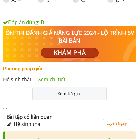
Đáp án đúng:
D
ÔN THI ĐÁNH GIÁ NĂNG LỰC 2024 - LỘ TRÌNH 5V
BÀI BẢN
KHÁM PHÁ
Phương pháp giải
Hệ sinh thái
---
Xem chi tiết
Xem lời giải
...
Bài tập có liên quan
Hệ sinh thái
Luyện Ngay