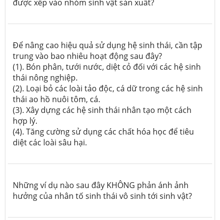
được xếp vào nhóm sinh vật sản xuất?
Để nâng cao hiệu quả sử dụng hệ sinh thái, cần tập
trung vào bao nhiêu hoạt động sau đây?
(1). Bón phân, tưới nước, diệt cỏ đối với các hệ sinh
thái nông nghiệp.
(2). Loại bỏ các loài tảo độc, cá dữ trong các hệ sinh
thái ao hồ nuôi tôm, cá.
(3). Xây dựng các hệ sinh thái nhân tạo một cách
hợp lý.
(4). Tăng cường sử dụng các chất hóa học để tiêu
diệt các loài sâu hại.
Những ví dụ nào sau đây KHÔNG phản ánh ảnh
hưởng của nhân tố sinh thái vô sinh tới sinh vật?