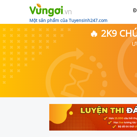
Đ
Một sản phẩm của Tuyensinh247.com
🔥 2K9 CH
Ư