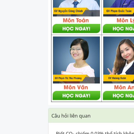
Câu hỏi liên quan
Biết CO
chiếm 0,03% thể tích không