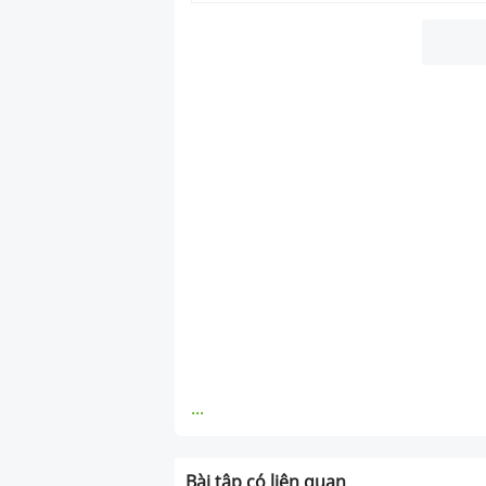
...
Bài tập có liên quan