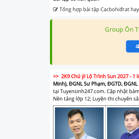
Tổng hợp bài tập Cacbohiđrat hay
Group Ôn T
>> 2K9 Chú ý! Lộ Trình Sun 2027 - 1 l
Minh), ĐGNL Sư Phạm, ĐGTD, ĐGNL 
tại Tuyensinh247.com.
Cập nhật bám s
Nền tảng lớp 12; Luyện thi chuyên sâ