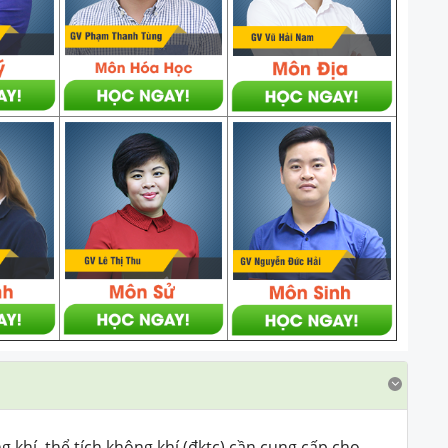
 khí, thể tích không khí (đktc) cần cung cấp cho