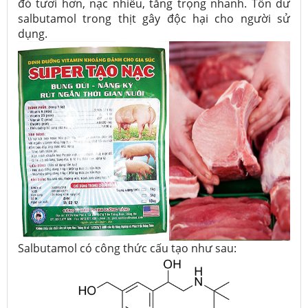
đỏ tươi hơn, nạc nhiều, tăng trọng nhanh. Tồn dư
salbutamol trong thịt gây độc hại cho người sử
dụng.
Salbutamol có công thức cấu tạo như sau: