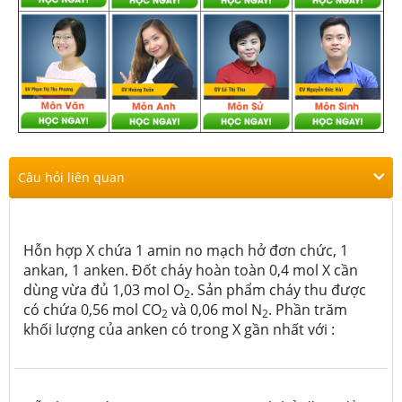
Câu hỏi liên quan
Hỗn hợp X chứa 1 amin no mạch hở đơn chức, 1
ankan, 1 anken. Đốt cháy hoàn toàn 0,4 mol X cần
dùng vừa đủ 1,03 mol O
. Sản phẩm cháy thu được
2
có chứa 0,56 mol CO
và 0,06 mol N
. Phần trăm
2
2
khối lượng của anken có trong X gần nhất với :