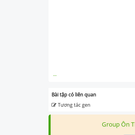
...
Bài tập có liên quan
Tương tác gen
Group Ôn T