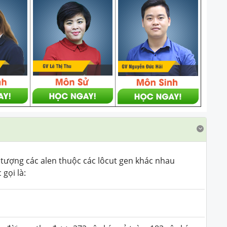
n tượng các alen thuộc các lôcut gen khác nhau
gọi là: