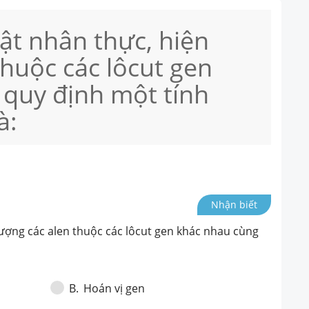
vật nhân thực, hiện
thuộc các lôcut gen
 quy định một tính
à:
Nhận biết
 tượng các alen thuộc các lôcut gen khác nhau cùng
Hoán vị gen
B
.