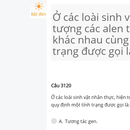
Ở các loài sinh 
Bật đèn
tượng các alen 
khác nhau cùng
trạng được gọi l
Câu
3120
Ở các loài sinh vật nhân thực, hiện
quy định một tính trạng được gọi là:
Tương tác gen.
A
.