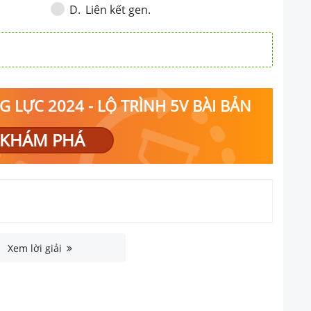
Liên kết gen.
D
.
 LỰC 2024 - LỘ TRÌNH 5V BÀI BẢN
KHÁM PHÁ
Xem lời giải