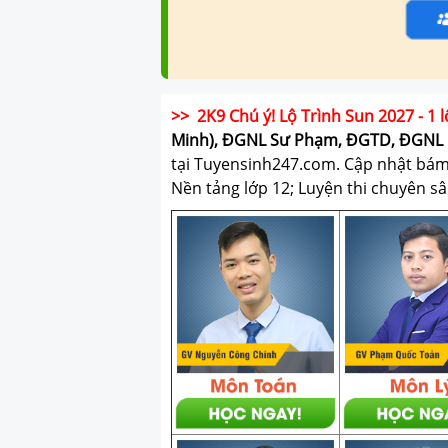
>> 2K9 Chú ý! Lộ Trình Sun 2027 - 1 l
Minh), ĐGNL Sư Phạm, ĐGTD, ĐGNL 
tại Tuyensinh247.com.
Cập nhật bám s
Nền tảng lớp 12; Luyện thi chuyên sâ