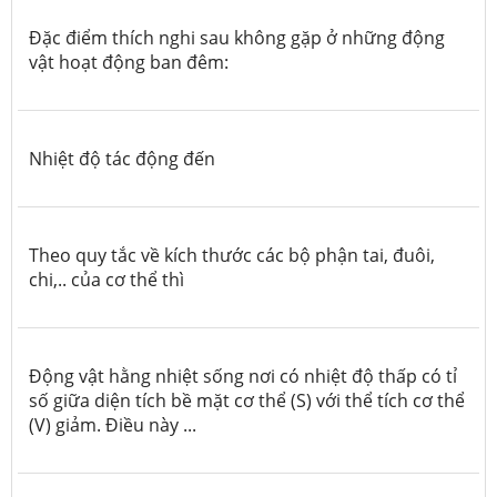
Đặc điểm thích nghi sau không gặp ở những động
vật hoạt động ban đêm:
Nhiệt độ tác động đến
Theo quy tắc về kích thước các bộ phận tai, đuôi,
chi,.. của cơ thể thì
Động vật hằng nhiệt sống nơi có nhiệt độ thấp có tỉ
số giữa diện tích bề mặt cơ thể (S) với thể tích cơ thể
(V) giảm. Điều này ...