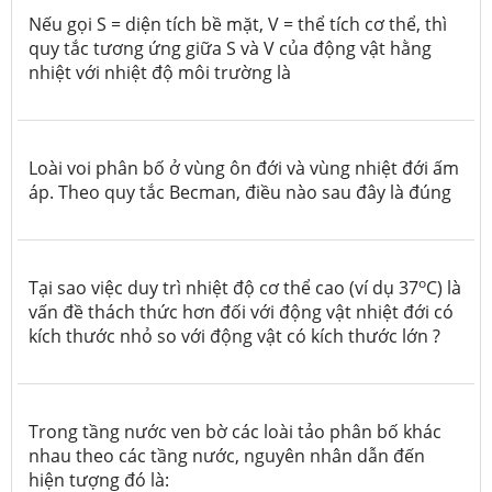
Nếu gọi S = diện tích bề mặt, V = thể tích cơ thể, thì
quy tắc tương ứng giữa S và V của động vật hằng
nhiệt với nhiệt độ môi trường là
Loài voi phân bố ở vùng ôn đới và vùng nhiệt đới ấm
áp. Theo quy tắc Becman, điều nào sau đây là đúng
o
Tại sao việc duy trì nhiệt độ cơ thể cao (ví dụ 37
C
) là
vấn đề thách thức hơn đối với động vật nhiệt đới có
kích thước nhỏ so với động vật có kích thước lớn ?
Trong tầng nước ven bờ các loài tảo phân bố khác
nhau theo các tầng nước, nguyên nhân dẫn đến
hiện tượng đó là: