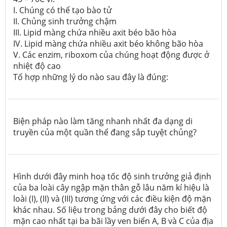
I. Chúng có thể tạo bào tử
II. Chủng sinh trưởng chậm
III. Lipid màng chứa nhiều axit béo bão hòa
IV. Lipid màng chứa nhiều axit béo không bão hòa
V. Các enzim, riboxom của chúng hoạt động được ở
nhiệt độ cao
Tổ hợp những lý do nào sau đây là đúng:
Biện pháp nào làm tăng nhanh nhất đa dạng di
truyền của một quần thể đang sắp tuyệt chủng?
Hình dưới đây minh hoạ tốc độ sinh trưởng giả định
của ba loài cây ngập mặn thân gỗ lâu năm kí hiệu là
loài (I), (II) và (III) tương ứng với các điều kiện độ mặn
khác nhau. Số liệu trong bảng dưới đây cho biết độ
mặn cao nhất tại ba bãi lầy ven biển A, B và C của địa