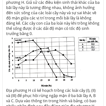
phương H. Giả sử các điều kiện sinh thái khác của ba
bãi lầy này là tương đồng nhau, không ảnh hưởng
đến sức sống của các loài cây này và sự sai khác về
độ mặn giữa các vị trí trong mỗi bãi lầy là không
đáng kể. Các cây con của ba loài này khi trồng không
thể sống được ở các dải độ mặn có tốc độ sinh
trưởng bằng 0.
Địa phương H có kế hoạch trồng các loài cây (I), (II)
và (III) để phục hồi rừng ngập mặn ở ba bãi lầy A, B
và C. Dựa vào thông tin trong hình và bảng, có bao
nhiêu nhận định sau đây đúng giúp địa phương H