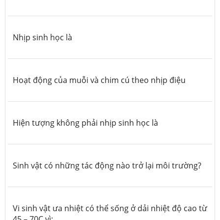
Nhịp sinh học là
Hoạt động của muỗi và chim cú theo nhịp điệu
Hiện tượng không phải nhịp sinh học là
Sinh vật có những tác động nào trở lại môi trường?
Vi sinh vật ưa nhiệt có thể sống ở dải nhiệt độ cao từ
45 – 70C vì: