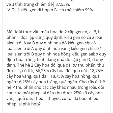
về 3 tính trạng chiếm tỉ lệ 37,53%.
IV. Tỉ lệ kiểu gen dị hợp ở Fa có thể chiếm 99%.
Một loài thực vật, màu hoa do 2 cặp gen: A, a; B, b
phân li độc lập cùng quy định; kiểu gen có cả 2 loại
alen trội A và B quy định hoa đó kiểu gen chỉ có 1
loại alen trội A quy định hoa vàng kiểu gen chỉ có 1
loại alen trội B quy định hoa hồng kiểu gen aabb quy
định hoa trắng: hình dạng quả do cặp gen D, d quy
định. Thế hệ 2 Cây hoa đỏ, quả dài tự thụ phấn, thu
được F
có tỉ lệ 56,25% cây hoa đỏ, quả dài : 18,75%
1
cây hoa vàng, quả dài : 18,75% cây hoa hồng, quả
ngắn : 6,25% cây hoa trắng, quả ngắn. Cho cây ở thế
hệ P thụ phấn cho các cây khác nhau trong loài, đời
con của mỗi phép lai đều thu được 25% số cây hoa
vàng, quả dài. Theo lí thuyết, có tối đa bao nhiêu
phép lai phù hợp?