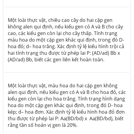
Một loài thực vật, chiều cao cây do hai cặp gen
không alen qui định, nếu kiểu gen có A và B cho cây
cao, các kiểu gen còn lại cho cây thấp. Tính trạng
màu hoa do một cặp gen khác qui định, trong đó D-
hoa đỏ; d– hoa trắng. Xác định tỷ lệ kiểu hình trội cả
hai tính trạng thu được từ phép lai P: (AD/ad) Bb x
(AD/ad) Bb, biết các gen liên kết hoàn toàn.
Một loài thực vật, màu hoa do hai cặp gen không
alen qui định, nếu kiểu gen có A và B cho hoa đỏ, các
kiểu gen còn lại cho hoa trắng. Tính trạng hình dạng
hoa do một cặp gen khác qui định, trong đó D- hoa
kép; d– hoa đơn. Xác định tỷ lệ kiểu hình hoa đỏ đơn
thu được từ phép lai P: Aa(BD/bd) x Aa(BD/bd), biết
rằng tần số hoán vị gen là 20%.