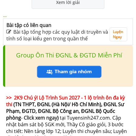
Xem lời giải
...
Bài tập có liên quan
Bài tập tổng hợp các quy luật di truyền và
Luyện
Ngay
tính số loại kiểu gen trong quần thể
Group Ôn Thi ĐGNL & ĐGTD Miễn Phí
>> 2K9 Chú ý! Lộ Trình Sun 2027 - 1 lộ trình ôn đa kỳ
thi
(TN THPT, ĐGNL (Hà Nội/ Hồ Chí Minh), ĐGNL Sư
Phạm, ĐGTD, ĐGNL Bộ Công an, ĐGNL Bộ Quốc
phòng
-
Click xem ngay
)
tại Tuyensinh247.com.
Cập
nhật bám sát bộ SGK mới, Thầy Cô giáo giỏi, 3 bước
chi tiết: Nền tảng lớp 12; Luyện thi chuyên sâu; Luyện