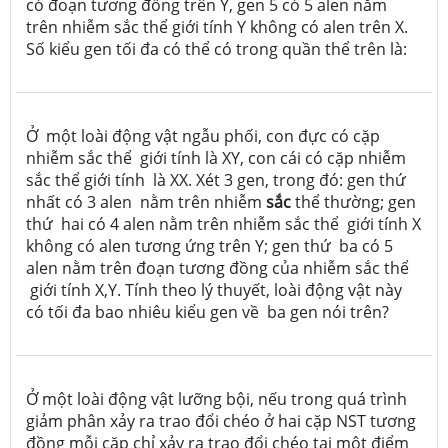
có đoạn tương đồng trên Y, gen 5 có 5 alen nằm
trên nhiễm sắc thể giới tính Y không có alen trên X.
Số kiểu gen tối đa có thể có trong quần thể trên là:
Ở một loài động vật ngẫu phối, con đực có cặp
nhiễm sắc thể giới tính là XY, con cái có cặp nhiễm
sắc thể giới tính là XX. Xét 3 gen, trong đó: gen thứ
nhất có 3 alen nằm trên nhiễm
sắc
thể thường; gen
thứ hai có 4 alen nằm trên nhiễm sắc thể giới tính X
không có alen tương ứng trên Y; gen thứ ba có 5
alen nằm trên đoạn tương đồng của nhiễm sắc thể
giới tính X,Y. Tính theo lý thuyết, loài động vật này
có tối đa bao nhiêu kiểu gen về ba gen nói trên?
Ở một loài động vật lưỡng bội, nếu trong quá trình
giảm phân xảy ra trao đổi chéo ở hai cặp NST tương
đồng mỗi cặp chỉ xảy ra trao đổi chéo tại một điểm