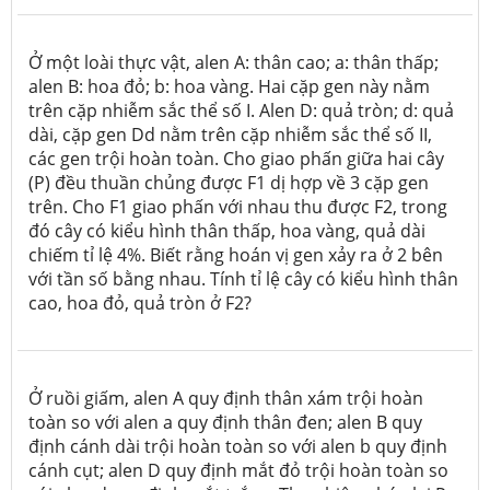
Ở một loài thực vật, alen A: thân cao; a: thân thấp;
alen B: hoa đỏ; b: hoa vàng. Hai cặp gen này nằm
trên cặp nhiễm sắc thể số I. Alen D: quả tròn; d: quả
dài, cặp gen Dd nằm trên cặp nhiễm sắc thể số II,
các gen trội hoàn toàn. Cho giao phấn giữa hai cây
(P) đều thuần chủng được F1 dị hợp về 3 cặp gen
trên. Cho F1 giao phấn với nhau thu được F2, trong
đó cây có kiểu hình thân thấp, hoa vàng, quả dài
chiếm tỉ lệ 4%. Biết rằng hoán vị gen xảy ra ở 2 bên
với tần số bằng nhau. Tính tỉ lệ cây có kiểu hình thân
cao, hoa đỏ, quả tròn ở F2?
Ở ruồi giấm, alen A quy định thân xám trội hoàn
toàn so với alen a quy định thân đen; alen B quy
định cánh dài trội hoàn toàn so với alen b quy định
cánh cụt; alen D quy định mắt đỏ trội hoàn toàn so