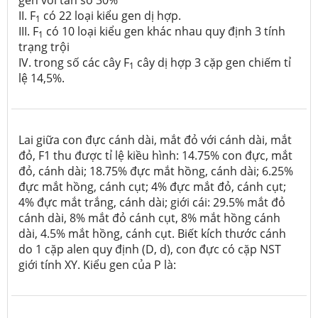
II. F
có 22 loại kiểu gen dị hợp.
1
III. F
có 10 loại kiểu gen khác nhau quy định 3 tính
1
trạng trội
IV. trong số các cây F
cây dị hợp 3 cặp gen chiếm tỉ
1
lệ 14,5%.
Lai giữa con đực cánh dài, mắt đỏ với cánh dài, mắt
đỏ, F1 thu được tỉ lệ kiều hình: 14.75% con đực, mắt
đỏ, cánh dài; 18.75% đực mắt hồng, cánh dài; 6.25%
đực mắt hồng, cánh cụt; 4% đực mắt đỏ, cánh cụt;
4% đực mắt trắng, cánh dài; giới cái: 29.5% mắt đỏ
cánh dài, 8% mắt đỏ cánh cụt, 8% mắt hồng cánh
dài, 4.5% mắt hồng, cánh cụt. Biết kích thước cánh
do 1 cặp alen quy định (D, d), con đực có cặp NST
giới tính XY. Kiểu gen của P là: