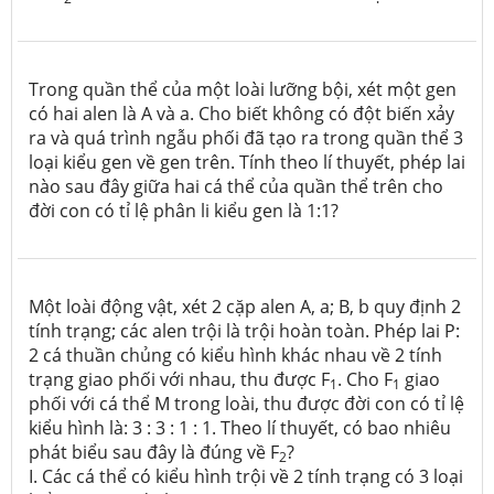
Trong quần thể của một loài lưỡng bội, xét một gen
có hai alen là A và a. Cho biết không có đột biến xảy
ra và quá trình ngẫu phối đã tạo ra trong quần thể 3
loại kiểu gen về gen trên. Tính theo lí thuyết, phép lai
nào sau đây giữa hai cá thể của quần thể trên cho
đời con có tỉ lệ phân li kiểu gen là 1:1?
Một loài động vật, xét 2 cặp alen A, a; B, b quy định 2
tính trạng; các alen trội là trội hoàn toàn. Phép lai P:
2 cá thuần chủng có kiểu hình khác nhau về 2 tính
trạng giao phối với nhau, thu được F
. Cho F
giao
1
1
phối với cá thể M trong loài, thu được đời con có tỉ lệ
kiểu hình là: 3 : 3 : 1 : 1. Theo lí thuyết, có bao nhiêu
phát biểu sau đây là đúng về F
?
2
I. Các cá thể có kiểu hình trội về 2 tính trạng có 3 loại