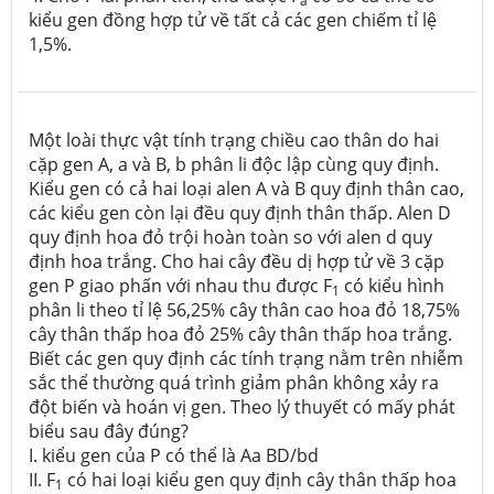
a
kiểu gen đồng hợp tử về tất cả các gen chiếm tỉ lệ
1,5%.
Một loài thực vật tính trạng chiều cao thân do hai
cặp gen A, a và B, b phân li độc lập cùng quy định.
Kiểu gen có cả hai loại alen A và B quy định thân cao,
các kiểu gen còn lại đều quy định thân thấp. Alen D
quy định hoa đỏ trội hoàn toàn so với alen d quy
định hoa trắng. Cho hai cây đều dị hợp tử về 3 cặp
gen P giao phấn với nhau thu được F
có kiểu hình
1
phân li theo tỉ lệ 56,25% cây thân cao hoa đỏ 18,75%
cây thân thấp hoa đỏ 25% cây thân thấp hoa trắng.
Biết các gen quy định các tính trạng nằm trên nhiễm
sắc thể thường quá trình giảm phân không xảy ra
đột biến và hoán vị gen. Theo lý thuyết có mấy phát
biểu sau đây đúng?
I. kiểu gen của P có thể là Aa BD/bd
II. F
có hai loại kiểu gen quy định cây thân thấp hoa
1