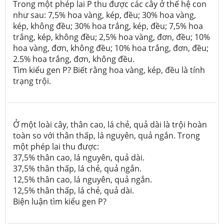
Trong một phép lai P thu được các cây ở thế hệ con
như sau: 7,5% hoa vàng, kép, đều; 30% hoa vàng,
kép, không đều; 30% hoa trắng, kép, đều; 7,5% hoa
trắng, kép, không đều; 2,5% hoa vàng, đơn, đều; 10%
hoa vàng, đơn, không đều; 10% hoa trắng, đơn, đều;
2.5% hoa trắng, đơn, không đều.
Tìm kiểu gen P? Biết rằng hoa vàng, kép, đều là tính
trạng trội.
Ở một loài cây, thân cao, lá chẻ, quả dài là trội hoàn
toàn so với thân thấp, lá nguyên, quả ngắn. Trong
một phép lai thu được:
37,5% thân cao, lá nguyên, quả dài.
37,5% thân thấp, lá chẻ, quả ngắn.
12,5% thân cao, lá nguyên, quả ngắn.
12,5% thân thấp, lá chẻ, quả dài.
Biện luận tìm kiểu gen P?