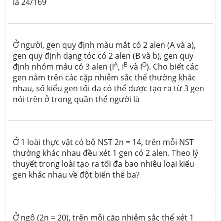
là 24/169
Ở người, gen quy định màu mắt có 2 alen (A và a),
gen quy định dạng tóc có 2 alen (B và b), gen quy
A
B
O
định nhóm máu có 3 alen (I
, I
và I
). Cho biết các
gen nằm trên các cặp nhiễm sắc thể thường khác
nhau, số kiểu gen tối đa có thể được tạo ra từ 3 gen
nói trên ở trong quần thể người là
Ở 1 loài thực vật có bộ NST 2n = 14, trên mỗi NST
thường khác nhau đều xét 1 gen có 2 alen. Theo lý
thuyết trong loài tạo ra tối đa bao nhiêu loại kiểu
gen khác nhau về đột biến thể ba?
Ở ngô (2n = 20), trên mỗi cặp nhiễm sắc thể xét 1