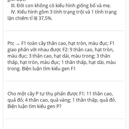
III. Đời con không có kiểu hình giống bố và mẹ.
IV. Kiểu hình gồm 3 tính trạng trội và 1 tính trạng
lặn chiếm tỉ lệ 37,5%.
Ptc → F1 toàn cây thân cao, hạt tròn, màu đục; F1
giao phấn với nhau được F2: 9 thân cao, hạt tròn,
màu đục; 3 thân cao, hạt dài, màu trong; 3 thân
thấp, hạt tròn, màu đục; 1 thân thấp, hạt dài, màu
trong. Biện luận tìm kiểu gen F
1
Cho một cây P tự thụ phấn được F1: 11 thân cao,
quả đỏ; 4 thân cao, quả vàng; 1 thân thấp, quả đỏ.
Biện luận tìm kiểu gen P?