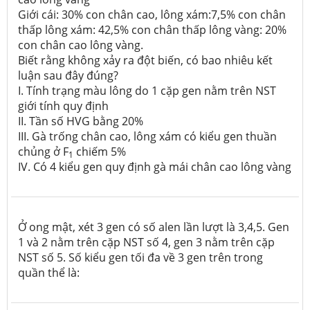
Giới cái: 30% con chân cao, lông xám:7,5% con chân
thấp lông xám: 42,5% con chân thấp lông vàng: 20%
con chân cao lông vàng.
Biết rằng không xảy ra đột biến, có bao nhiêu kết
luận sau đây đúng?
I. Tính trạng màu lông do 1 cặp gen nằm trên NST
giới tính quy định
II. Tần số HVG bằng 20%
III. Gà trống chân cao, lông xám có kiểu gen thuần
chủng ở F
chiếm 5%
1
IV. Có 4 kiểu gen quy định gà mái chân cao lông vàng
Ở ong mật, xét 3 gen có số alen lần lượt là 3,4,5. Gen
1 và 2 nằm trên cặp NST số 4, gen 3 nằm trên cặp
NST số 5. Số kiểu gen tối đa về 3 gen trên trong
quần thể là: