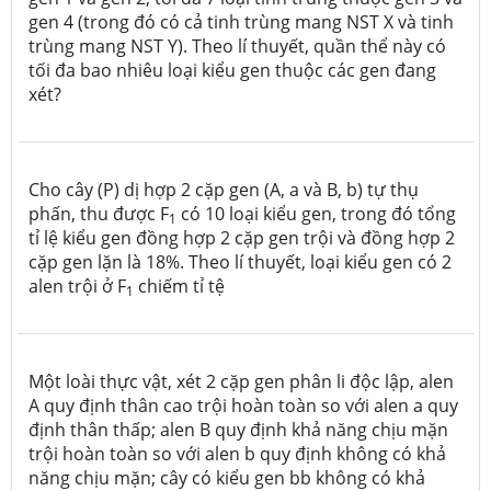
gen 4 (trong đó có cả tinh trùng mang NST X và tinh
trùng mang NST Y). Theo lí thuyết, quần thể này có
tối đa bao nhiêu loại kiểu gen thuộc các gen đang
xét?
Cho cây (P) dị hợp 2 cặp gen (A, a và B, b) tự thụ
phấn, thu được F
có 10 loại kiểu gen, trong đó tổng
1
tỉ lệ kiểu gen đồng hợp 2 cặp gen trội và đồng hợp 2
cặp gen lặn là 18%. Theo lí thuyết, loại kiểu gen có 2
alen trội ở F
chiếm tỉ tệ
1
Một loài thực vật, xét 2 cặp gen phân li độc lập, alen
A quy định thân cao trội hoàn toàn so với alen a quy
định thân thấp; alen B quy định khả năng chịu mặn
trội hoàn toàn so với alen b quy định không có khả
năng chịu mặn; cây có kiểu gen bb không có khả