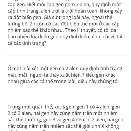
cặp gen. Biết mỗi cặp gen gồm 2 alen, quy định một
cặp tính trạng, alen trội là trội hoàn toàn, không xảy
ra đột biến gen. Giả sử trong loài này, ngoài thể
lưỡng bội 2n còn có các đột biến thể một ở các cặp
nhiễm sắc thể khác nhau. Theo lí thuyết, có tối đa
bao nhiêu loại kiểu gen quy định kiểu hình trội về tất
cả các tính trạng?
Ở một loài xét một gen có 2 alen quy định tính trạng
màu mắt, người ta thấy xuất hiện 7 kiểu gen khác
nhau giữa các cá thể trong loài, điều này chứng tỏ:
Trong một quần thể, xét 5 gen: gen 1 có 4 alen, gen
2 có 3 alen, hai gen này cùng nằm trên một nhiễm
sắc thể thường, gen 3 và gen 4 đều có 2 alen, hai gen
này cùng nằm trên nhiễm sắc thể giới tính X không