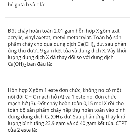
hệ giữa b và c là:
Đốt cháy hoàn toàn 2,01 gam hỗn hợp X gồm axit
acrylic, vinyl axetat, metyl metacrylat. Toàn bộ sản
phẩm cháy cho qua dung dịch Ca(OH)
dư, sau phản
2
ứng thu được 9 gam kết tủa và dung dịch X. Vậy khối
lượng dung dịch X đã thay đổi so với dung dịch
Ca(OH)
ban đầu là:
2
Hỗn hợp X gồm 1 este đơn chức, không no có một
nối đôi C = C mạch hở (A) và 1 este no, đơn chức
mạch hở (B). Đốt cháy hoàn toàn 0,15 mol X rồi cho
toàn bộ sản phẩm cháy hấp thụ hoàn toàn vào bình
đựng dung dịch Ca(OH)
dư. Sau phản ứng thấy khối
2
lượng bình tăng 23,9 gam và có 40 gam kết tủa. CTPT
của 2 este là: