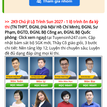
>> 2K9 Chú ý! Lộ Trình Sun 2027 - 1 lộ trình ôn đa kỳ
thi
(TN THPT, ĐGNL (Hà Nội/ Hồ Chí Minh), ĐGNL Sư
Phạm, ĐGTD, ĐGNL Bộ Công an, ĐGNL Bộ Quốc
phòng
-
Click xem ngay
)
tại Tuyensinh247.com.
Cập
nhật bám sát bộ SGK mới, Thầy Cô giáo giỏi, 3 bước
chi tiết: Nền tảng lớp 12; Luyện thi chuyên sâu; Luyện
đề đủ dạng đáp ứng mọi kì thi.