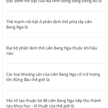
Đặc điểm nổi bật của địa hình đồng bằng Đông Âu là
Thế mạnh nổi bật ở phần lãnh thổ phía tây Liên
Bang Nga là
Đại bộ phận lãnh thổ Liên Bang Nga thuộc khí hậu
nào
Các loại khoáng sản của Liên Bang Nga có trữ lượng
lớn đứng đầu thế giới là:
Yếu tố tạo thuận lợi để Liên Bang Nga tiếp thu thành
tựu khoa học – kĩ thuật của thế giới là