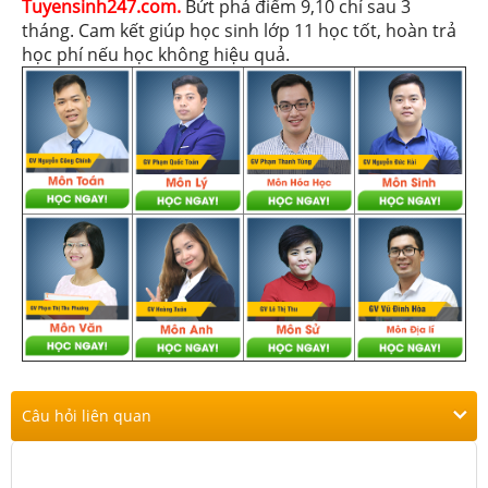
Tuyensinh247.com.
Bứt phá điểm 9,10 chỉ sau 3
tháng. Cam kết giúp học sinh lớp 11 học tốt, hoàn trả
học phí nếu học không hiệu quả.
Câu hỏi liên quan