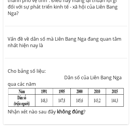
thành phố vệ tinh”. Điều này mang lại thuận lợi gì
đối với sự phát triển kinh tế - xã hội của Liên Bang
Nga?
Vấn đề về dân số mà Liên Bang Nga đang quan tâm
nhất hiện nay là
Cho bảng số liệu:
Dân số của Liên Bang Nga
qua các năm
Nhận xét nào sau đây
không đúng
?