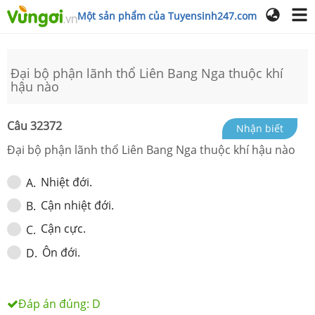
Một sản phẩm của Tuyensinh247.com
Đại bộ phận lãnh thổ Liên Bang Nga thuộc khí
hậu nào
Câu
32372
Nhận biết
Đại bộ phận lãnh thổ Liên Bang Nga thuộc khí hậu nào
Nhiệt đới.
A
.
Cận nhiệt đới.
B
.
Cận cực.
C
.
Ôn đới.
D
.
Đáp án đúng:
D