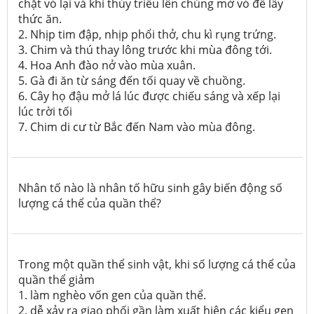
chặt vỏ lại và khi thủy triều lên chúng mở vỏ để lấy
thức ăn.
2. Nhịp tim đập, nhịp phổi thở, chu kì rụng trứng.
3. Chim và thú thay lông trước khi mùa đông tới.
4. Hoa Anh đào nở vào mùa xuân.
5. Gà đi ăn từ sáng đến tối quay về chuồng.
6. Cây họ đậu mở lá lúc được chiếu sáng và xếp lại
lúc trời tối
7. Chim di cư từ Bắc đến Nam vào mùa đông.
Nhân tố nào là nhân tố hữu sinh gây biến động số
lượng cá thể của quần thể?
Trong một quần thể sinh vật, khi số lượng cá thể của
quần thể giảm
1. làm nghèo vốn gen của quần thể.
2. dễ xảy ra giao phối gần làm xuất hiện các kiểu gen