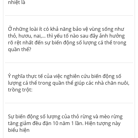
nhiệt là
Ở những loài ít có khả năng bảo vệ vùng sống như
thỏ, hươu, nai,... thì yếu tố nào sau đây ảnh hưởng
rõ rệt nhất đến sự biến động số lượng cá thể trong
quần thể?
Ý nghĩa thực tế của việc nghiên cứu biến động số
lượng cá thể trong quần thể giúp các nhà chăn nuôi,
trồng trột:
Sự biến động số lượng của thỏ rừng và mèo rừng
tăng giảm đều đặn 10 năm 1 lần. Hiện tượng này
biểu hiện