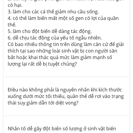
có hại.
3. làm cho các cá thể giảm nhu cầu sống.
4. có thể làm biến mất một số gen có lợi của quần
thể.
5. làm cho đột biến dễ dàng tác động.
6. dễ chịu tác động của yếu tố ngẫu nhiên.
Có bao nhiêu thông tin trên dùng làm căn cứ để giải
thích tại sao những loài sinh vật bị con người săn
bắt hoặc khai thác quá mức làm giảm mạnh số
lượng lại rất dễ bị tuyệt chủng?
Điều nào không phải là nguyên nhân khi kích thước
xuống dưới mức tối thiểu, quần thể dễ rơi vào trạng
thái suy giảm dẫn tới diệt vong?
Nhân tố dễ gây đột biến số lượng ở sinh vật biến