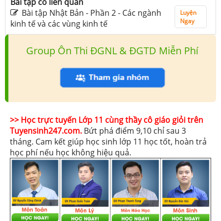
Bài tập có liên quan
Bài tập Nhật Bản - Phần 2 - Các ngành
Luyện
Ngay
kinh tế và các vùng kinh tế
Group Ôn Thi ĐGNL & ĐGTD Miễn Phí
>> Học trực tuyến Lớp 11 cùng thầy cô giáo giỏi trên
Tuyensinh247.com.
Bứt phá điểm 9,10 chỉ sau 3
tháng. Cam kết giúp học sinh lớp 11 học tốt, hoàn trả
học phí nếu học không hiệu quả.