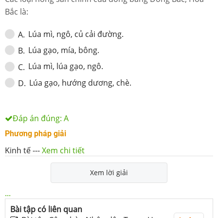
Bắc là:
Lúa mì, ngô, củ cải đường.
A
.
Lúa gạo, mía, bông.
B
.
Lúa mì, lúa gạo, ngô.
C
.
Lúa gạo, hướng dương, chè.
D
.
Đáp án đúng:
A
Phương pháp giải
Kinh tế
---
Xem chi tiết
Xem lời giải
...
Bài tập có liên quan