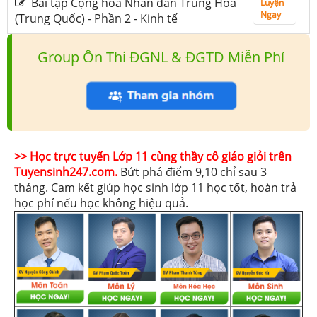
Bài tập Cộng hòa Nhân dân Trung Hoa
Luyện
Ngay
(Trung Quốc) - Phần 2 - Kinh tế
Group Ôn Thi ĐGNL & ĐGTD Miễn Phí
>> Học trực tuyến Lớp 11 cùng thầy cô giáo giỏi trên
Tuyensinh247.com.
Bứt phá điểm 9,10 chỉ sau 3
tháng. Cam kết giúp học sinh lớp 11 học tốt, hoàn trả
học phí nếu học không hiệu quả.