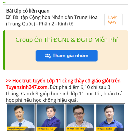
...
Bài tập có liên quan
Bài tập Cộng hòa Nhân dân Trung Hoa
Luyện
Ngay
(Trung Quốc) - Phần 2 - Kinh tế
Group Ôn Thi ĐGNL & ĐGTD Miễn Phí
>> Học trực tuyến Lớp 11 cùng thầy cô giáo giỏi trên
Tuyensinh247.com.
Bứt phá điểm 9,10 chỉ sau 3
tháng. Cam kết giúp học sinh lớp 11 học tốt, hoàn trả
học phí nếu học không hiệu quả.