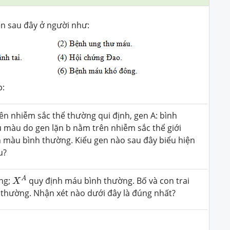
ền sau đây ở người như:
p:
ên nhiễm sắc thể thường qui định, gen A: bình
 màu do gen lặn b nằm trên nhiễm sắc thể giới
ìn màu bình thường. Kiểu gen nào sau đây biểu hiện
u?
X
A
A
ng;
quy định máu bình thường. Bố và con trai
X
thường. Nhận xét nào dưới đây là đúng nhất?