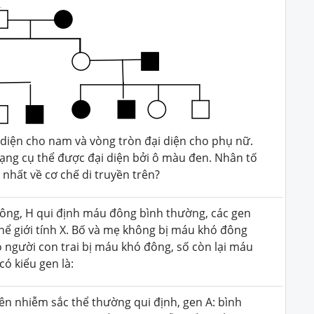
 diện cho nam và vòng tròn đại diện cho phụ nữ.
ạng cụ thể được đại diện bởi ô màu đen. Nhân tố
t nhất về cơ chế di truyền trên?
đông, H qui định máu đông bình thường, các gen
hể giới tính X. Bố và mẹ không bị máu khó đông
ó người con trai bị máu khó đông, số còn lại máu
ó kiểu gen là:
ên nhiễm sắc thể thường qui định, gen A: bình