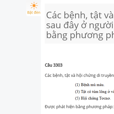
Các bệnh, tật v
Bật đèn
sau đây ở người
bằng phương p
Câu
3303
Các bệnh, tật và hội chứng di truyề
Được phát hiện bằng phương pháp: