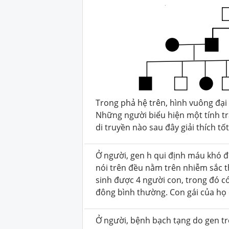
Trong phả hệ trên, hình vuông đại
Những người biểu hiện một tính tr
di truyền nào sau đây giải thích tố
Ở người, gen h qui định máu khó 
nói trên đều nằm trên nhiễm sắc t
sinh được 4 người con, trong đó c
đông bình thường. Con gái của họ c
Ở người, bệnh bạch tạng do gen tr