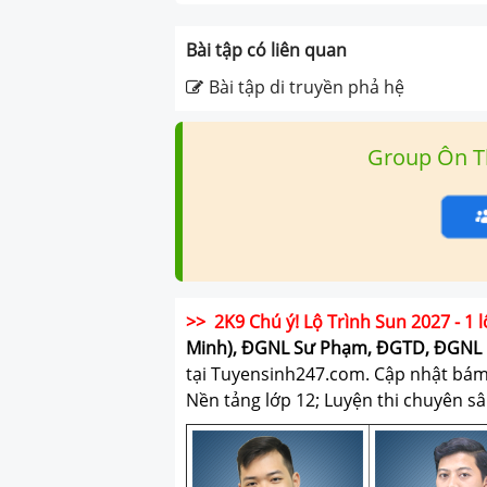
Bài tập có liên quan
Bài tập di truyền phả hệ
Group Ôn T
>> 2K9 Chú ý! Lộ Trình Sun 2027 - 1 l
Minh), ĐGNL Sư Phạm, ĐGTD, ĐGNL 
tại Tuyensinh247.com.
Cập nhật bám s
Nền tảng lớp 12; Luyện thi chuyên sâ