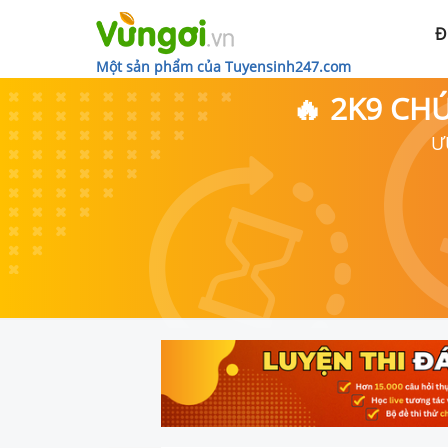
Đ
Một sản phẩm của Tuyensinh247.com
🔥 2K9 CH
Ư