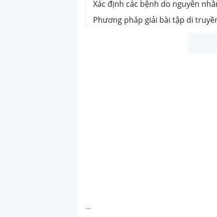
Xác định các bệnh do nguyên nhâ
Phương pháp giải bài tập di truyề
...