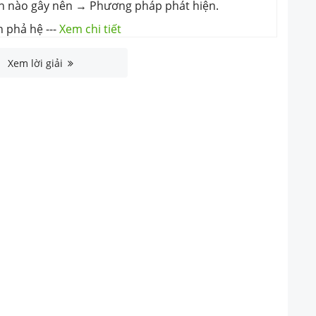
n nào gây nên → Phương pháp phát hiện.
n phả hệ
---
Xem chi tiết
Xem lời giải