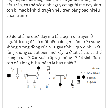
nêu trên, có thể xác định nguy cơ người mẹ này sinh
con bị mắc bệnh di truyền nêu trên bằng bao nhiêu
phần trăm?
Sơ đồ phả hệ dưới đây mô tả 2 bệnh di truyền ở
người, trong đó có một bệnh do gen nằm trên vùng
không tương đồng của NST giới tính X quy định. Biết
rằng không có đột biến mới xảy ra ở tất cả các cá thể
trong phả hệ. Xác suất cặp vợ chồng 13-14 sinh đứa
con đầu lòng bị hai bệnh là bao nhiêu?