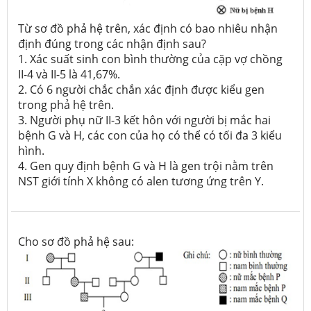
Từ sơ đồ phả hệ trên, xác định có bao nhiêu nhận
định đúng trong các nhận định sau?
1. Xác suất sinh con bình thường của cặp vợ chồng
II-4 và II-5 là 41,67%.
2. Có 6 người chắc chắn xác định được kiểu gen
trong phả hệ trên.
3. Người phụ nữ II-3 kết hôn với người bị mắc hai
bệnh G và H, các con của họ có thể có tối đa 3 kiểu
hình.
4. Gen quy định bệnh G và H là gen trội nằm trên
NST giới tính X không có alen tương ứng trên Y.
Cho sơ đồ phả hệ sau: