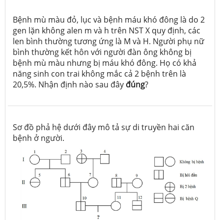
Bệnh mù màu đỏ, lục và bệnh máu khó đông là do 2
gen lặn không alen m và h trên NST X quy định, các
len bình thường tương ứng là M và H. Người phụ nữ
bình thường kết hôn với người đàn ông không bị
bệnh mù màu nhưng bị máu khó đông. Họ có khả
năng sinh con trai không mắc cả 2 bệnh trên là
20,5%. Nhận định nào sau đây
đúng
?
Sơ đồ phả hệ dưới đây mô tả sự di truyền hai căn
bệnh ở người.