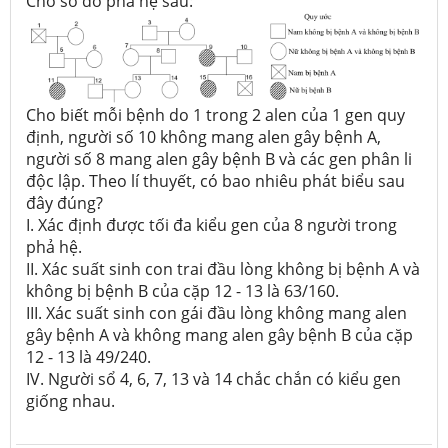
Cho sơ đồ phả hệ sau:
Cho biết mỗi bệnh do 1 trong 2 alen của 1 gen quy
định, người số 10 không mang alen gây bệnh A,
người số 8 mang alen gây bệnh B và các gen phân li
độc lập. Theo lí thuyết, có bao nhiêu phát biểu sau
đây đúng?
I. Xác định được tối đa kiểu gen của 8 người trong
phả hệ.
II. Xác suất sinh con trai đầu lòng không bị bệnh A và
không bị bệnh B của cặp 12 - 13 là 63/160.
III. Xác suất sinh con gái đầu lòng không mang alen
gây bệnh A và không mang alen gây bệnh B của cặp
12 - 13 là 49/240.
IV. Người sổ 4, 6, 7, 13 và 14 chắc chắn có kiểu gen
giống nhau.