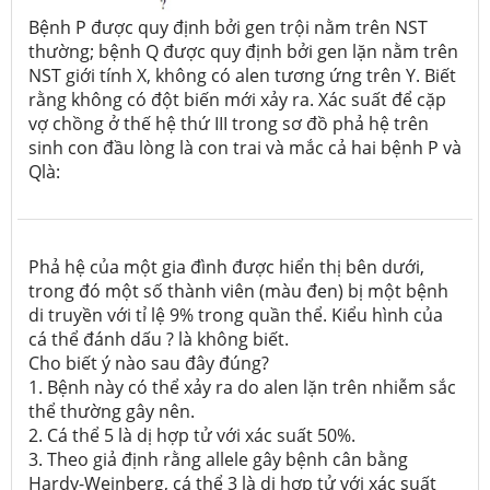
Bệnh P được quy định bởi gen trội nằm trên NST
thường; bệnh Q được quy định bởi gen lặn nằm trên
NST giới tính X, không có alen tương ứng trên Y. Biết
rằng không có đột biến mới xảy ra. Xác suất để cặp
vợ chồng ở thế hệ thứ III trong sơ đồ phả hệ trên
sinh con đầu lòng là con trai và mắc cả hai bệnh P và
Qlà:
Phả hệ của một gia đình được hiển thị bên dưới,
trong đó một số thành viên (màu đen) bị một bệnh
di truyền với tỉ lệ 9% trong quần thể. Kiểu hình của
cá thể đánh dấu ? là không biết.
Cho biết ý nào sau đây đúng?
1. Bệnh này có thể xảy ra do alen lặn trên nhiễm sắc
thể thường gây nên.
2. Cá thể 5 là dị hợp tử với xác suất 50%.
3. Theo giả định rằng allele gây bệnh cân bằng
Hardy-Weinberg, cá thể 3 là dị hợp tử với xác suất