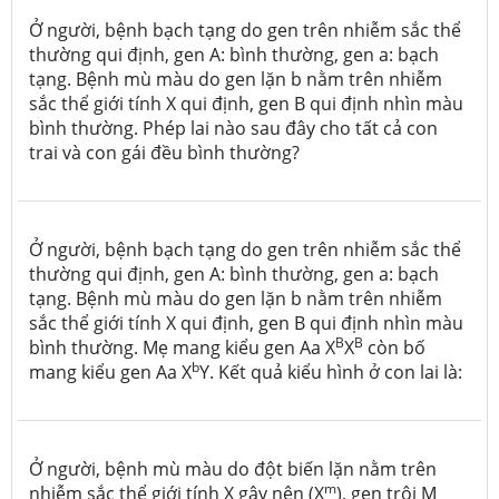
Ở người, bệnh bạch tạng do gen trên nhiễm sắc thể
thường qui định, gen A: bình thường, gen a: bạch
tạng. Bệnh mù màu do gen lặn b nằm trên nhiễm
sắc thể giới tính X qui định, gen B qui định nhìn màu
bình thường. Phép lai nào sau đây cho tất cả con
trai và con gái đều bình thường?
Ở người, bệnh bạch tạng do gen trên nhiễm sắc thể
thường qui định, gen A: bình thường, gen a: bạch
tạng. Bệnh mù màu do gen lặn b nằm trên nhiễm
sắc thể giới tính X qui định, gen B qui định nhìn màu
B
B
bình thường. Mẹ mang kiểu gen Aa X
X
còn bố
b
mang kiểu gen Aa X
Y
. Kết quả kiểu hình ở con lai là:
Ở người, bệnh mù màu do đột biến lặn nằm trên
m
nhiễm sắc thể giới tính X gây nên (X
), gen trội M