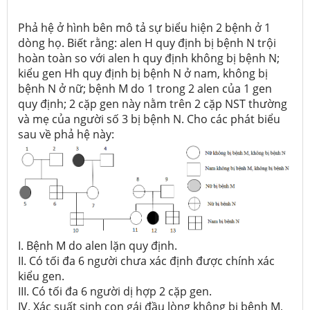
Phả hệ ở hình bên mô tả sự biểu hiện 2 bệnh ở 1
dòng họ. Biết rằng: alen H quy định bị bệnh N trội
hoàn toàn so với alen h quy định không bị bệnh N;
kiểu gen Hh quy định bị bệnh N ở nam, không bị
bệnh N ở nữ; bệnh M do 1 trong 2 alen của 1 gen
quy định; 2 cặp gen này nằm trên 2 cặp NST thường
và mẹ của người số 3 bị bệnh N. Cho các phát biểu
sau về phả hệ này:
I. Bệnh M do alen lặn quy định.
II. Có tối đa 6 người chưa xác định được chính xác
kiểu gen.
III. Có tối đa 6 người dị hợp 2 cặp gen.
IV. Xác suất sinh con gái đầu lòng không bị bệnh M,