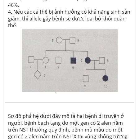
46%.
4. Nếu các cá thể bị ảnh hưởng có khả năng sinh sản
giảm, thì allele gây bệnh sẽ được loại bỏ khỏi quần
thể.
Sơ đồ phả hệ dưới đây mô tả hai bệnh di truyền ở
người, bệnh bạch tạng do một gen có 2 alen năm
trên NST thường quy định, bệnh mù màu do một
gen có 2 alen nằm trên NST X tại vùng không tương