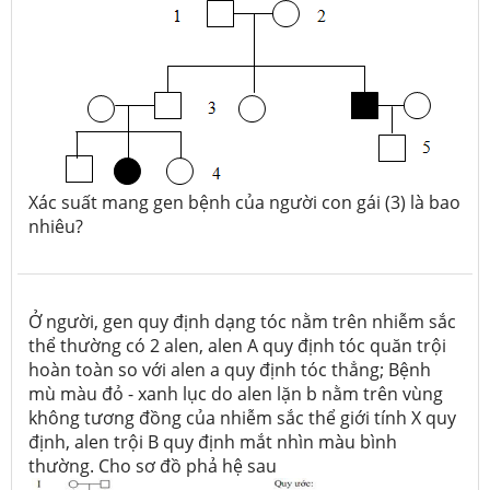
Xác suất mang gen bệnh của người con gái (3) là bao
nhiêu?
Ở người, gen quy định dạng tóc nằm trên nhiễm sắc
thể thường có 2 alen, alen A quy định tóc quăn trội
hoàn toàn so với alen a quy định tóc thẳng; Bệnh
mù màu đỏ - xanh lục do alen lặn b nằm trên vùng
không tương đồng của nhiễm sắc thể giới tính X quy
định, alen trội B quy định mắt nhìn màu bình
thường. Cho sơ đồ phả hệ sau