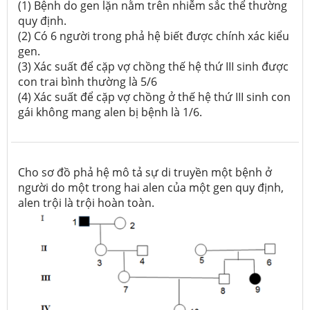
(1) Bệnh do gen lặn nằm trên nhiễm sắc thể thường
quy định.
(2) Có 6 người trong phả hệ biết được chính xác kiểu
gen.
(3) Xác suất để cặp vợ chồng thế hệ thứ III sinh được
con trai bình thường là 5/6
(4) Xác suất để cặp vợ chồng ở thế hệ thứ III sinh con
gái không mang alen bị bệnh là 1/6.
Cho sơ đồ phả hệ mô tả sự di truyền một bệnh ở
người do một trong hai alen của một gen quy định,
alen trội là trội hoàn toàn.