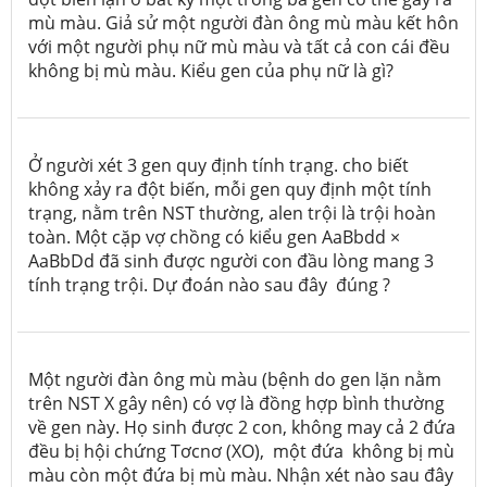
mù màu. Giả sử một người đàn ông mù màu kết hôn
với một người phụ nữ mù màu và tất cả con cái đều
không bị mù màu. Kiểu gen của phụ nữ là gì?
Ở người xét 3 gen quy định tính trạng. cho biết
không xảy ra đột biến, mỗi gen quy định một tính
trạng, nằm trên NST thường, alen trội là trội hoàn
toàn. Một cặp vợ chồng có kiểu gen AaBbdd ×
AaBbDd đã sinh được người con đầu lòng mang 3
tính trạng trội. Dự đoán nào sau đây đúng ?
Một người đàn ông mù màu (bệnh do gen lặn nằm
trên NST
X
gây nên) có vợ là đồng hợp bình thường
về gen này. Họ sinh được 2 con, không may cả 2 đứa
đều bị hội chứng Tơcnơ (XO), một đứa không bị mù
màu còn một đứa bị mù màu. Nhận xét nào sau đây