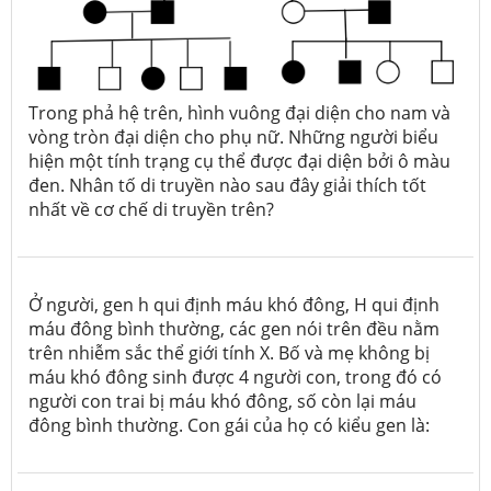
Trong phả hệ trên, hình vuông đại diện cho nam và
vòng tròn đại diện cho phụ nữ. Những người biểu
hiện một tính trạng cụ thể được đại diện bởi ô màu
đen. Nhân tố di truyền nào sau đây giải thích tốt
nhất về cơ chế di truyền trên?
Ở người, gen h qui định máu khó đông, H qui định
máu đông bình thường, các gen nói trên đều nằm
trên nhiễm sắc thể giới tính X. Bố và mẹ không bị
máu khó đông sinh được 4 người con, trong đó có
người con trai bị máu khó đông, số còn lại máu
đông bình thường. Con gái của họ có kiểu gen là: