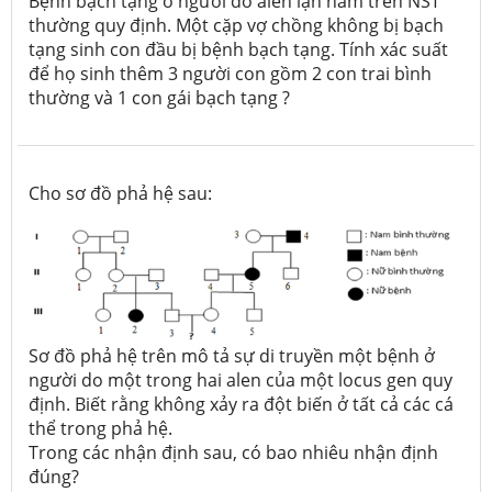
Bệnh bạch tạng ở người do alen lặn nằm trên NST
thường quy định. Một cặp vợ chồng không bị bạch
tạng sinh con đầu bị bệnh bạch tạng. Tính xác suất
để họ sinh thêm 3 người con gồm 2 con trai bình
thường và 1 con gái bạch tạng ?
Cho sơ đồ phả hệ sau:
Sơ đồ phả hệ trên mô tả sự di truyền một bệnh ở
người do một trong hai alen của một locus gen quy
định. Biết rằng không xảy ra đột biến ở tất cả các cá
thể trong phả hệ.
Trong các nhận định sau, có bao nhiêu nhận định
đúng?