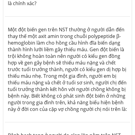
là chính xác?
Một đột biến gen trên NST thường ở người dẫn đến
thay thế một axit amin trong chuỗi polypeptide β-
hemoglobin làm cho hồng cầu hình đĩa biến dạng
thành hình lưỡi liềm gây thiếu máu. Gen đột biến là
trội không hoàn toàn nên người có kiểu gen đồng
hợp về gen gây bệnh sẽ thiếu máu nặng và chết
trước tuổi trưởng thành, người có kiểu gen dị hợp bị
thiếu máu nhẹ. Trong một gia đình, người em bị
thiếu máu nặng và chết ở tuổi sơ sinh, người chị đến
tuổi trưởng thành kết hôn với người chồng không bị
bệnh này. Biết không có phát sinh đột biến ở những
người trong gia đình trên, khả năng biểu hiện bệnh
này ở đời con của cặp vợ chồng người chị nói trên là: