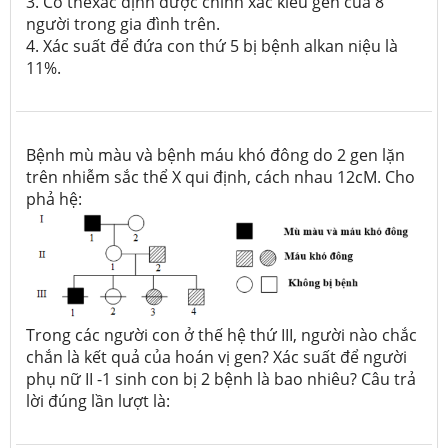
3. Có thểxác định được chính xác kiểu gen của 8
người trong gia đình trên.
4. Xác suất để đứa con thứ 5 bị bệnh alkan niệu là
11%.
Bệnh mù màu và bệnh máu khó đông do 2 gen lặn
trên nhiễm sắc thể X qui định, cách nhau 12cM. Cho
phả hệ:
Trong các người con ở thế hệ thứ III, người nào chắc
chắn là kết quả của hoán vị gen? Xác suất để người
phụ nữ II -1 sinh con bị 2 bệnh là bao nhiêu? Câu trả
lời đúng lần lượt là: