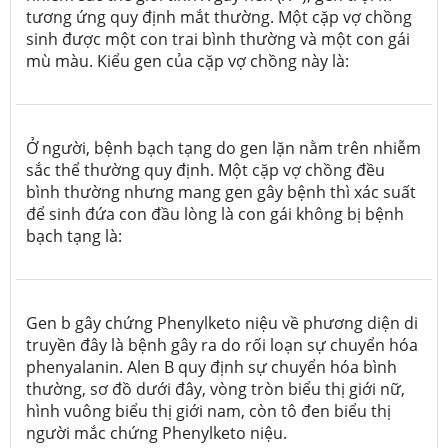
tương ứng quy định mắt thường. Một cặp vợ chồng
sinh được một con trai bình thường và một con gái
mù màu. Kiểu gen của cặp vợ chồng này là:
Ở người, bệnh bạch tạng do gen lặn nằm trên nhiễm
sắc thể thường quy định. Một cặp vợ chồng đều
bình thường nhưng mang gen gây bệnh thì xác suất
để sinh đứa con đầu lòng là con gái không bị bệnh
bạch tạng là:
Gen b gây chứng Phenylketo niệu về phương diện di
truyền đây là bệnh gây ra do rối loạn sự chuyển hóa
phenyalanin. Alen B quy định sự chuyển hóa bình
thường, sơ đồ dưới đây, vòng tròn biểu thị giới nữ,
hình vuông biểu thị giới nam, còn tô đen biểu thị
người mắc chứng Phenylketo niệu.