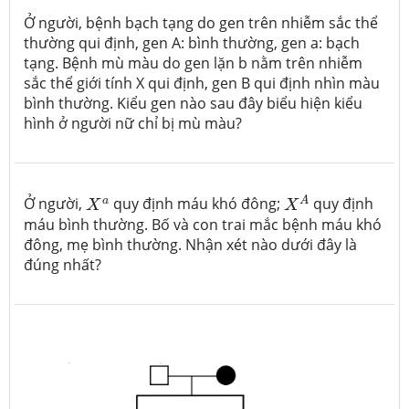
Ở người, bệnh bạch tạng do gen trên nhiễm sắc thể
thường qui định, gen A: bình thường, gen a: bạch
tạng. Bệnh mù màu do gen lặn b nằm trên nhiễm
sắc thể giới tính X qui định, gen B qui định nhìn màu
bình thường. Kiểu gen nào sau đây biểu hiện kiểu
hình ở người nữ chỉ bị mù màu?
X
A
X
a
a
A
Ở người,
quy định máu khó đông;
quy định
X
X
máu bình thường. Bố và con trai mắc bệnh máu khó
đông, mẹ bình thường. Nhận xét nào dưới đây là
đúng nhất?