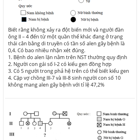
Biết rằng không xảy ra đột biến mới và người đàn
ông II – 4 đến từ một quần thể khác đang ở trạng
thái cân bằng di truyền có tần số alen gây bệnh là
0,4. Có bao nhiêu nhận xét đúng.
1. Bệnh do alen lặn nằm trên NST thường quy định
2. Người con gái số I-2 có kiểu gen đồng hợp
3. Có 5 người trong phả hệ trên có thể biết kiểu gen
4. Cặp vợ chồng III-7 và III-8 sinh người con số 10
không mang alen gây bệnh với tỉ lệ 47,2%