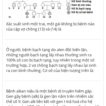
Xác suất sinh một trai, một gái không bị bệnh nào
của cặp vợ chồng (13) và (14) là
Ở người, bệnh bạch tạng do alen đột biến lặn,
những người bạch tạng lấy nhau thường sinh ra
100% số con bị bạch tạng, tuy nhiên trong một số
trường hợp, 2 vợ chồng bạch tạng lấy nhau lại sinh
ra con bình thường. Cơ sở của hiện tượng trên là:
Bệnh alkan niệu là một bệnh di truyền hiếm gặp.
Gen gây bệnh (alk) là gen lặn nằm trên nhiễm sắc
thể số 9. Gen alk liên kết với gen I mã hoá cho hệ