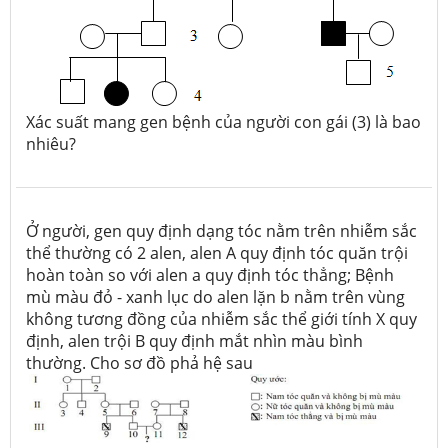
Xác suất mang gen bệnh của người con gái (3) là bao
nhiêu?
Ở người, gen quy định dạng tóc nằm trên nhiễm sắc
thể thường có 2 alen, alen A quy định tóc quăn trội
hoàn toàn so với alen a quy định tóc thẳng; Bệnh
mù màu đỏ - xanh lục do alen lặn b nằm trên vùng
không tương đồng của nhiễm sắc thể giới tính X quy
định, alen trội B quy định mắt nhìn màu bình
thường. Cho sơ đồ phả hệ sau