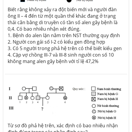
Biết rằng không xảy ra đột biến mới và người đàn
ông II – 4 đến từ một quần thể khác đang ở trạng
thái cân bằng di truyền có tần số alen gây bệnh là
0,4. Có bao nhiêu nhận xét đúng.
1. Bệnh do alen lặn nằm trên NST thường quy định
2. Người con gái số I-2 có kiểu gen đồng hợp
3. Có 5 người trong phả hệ trên có thể biết kiểu gen
4. Cặp vợ chồng III-7 và III-8 sinh người con số 10
không mang alen gây bệnh với tỉ lệ 47,2%
Từ sơ đồ phả hệ trên, xác định có bao nhiêu nhận
định đúng trong các nhận định sau?