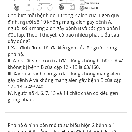
Cho biết mỗi bệnh do 1 trong 2 alen của 1 gen quy
định, người số 10 không mang alen gây bệnh A,
người số 8 mang alen gây bệnh B và các gen phân li
độc lập. Theo lí thuyết, có bao nhiêu phát biểu sau
đây đúng?
I. Xác định được tối đa kiểu gen của 8 người trong
phả hệ.
II. Xác suất sinh con trai đầu lòng không bị bệnh A và
không bị bệnh B của cặp 12 - 13 là 63/160.
III. Xác suất sinh con gái đầu lòng không mang alen
gây bệnh A và không mang alen gây bệnh B của cặp
12 - 13 là 49/240.
IV. Người sổ 4, 6, 7, 13 và 14 chắc chắn có kiểu gen
giống nhau.
Phả hệ ở hình bên mô tả sự biểu hiện 2 bệnh ở 1
dòng họ. Biết rằng: alen H quy định bị bệnh N trội