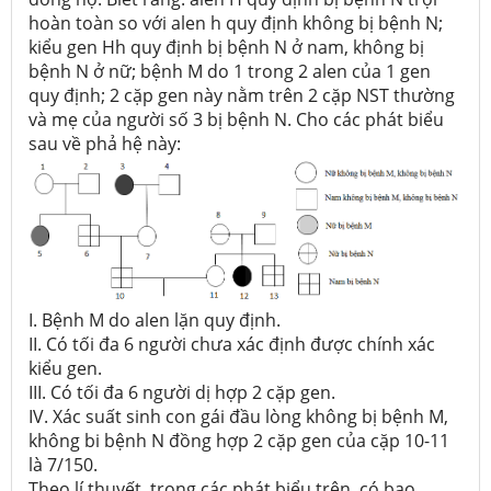
hoàn toàn so với alen h quy định không bị bệnh N;
kiểu gen Hh quy định bị bệnh N ở nam, không bị
bệnh N ở nữ; bệnh M do 1 trong 2 alen của 1 gen
quy định; 2 cặp gen này nằm trên 2 cặp NST thường
và mẹ của người số 3 bị bệnh N. Cho các phát biểu
sau về phả hệ này:
I. Bệnh M do alen lặn quy định.
II. Có tối đa 6 người chưa xác định được chính xác
kiểu gen.
III. Có tối đa 6 người dị hợp 2 cặp gen.
IV. Xác suất sinh con gái đầu lòng không bị bệnh M,
không bi bệnh N đồng hợp 2 cặp gen của cặp 10-11
là 7/150.
Theo lí thuyết, trong các phát biểu trên, có bao