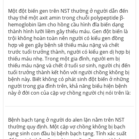
Một đột biến gen trên NST thường ở người dẫn đến
thay thế một axit amin trong chuỗi polypeptide β-
hemoglobin làm cho hồng cầu hình đĩa biến dạng
thành hình lưỡi liềm gây thiếu máu. Gen đột biến là
trội không hoàn toàn nên người có kiểu gen đồng
hợp về gen gây bệnh sẽ thiếu máu nặng và chết
trước tuổi trưởng thành, người có kiểu gen dị hợp bị
thiếu máu nhẹ. Trong một gia đình, người em bị
thiếu máu nặng và chết ở tuổi sơ sinh, người chị đến
tuổi trưởng thành kết hôn với người chồng không bị
bệnh này. Biết không có phát sinh đột biến ở những
người trong gia đình trên, khả năng biểu hiện bệnh
này ở đời con của cặp vợ chồng người chị nói trên là:
Bệnh bạch tạng ở người do alen lặn nằm trên NST
thường quy định. Một cặp vợ chồng không bị bạch
tạng sinh con đầu bị bệnh bạch tạng. Tính xác suất