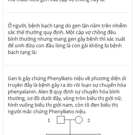
Ở người, bệnh bạch tạng do gen lặn nằm trên nhiễm
sắc thể thường quy định. Một cặp vợ chồng đều
bình thường nhưng mang gen gây bệnh thì xác suất
để sinh đứa con đầu lòng là con gái không bị bệnh
bạch tạng là:
Gen b gây chứng Phenylketo niệu về phương diện di
truyền đây là bệnh gây ra do rối loạn sự chuyển hóa
phenyalanin. Alen B quy định sự chuyển hóa bình
thường, sơ đồ dưới đây, vòng tròn biểu thị giới nữ,
hình vuông biểu thị giới nam, còn tô đen biểu thị
người mắc chứng Phenylketo niệu.