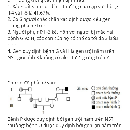
1. Xác suất sinh con bình thường của cặp vợ chồng
II-4 và II-5 là 41,67%.
2. Có 6 người chắc chắn xác định được kiểu gen
trong phả hệ trên.
3. Người phụ nữ II-3 kết hôn với người bị mắc hai
bệnh G và H, các con của họ có thể có tối đa 3 kiểu
hình.
4. Gen quy định bệnh G và H là gen trội nằm trên
NST giới tính X không có alen tương ứng trên Y.
Cho sơ đồ phả hệ sau:
Bệnh P được quy định bởi gen trội nằm trên NST
thường; bệnh Q được quy định bởi gen lặn nằm trên