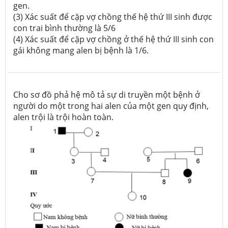
gen.
(3) Xác suất để cặp vợ chồng thế hệ thứ III sinh được
con trai bình thường là 5/6
(4) Xác suất để cặp vợ chồng ở thế hệ thứ III sinh con
gái không mang alen bị bệnh là 1/6.
Cho sơ đồ phả hệ mô tả sự di truyền một bệnh ở
người do một trong hai alen của một gen quy định,
alen trội là trội hoàn toàn.