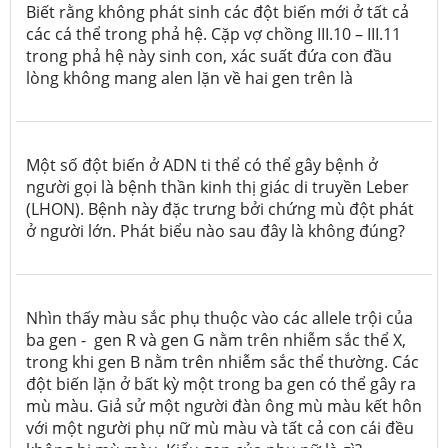
Biết rằng không phát sinh các đột biến mới ở tất cả
các cá thể trong phả hệ. Cặp vợ chồng III.10 – III.11
trong phả hệ này sinh con, xác suất đứa con đầu
lòng không mang alen lặn về hai gen trên là
Một số đột biến ở ADN ti thể có thể gây bệnh ở
người gọi là bệnh thần kinh thị giác di truyền Leber
(LHON). Bệnh này đặc trưng bởi chứng mù đột phát
ở người lớn. Phát biểu nào sau đây là không đúng?
Nhìn thấy màu sắc phụ thuộc vào các allele trội của
ba gen - gen R và gen G nằm trên nhiễm sắc thể X,
trong khi gen B nằm trên nhiễm sắc thể thường. Các
đột biến lặn ở bất kỳ một trong ba gen có thể gây ra
mù màu. Giả sử một người đàn ông mù màu kết hôn
với một người phụ nữ mù màu và tất cả con cái đều