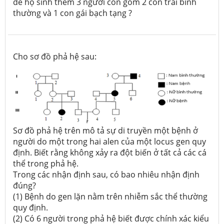
để họ sinh thêm 3 người con gồm 2 con trai bình
thường và 1 con gái bạch tạng ?
Cho sơ đồ phả hệ sau:
Sơ đồ phả hệ trên mô tả sự di truyền một bệnh ở
người do một trong hai alen của một locus gen quy
định. Biết rằng không xảy ra đột biến ở tất cả các cá
thể trong phả hệ.
Trong các nhận định sau, có bao nhiêu nhận định
đúng?
(1) Bệnh do gen lặn nằm trên nhiễm sắc thể thường
quy định.
(2) Có 6 người trong phả hệ biết được chính xác kiểu