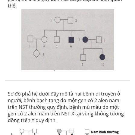
thể.
Sơ đồ phả hệ dưới đây mô tả hai bệnh di truyền ở
người, bệnh bạch tạng do một gen có 2 alen năm
trên NST thường quy định, bệnh mù màu do một
gen có 2 alen nằm trên NST X tại vùng không tương
đồng trên Y quy định.