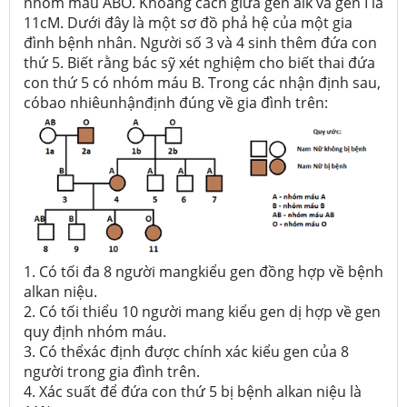
nhóm máu ABO. Khoảng cách giữa gen alk và gen I là
11cM. Dưới đây là một sơ đồ phả hệ của một gia
đình bệnh nhân. Người số 3 và 4 sinh thêm đứa con
thứ 5. Biết rằng bác sỹ xét nghiệm cho biết thai đứa
con thứ 5 có nhóm máu B. Trong các nhận định sau,
cóbao nhiêunhậnđịnh đúng về gia đình trên:
1. Có tối đa 8 người mangkiểu gen đồng hợp về bệnh
alkan niệu.
2. Có tối thiểu 10 người mang kiểu gen dị hợp về gen
quy định nhóm máu.
3. Có thểxác định được chính xác kiểu gen của 8
người trong gia đình trên.
4. Xác suất để đứa con thứ 5 bị bệnh alkan niệu là