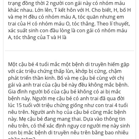
trạng đồng thời 2 người con gái này có nhóm máu
khác nhau. Lớn lên, T kết hôn với H. Cho biết, H, bố H
và mẹ H đều có nhóm máu A, tóc quăn nhưng em
trai của H có nhóm máu O, tóc thẳng. Theo lí thuyết,
xác suất sinh con đầu lòng là con gái có nhóm máu
A, tóc thẳng của T và H là
Một cậu bé 4 tuổi mắc một bệnh di truyền hiếm gặp
với các triệu chứng thấp lùn, khớp bị cứng, chậm
phát triển thần kinh. Bố và mẹ cậu bé cùng với chị
gái và anh trai của cậu bé này đều không mắc bệnh.
Gia đình người bố của cậu bé không có ai bị mắc
bệnh này. Người mẹ cậu bé có anh trai đã qua đời
lúc 15 tuổi với triệu chứng giống như con trai 4 tuổi
nêu trên. Người anh họ của cậu bé cũng mắc bệnh
này. Mẹ cậu bé đang mang thai. Dựa vào thông tin
nêu trên, có thể xác định nguy cơ người mẹ này sinh
con bị mắc bệnh di truyền nêu trên bằng bao nhiêu