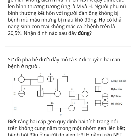
len bình thường tương ứng là M và H. Người phụ nữ
bình thường kết hôn với người đàn ông không bị
bệnh mù màu nhưng bị máu khó đông. Họ có khả
năng sinh con trai không mắc cả 2 bệnh trên là
20,5%. Nhận định nào sau đây
đúng
?
Sơ đồ phả hệ dưới đây mô tả sự di truyền hai căn
bệnh ở người.
Biết rằng hai cặp gen quy định hai tính trạng nói
trên không cùng nằm trong một nhóm gen liên kết;
bệnh hói đầu ở người do alen trội H nằm trên NST