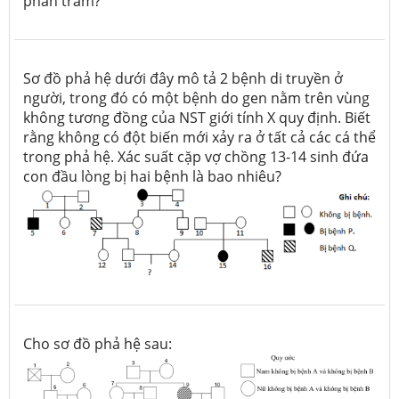
phần trăm?
Sơ đồ phả hệ dưới đây mô tả 2 bệnh di truyền ở
người, trong đó có một bệnh do gen nằm trên vùng
không tương đồng của NST giới tính X quy định. Biết
rằng không có đột biến mới xảy ra ở tất cả các cá thể
trong phả hệ. Xác suất cặp vợ chồng 13-14 sinh đứa
con đầu lòng bị hai bệnh là bao nhiêu?
Cho sơ đồ phả hệ sau: