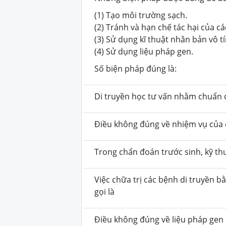
(1) Tạo môi trường sạch.
(2) Tránh và hạn chế tác hại của cá
(3) Sử dụng kĩ thuật nhân bản vô t
(4) Sử dụng liệu pháp gen.
Số biện pháp đúng là:
Di truyền học tư vấn nhằm chuẩn đ
Điều không đúng về nhiệm vụ của d
Trong chẩn đoán trước sinh, kỹ th
Việc chữa trị các bệnh di truyền b
gọi là
Điều không đúng về liệu pháp gen 