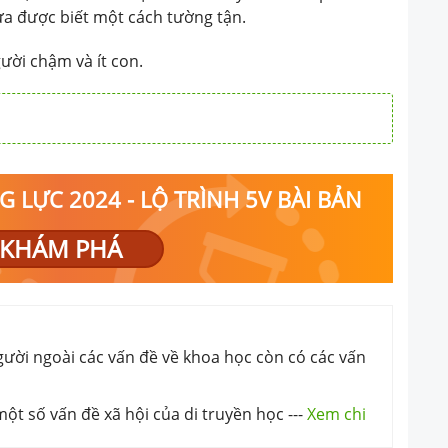
ưa được biết một cách tường tận.
ười chậm và ít con.
 LỰC 2024 - LỘ TRÌNH 5V BÀI BẢN
KHÁM PHÁ
người ngoài các vấn đề về khoa học còn có các vấn
một số vấn đề xã hội của di truyền học
---
Xem chi