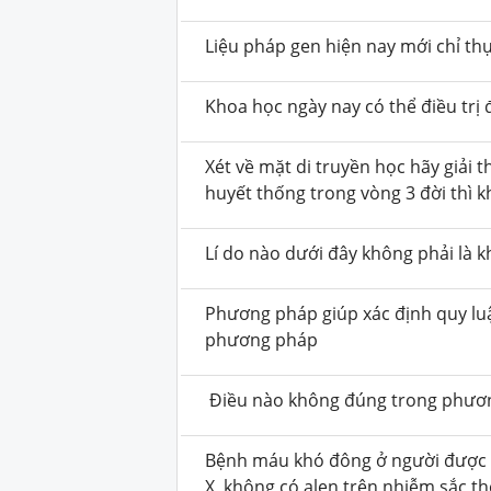
Liệu pháp gen hiện nay mới chỉ thự
Khoa học ngày nay có thể điều trị 
Xét về mặt di truyền học hãy giải
huyết thống trong vòng 3 đời thì
Lí do nào dưới đây không phải là k
Phương pháp giúp xác định quy luật
phương pháp
Điều nào không đúng trong phươ
Bệnh máu khó đông ở người được bi
X, không có alen trên nhiễm sắc 