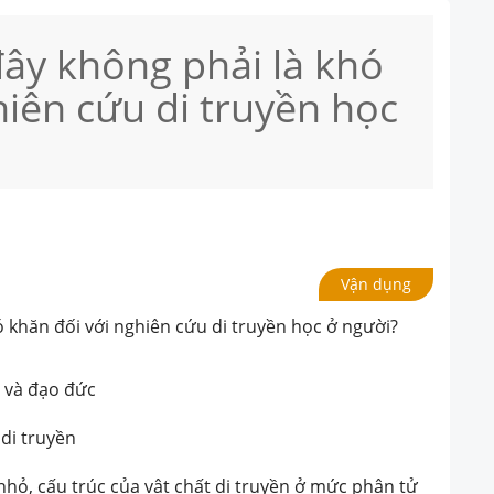
đây không phải là khó
hiên cứu di truyền học
Vận dụng
ó khăn đối với nghiên cứu di truyền học ở người?
i và đạo đức
di truyền
nhỏ, cấu trúc của vật chất di truyền ở mức phân tử