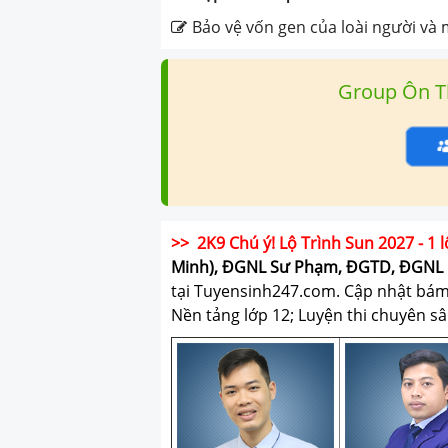
Bảo vệ vốn gen của loài người và 
Group Ôn T
>> 2K9 Chú ý! Lộ Trình Sun 2027 - 1 l
Minh), ĐGNL Sư Phạm, ĐGTD, ĐGNL 
tại Tuyensinh247.com.
Cập nhật bám s
Nền tảng lớp 12; Luyện thi chuyên sâ