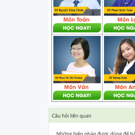
Câu hỏi liên quan
Những biện pháp được dùng để bảo