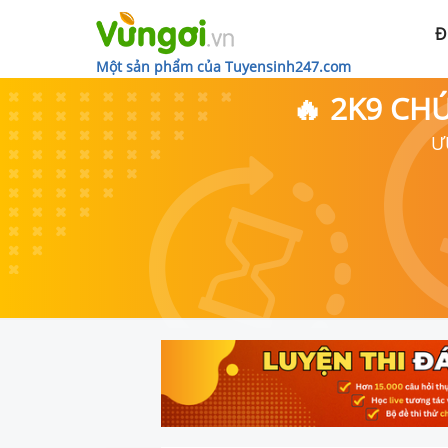
Đ
Một sản phẩm của Tuyensinh247.com
🔥 2K9 CH
Ư