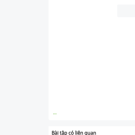
...
Bài tập có liên quan