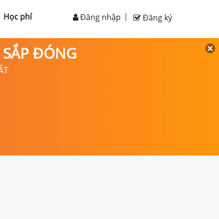
Học phí
Đăng nhập
Đăng ký
D SẮP ĐÓNG
ẤT