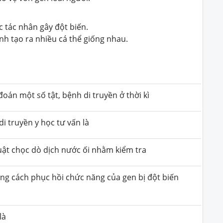
c tác nhân gây đột biến.
ính tạo ra nhiều cá thể giống nhau.
oán một số tật, bệnh di truyền ở thời kì
i truyền y học tư vấn là
uật chọc dò dịch nước ối nhằm kiểm tra
ằng cách phục hồi chức năng của gen bị đột biến
là