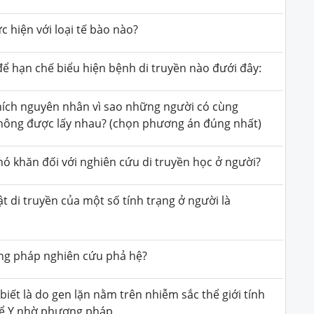
c hiện với loại tế bào nào?
để hạn chế biểu hiện bệnh di truyền nào đưới đây:
 thích nguyên nhân vì sao những người có cùng
 không được lấy nhau? (chọn phương án đúng nhất)
hó khăn đối với nghiên cứu di truyền học ở người?
 di truyền của một số tính trạng ở người là
ng pháp nghiên cứu phả hệ?
ết là do gen lặn nằm trên nhiễm sắc thể giới tính
thể Y nhờ phương pháp