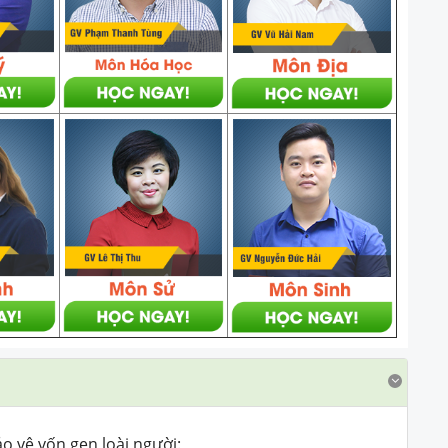
 vệ vốn gen loài người: