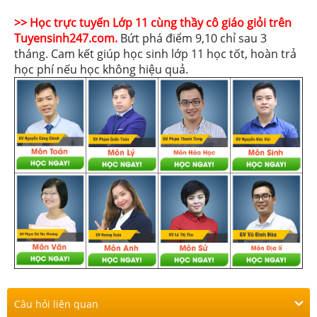
>> Học trực tuyến Lớp 11 cùng thầy cô giáo giỏi trên
Tuyensinh247.com.
Bứt phá điểm 9,10 chỉ sau 3
tháng. Cam kết giúp học sinh lớp 11 học tốt, hoàn trả
học phí nếu học không hiệu quả.
Câu hỏi liên quan