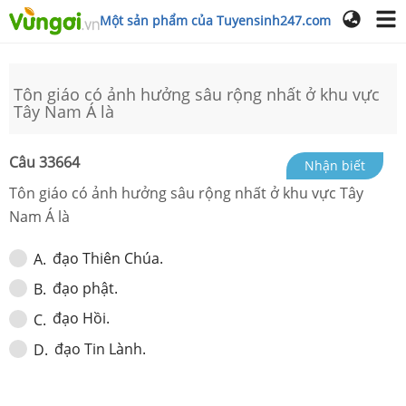
Một sản phẩm của Tuyensinh247.com
Tôn giáo có ảnh hưởng sâu rộng nhất ở khu vực
Tây Nam Á là
Câu
33664
Nhận biết
Tôn giáo có ảnh hưởng sâu rộng nhất ở khu vực Tây
Nam Á là
đạo Thiên Chúa.
A
.
đạo phật.
B
.
đạo Hồi.
C
.
đạo Tin Lành.
D
.