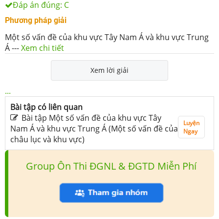
Đáp án đúng:
C
Phương pháp giải
Một số vấn đề của khu vực Tây Nam Á và khu vực Trung
Á
---
Xem chi tiết
Xem lời giải
...
Bài tập có liên quan
Bài tập Một số vấn đề của khu vực Tây
Luyện
Nam Á và khu vực Trung Á (Một số vấn đề của
Ngay
châu lục và khu vực)
Group Ôn Thi ĐGNL & ĐGTD Miễn Phí