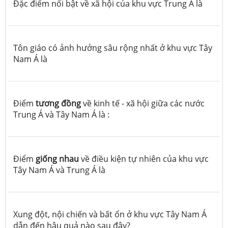
Đặc điểm nổi bật về xã hội của khu vực Trung Á là
Tôn giáo có ảnh hưởng sâu rộng nhất ở khu vực Tây
Nam Á là
Điểm
tương đồng
về kinh tế - xã hội giữa các nước
Trung Á và Tây Nam Á là :
Điểm
giống nhau
về điều kiện tự nhiên của khu vực
Tây Nam Á và Trung Á là
Xung đột, nội chiến và bất ổn ở khu vực Tây Nam Á
dẫn đến hậu quả nào sau đây?