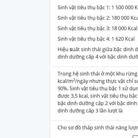
Sinh vật tiêu thụ bậc 1: 1 500 000 K
Sinh vật tiêu thụ bậc 2: 180 000 Kca
Sinh vật tiêu thụ bậc 3: 18 000 Kcal
Sinh vật tiêu thụ bậc 4: 1 620 Kcal
Hiệu
s
uất
sinh thái giữa bậc dinh 
dinh dưỡng cấp 4 với bậc dinh dưỡn
Trong hệ sinh thái ở một khu rừng
2
kcal/m
/ngày nhưng thực vật chỉ 
90%. Sinh vật tiêu thụ bậc 1 sử dụn
được 3,5 kcal, sinh vật tiêu thụ bậ
bậc dinh dưỡng cấp 2 với bậc dinh
dinh dưỡng cấp 3 lần lượt là
Cho sơ đồ tháp sinh thái năng lượ