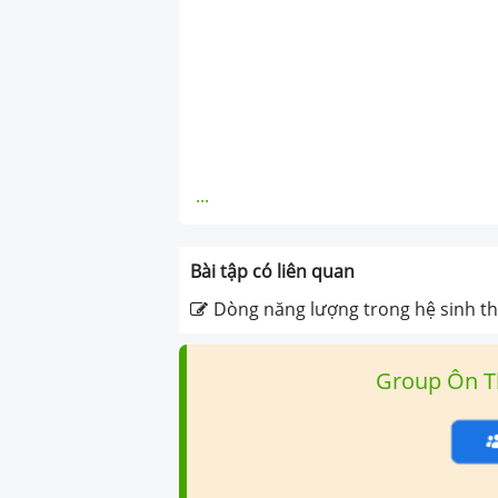
...
Bài tập có liên quan
Dòng năng lượng trong hệ sinh thá
Group Ôn T