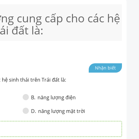
ng cung cấp cho các hệ
ái đất là:
Nhận biết
ệ sinh thái trên Trái đất là:
năng lượng điện
B
.
năng lượng mặt trời
D
.