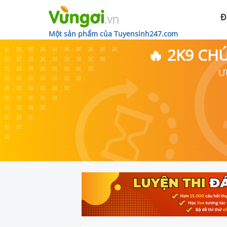
Đ
Một sản phẩm của Tuyensinh247.com
🔥 2K9 CH
Ư