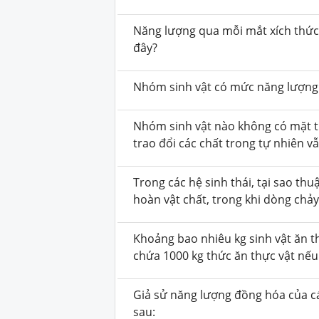
Năng lượng qua mỗi mắt xích thức 
đây?
Nhóm sinh vật có mức năng lượng c
Nhóm sinh vật nào không có mặt t
trao đổi các chất trong tự nhiên v
Trong các hệ sinh thái, tại sao th
hoàn vật chất, trong khi dòng chả
Khoảng bao nhiêu kg sinh vật ăn t
chứa 1000 kg thức ăn thực vật nếu
Giả sử năng lượng đồng hóa của c
sau: