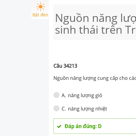
Nguồn năng lượ
Bật đèn
sinh thái trên Tr
Câu
34213
Nguồn năng lượng cung cấp cho các h
năng lượng gió
A
.
năng lượng nhiệt
C
.
Đáp án đúng:
D