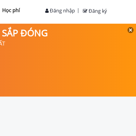
Học phí
Đăng nhập
Đăng ký
D SẮP ĐÓNG
ẤT