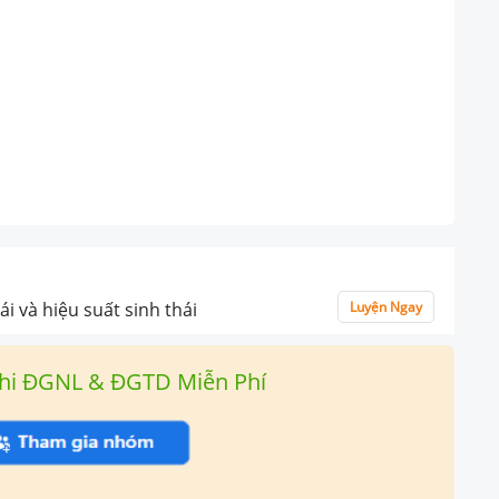
i và hiệu suất sinh thái
Luyện Ngay
hi ĐGNL & ĐGTD Miễn Phí