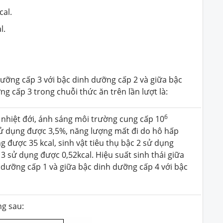
cal.
l.
dưỡng cấp 3 với bậc dinh dưỡng cấp 2 và giữa bậc
g cấp 3 trong chuỗi thức ăn trên lần lượt là:
6
 nhiệt đới, ánh sáng môi trường cung cấp 10
sử dụng được 3,5%, năng lượng mất đi do hô hấp
g được 35 kcal, sinh vật tiêu thụ bậc 2 sử dụng
c 3 sử dụng được 0,52kcal. Hiệu suất sinh thái giữa
 dưỡng cấp 1 và giữa bậc dinh dưỡng cấp 4 với bậc
ng sau: