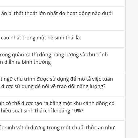
ăn bị thất thoát lớn nhất do hoạt động nào dưới
ao nhất trong một hệ sinh thái là:
rong quần xã thì dòng năng lượng và chu trình
ẫn diễn ra bình thường
uật ngữ chu trình được sử dụng để mô tả việc tuần
y được sử dụng để nói về trao đổi năng lượng?
hịt có thể được tạo ra bằng một khu cánh đồng có
 hiệu suất sinh thái chỉ khoảng 10%?
ác sinh vật dị dưỡng trong một chuỗi thức ăn như