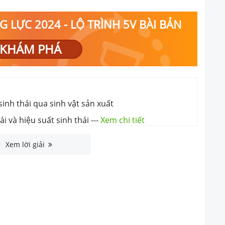
 LỰC 2024 - LỘ TRÌNH 5V BÀI BẢN
KHÁM PHÁ
inh thái qua sinh vật sản xuất
i và hiệu suất sinh thái
---
Xem chi tiết
Xem lời giải