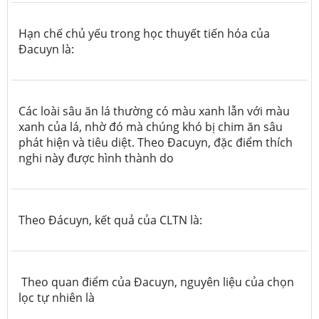
Hạn chế chủ yếu trong học thuyết tiến hóa của
Đacuyn là:
Các loài sâu ăn lá thường có màu xanh lẫn với màu
xanh của lá, nhờ đó mà chúng khó bị chim ăn sâu
phát hiện và tiêu diệt. Theo Đacuyn, đặc điểm thích
nghi này được hình thành do
Theo Đácuyn, kết quả của CLTN là:
Theo quan điểm của Đacuyn, nguyên liệu của chọn
lọc tự nhiên là