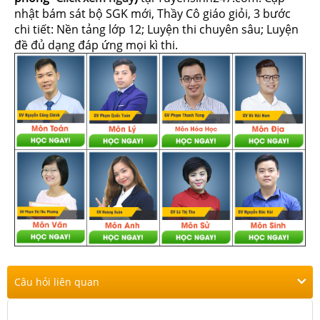
nhật bám sát bộ SGK mới, Thầy Cô giáo giỏi, 3 bước
chi tiết: Nền tảng lớp 12; Luyện thi chuyên sâu; Luyện
đề đủ dạng đáp ứng mọi kì thi.
Câu hỏi liên quan