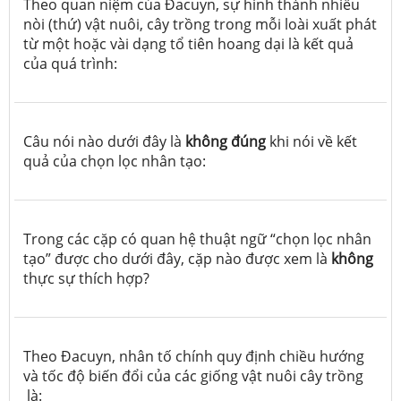
Theo quan niệm của Đacuyn, sự hình thành nhiều
nòi (thứ) vật nuôi, cây trồng trong mỗi loài xuất phát
từ một hoặc vài dạng tổ tiên hoang dại là kết quả
của quá trình:
Câu nói nào dưới đây là
không đúng
khi nói về kết
quả của chọn lọc nhân tạo:
Trong các cặp có quan hệ thuật ngữ “chọn lọc nhân
tạo” được cho dưới đây, cặp nào được xem là
không
thực sự thích hợp?
Theo Đacuyn, nhân tố chính quy định chiều hướng
và tốc độ biến đổi của các giống vật nuôi cây trồng
là: