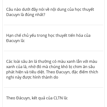
Câu nào dưới đây nói về nội dung của học thuyết
Dacuyn là đúng nhất?
Hạn chế chủ yếu trong học thuyết tiến hóa của
Đacuyn là:
Các loài sâu ăn lá thường có màu xanh lẫn với màu
xanh của lá, nhờ đó mà chúng khó bị chim ăn sâu
phát hiện và tiêu diệt. Theo Đacuyn, đặc điểm thích
nghi này được hình thành do
Theo Đácuyn, kết quả của CLTN là: