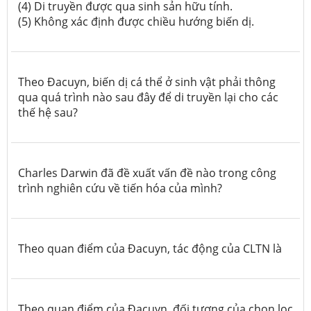
(4) Di truyền được qua sinh sản hữu tính.
(5) Không xác định được chiều hướng biến dị.
Theo Đacuyn, biến dị cá thể ở sinh vật phải thông
qua quá trình nào sau đây
để
di truyền lại cho các
thế hệ sau?
Charles Darwin đã đề xuất vấn đề nào trong công
trình nghiên cứu về tiến hóa của mình?
Theo quan điểm của Đacuyn, tác động của CLTN là
Theo quan điểm của Đacuyn, đối tượng của chọn lọc