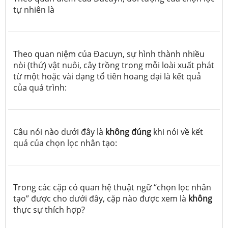
tự nhiên là
Theo quan niệm của Đacuyn, sự hình thành nhiều
nòi (thứ) vật nuôi, cây trồng trong mỗi loài xuất phát
từ một hoặc vài dạng tổ tiên hoang dại là kết quả
của quá trình:
Câu nói nào dưới đây là
không đúng
khi nói về kết
quả của chọn lọc nhân tạo:
Trong các cặp có quan hệ thuật ngữ “chọn lọc nhân
tạo” được cho dưới đây, cặp nào được xem là
không
thực sự thích hợp?