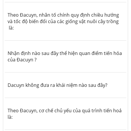
Theo Đacuyn, nhân tố chính quy định chiều hướng
và tốc độ biến đổi của các giống vật nuôi cây trồng
là:
Nhận định nào sau đây thể hiện quan điểm tiến hóa
của Đacuyn ?
Dacuyn không đưa ra khái niệm nào sau đây?
Theo Đacuyn, cơ chế chủ yếu của quá trình tiến hoá
là: