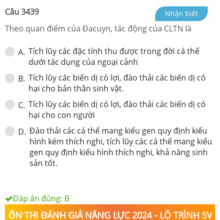
Câu
3439
Nhận biết
Theo quan điểm của Đacuyn, tác động của CLTN là
Tích lũy các đặc tính thu được trong đời cá thể
A
.
dưới tác dụng của ngoại cảnh
Tích lũy các biến dị có lợi, đào thải các biến dị có
B
.
hại cho bản thân sinh vật.
Tích lũy các biến dị có lợi, đào thải các biến dị có
C
.
hại cho con người
Đào thải các cá thể mang kiểu gen quy định kiểu
D
.
hình kém thích nghi, tích lũy các cá thể mang kiểu
gen quy định kiểu hình thích nghi, khả năng sinh
sản tốt.
Đáp án đúng:
B
ÔN THI ĐÁNH GIÁ NĂNG LỰC 2024 - LỘ TRÌNH 5V