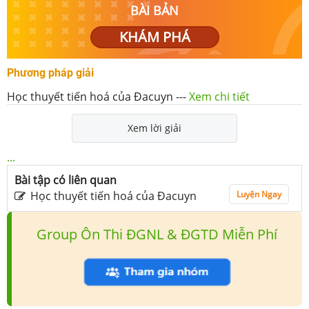
BÀI BẢN
KHÁM PHÁ
Phương pháp giải
Học thuyết tiến hoá của Đacuyn
---
Xem chi tiết
Xem lời giải
...
Bài tập có liên quan
Học thuyết tiến hoá của Đacuyn
Luyện Ngay
Group Ôn Thi ĐGNL & ĐGTD Miễn Phí