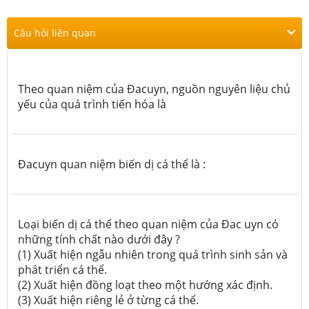
Câu hỏi liên quan
Theo quan niệm của Đacuyn, nguồn nguyên liệu chủ
yếu của quá trình tiến hóa là
Đacuyn quan niệm biến dị cá thể là :
Loại biến dị cá thể theo quan niệm của Đac uyn có
những tính chất nào dưới đây ?
(1) Xuất hiện ngẫu nhiên trong quá trình sinh sản và
phát triển cá thể.
(2) Xuất hiện đồng loạt theo một hướng xác định.
(3) Xuất hiện riêng lẻ ở từng cá thể.