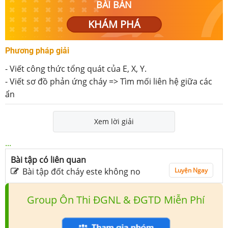
BÀI BẢN
KHÁM PHÁ
Phương pháp giải
- Viết công thức tổng quát của E, X, Y.
- Viết sơ đồ phản ứng cháy => Tìm mối liên hệ giữa các
ẩn
Xem lời giải
...
Bài tập có liên quan
Bài tập đốt cháy este không no
Luyện Ngay
Group Ôn Thi ĐGNL & ĐGTD Miễn Phí