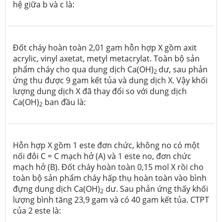
hệ giữa b và c là:
Đốt cháy hoàn toàn 2,01 gam hỗn hợp X gồm axit
acrylic, vinyl axetat, metyl metacrylat. Toàn bộ sản
phẩm cháy cho qua dung dịch Ca(OH)
dư, sau phản
2
ứng thu được 9 gam kết tủa và dung dịch X. Vậy khối
lượng dung dịch X đã thay đổi so với dung dịch
Ca(OH)
ban đầu là:
2
Hỗn hợp X gồm 1 este đơn chức, không no có một
nối đôi C = C mạch hở (A) và 1 este no, đơn chức
mạch hở (B). Đốt cháy hoàn toàn 0,15 mol X rồi cho
toàn bộ sản phẩm cháy hấp thụ hoàn toàn vào bình
đựng dung dịch Ca(OH)
dư. Sau phản ứng thấy khối
2
lượng bình tăng 23,9 gam và có 40 gam kết tủa. CTPT
của 2 este là: