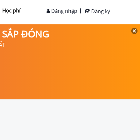
Học phí
Đăng nhập
Đăng ký
D SẮP ĐÓNG
ẤT