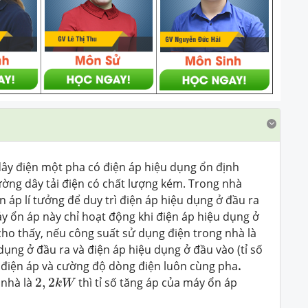
ây điện một pha có điện áp hiệu dụng ổn định
ng dây tải điện có chất lượng kém. Trong nhà
 áp lí tưởng để duy trì điện áp hiệu dụng ở đầu ra
áy ổn áp này chỉ hoạt động khi điện áp hiệu dụng ở
 cho thấy, nếu công suất sử dụng điện trong nhà là
 dụng ở đầu ra và điện áp hiệu dụng ở đầu vào (tỉ số
 điện áp và cường độ dòng điện luôn cùng pha
.
2
,
2
k
W
 nhà là
2
,
2
thì tỉ số tăng áp của máy ổn áp
k
W