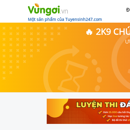
Đ
Một sản phẩm của Tuyensinh247.com
🔥 2K9 CH
Ư