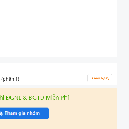
 (phần 1)
Luyện Ngay
hi ĐGNL & ĐGTD Miễn Phí