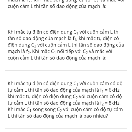
2
1
2
cuộn cảm L thì tần số dao động của mạch là:
Khi mắc tụ điện có điện dung C
với cuộn cảm L thì
1
tần số dao động của mạch là f
, khi mắc tụ điện có
1
điện dung C
với cuộn cảm L thì tần số dao động của
2
mạch là f
. Khi mắc C
nối tiếp với C
và mắc với
2
1
2
cuộn cảm L thì tần số dao động của mạch là:
Khi mắc tụ điện có điện dung C
với cuộn cảm có độ
1
tự cảm L thì tần số dao động của mạch là f
= 6kHz;
1
khi mắc tụ điện có điện dung C
với cuộn cảm có độ
2
tự cảm L thì tần số dao động của mạch là f
= 8kHz.
2
Khi mắc C
song song C
với cuộn cảm có độ tự cảm
1
2
L thì tần số dao động của mạch là bao nhiêu?