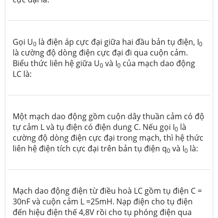
Gọi U
là điện áp cực đại giữa hai đầu bản tụ điện, I
0
0
là cường độ dòng điện cực đại đi qua cuộn cảm.
Biểu thức liên hệ giữa U
và I
của mạch dao động
0
0
LC là:
Một mạch dao động gồm cuộn dây thuần cảm có độ
tự cảm L và tụ điện có điện dung C. Nếu gọi I
là
0
cường độ dòng điện cực đại trong mạch, thì hệ thức
liên hệ điện tích cực đại trên bản tụ điện q
và I
là:
0
0
Mạch dao động điện từ điều hoà LC gồm tụ điện C =
30nF và cuộn cảm L =25mH. Nạp điện cho tụ điện
đến hiệu điện thế 4,8V rồi cho tụ phóng điện qua