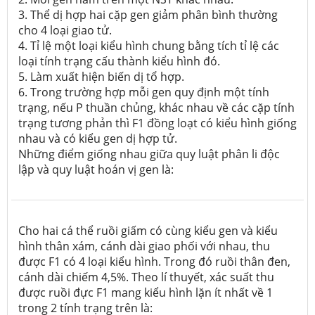
3. Thể dị hợp hai cặp gen giảm phân bình thường
cho 4 loại giao tử.
4. Tỉ lệ một loại kiểu hình chung bằng tích tỉ lệ các
loại tính trạng cấu thành kiểu hình đó.
5. Làm xuất hiện biến dị tổ hợp.
6. Trong trường hợp mỗi gen quy định một tính
trạng, nếu P thuần chủng, khác nhau về các cặp tính
trạng tương phản thì F1 đồng loạt có kiểu hình giống
nhau và có kiểu gen dị hợp tử.
Những điểm giống nhau giữa quy luật phân li độc
lập và quy luật hoán vị gen là:
Cho hai cá thể ruồi giấm có cùng kiểu gen và kiểu
hình thân xám, cánh dài giao phối với nhau, thu
được F1 có 4 loại kiểu hình. Trong đó ruồi thân đen,
cánh dài chiếm 4,5%. Theo lí thuyết, xác suất thu
được ruồi đực F1 mang kiểu hình lặn ít nhất về 1
trong 2 tính trạng trên là: