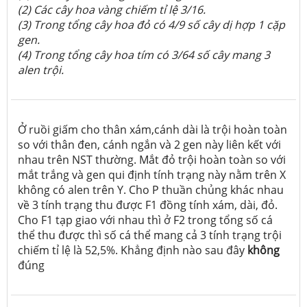
(2) Các cây hoa vàng chiếm tỉ lệ 3/16
.
(3) Trong tổng cây hoa đỏ có 4/9
số cây dị hợp 1 cặp
gen.
(4) Trong tổng cây hoa tím có 3/64
số cây mang 3
alen trội.
Ở ruồi giấm cho thân xám,cánh dài là trội hoàn toàn
so với thân đen, cánh ngắn và 2 gen này liên kết với
nhau trên NST thường. Mắt đỏ trội hoàn toàn so với
mắt trắng và gen qui định tính trạng này nằm trên X
không có alen trên Y. Cho P thuần chủng khác nhau
về 3 tính trạng thu được F1 đồng tính xám, dài, đỏ.
Cho F1 tạp giao với nhau thì ở F2 trong tổng số cá
thể thu được thì số cá thể mang cả 3 tính trạng trội
chiếm tỉ lệ là 52,5%. Khẳng định nào sau đây
không
đúng