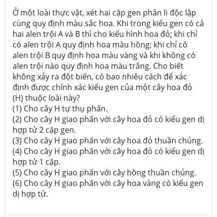
Ở một loài thực vật, xét hai cặp gen phân li độc lập
cùng quy định màu sắc hoa. Khi trong kiểu gen có cả
hai alen trội A và B thì cho kiểu hình hoa đỏ; khi chỉ
có alen trội A quy định hoa màu hồng; khi chỉ có
alen trội B quy định hoa màu vàng và khi không có
alen trội nào quy định hoa màu trắng. Cho biết
không xảy ra đột biến, có bao nhiêu cách để xác
định được chính xác kiểu gen của một cây hoa đỏ
(H) thuộc loài này?
(1) Cho cây H tự thụ phấn.
(2) Cho cây H giao phấn với cây hoa đỏ có kiểu gen dị
hợp tử 2 cặp gen.
(3) Cho cây H giao phấn với cây hoa đỏ thuần chủng.
(4) Cho cây H giao phấn với cây hoa đỏ có kiểu gen dị
hợp tử 1 cặp.
(5) Cho cây H giao phấn với cây hồng thuần chủng.
(6) Cho cây H giao phấn với cây hoa vàng có kiểu gen
dị hợp tử.