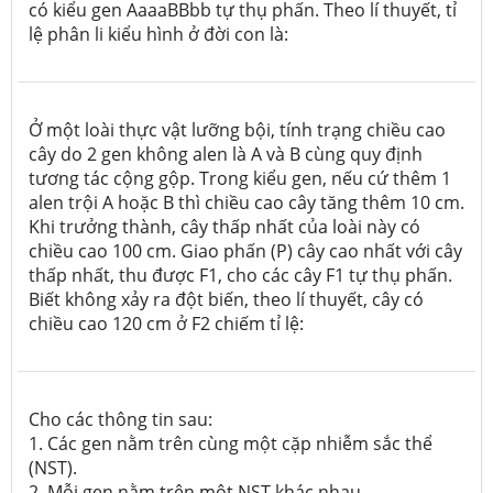
có kiểu gen AaaaBBbb tự thụ phấn. Theo lí thuyết, tỉ
lệ phân li kiểu hình ở đời con là:
Ở một loài thực vật lưỡng bội, tính trạng chiều cao
cây do 2 gen không alen là A và B cùng quy định
tương tác cộng gộp. Trong kiểu gen, nếu cứ thêm 1
alen trội A hoặc B thì chiều cao cây tăng thêm 10 cm.
Khi trưởng thành, cây thấp nhất của loài này có
chiều cao 100 cm. Giao phấn (P) cây cao nhất với cây
thấp nhất, thu được F1, cho các cây F1 tự thụ phấn.
Biết không xảy ra đột biến, theo lí thuyết, cây có
chiều cao 120 cm ở F2 chiếm tỉ lệ:
Cho các thông tin sau:
1. Các gen nằm trên cùng một cặp nhiễm sắc thể
(NST).
2. Mỗi gen nằm trên một NST khác nhau.