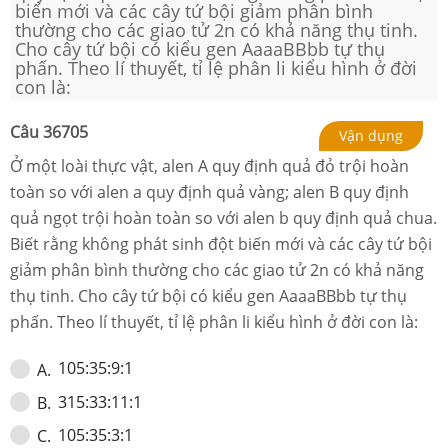
biến mới và các cây tứ bội giảm phân bình
thường cho các giao tử 2n có khả năng thụ tinh.
Cho cây tứ bội có kiểu gen AaaaBBbb tự thụ
phấn. Theo lí thuyết, tỉ lệ phân li kiểu hình ở đời
con là:
Câu
36705
Vận dụng
Ở một loài thực vật, alen A quy định quả đỏ trội hoàn
toàn so với alen a quy định quả vàng; alen B quy định
quả ngọt trội hoàn toàn so với alen b quy định quả chua.
Biết rằng không phát sinh đột biến mới và các cây tứ bội
giảm phân bình thường cho các giao tử 2n có khả năng
thụ tinh. Cho cây tứ bội có kiểu gen AaaaBBbb tự thụ
phấn. Theo lí thuyết, tỉ lệ phân li kiểu hình ở đời con là:
105:35:9:1
A
.
315:33:11:1
B
.
105:35:3:1
C
.