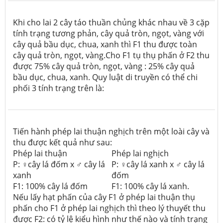
Khi cho lai 2 cây táo thuần chủng khác nhau về 3 cặp
tính trạng tương phản, cây quả tròn, ngọt, vàng với
cây quả bầu dục, chua, xanh thì F1 thu được toàn
cây quả tròn, ngọt, vàng.Cho F1 tụ thụ phấn ở F2 thu
được 75% cây quả tròn, ngọt, vàng : 25% cây quả
bầu dục, chua, xanh. Quy luật di truyền có thể chi
phối 3 tính trạng trên là:
Tiến hành phép lai thuận nghịch trên một loài cây và
thu được kết quả như sau:
Phép lai thuận
Phép lai nghịch
P: ♀cây lá đốm x ♂ cây lá
P: ♀cây lá xanh x ♂ cây lá
xanh
đốm
F1: 100% cây lá đốm
F1: 100% cây lá xanh.
Nếu lấy hạt phấn của cây F1 ở phép lai thuận thụ
phấn cho F1 ở phép lai nghịch thì theo lý thuyết thu
được F2: có tỷ lệ kiểu hình như thế nào và tính trạng