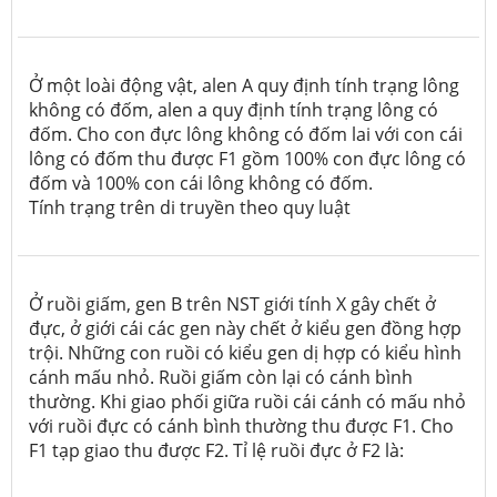
Ở một loài động vật, alen A quy định tính trạng lông
không có đốm, alen a quy định tính trạng lông có
đốm. Cho con đực lông không có đốm lai với con cái
lông có đốm thu được F1 gồm 100% con đực lông có
đốm và 100% con cái lông không có đốm.
Tính trạng trên di truyền theo quy luật
Ở ruồi giấm, gen B trên NST giới tính X gây chết ở
đực, ở giới cái các gen này chết ở kiểu gen đồng hợp
trội. Những con ruồi có kiểu gen dị hợp có kiểu hình
cánh mấu nhỏ. Ruồi giấm còn lại có cánh bình
thường. Khi giao phối giữa ruồi cái cánh có mấu nhỏ
với ruồi đực có cánh bình thường thu được F1. Cho
F1 tạp giao thu được F2. Tỉ lệ ruồi đực ở F2 là: