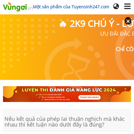
Một sản phẩm của Tuyensinh247.com
🔥 2K9 CHÚ Ý - 
ƯU ĐÃI ĐẶC B
CHỈ C
Nếu kết quả của phép lai thuận nghịch mà khác
nhau thì kết luận nào dưới đây là đúng?