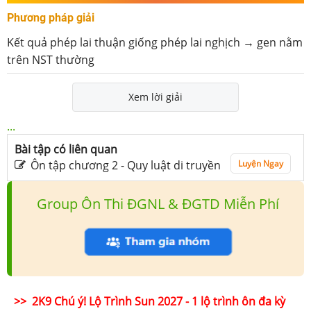
Phương pháp giải
Kết quả phép lai thuận giống phép lai nghịch → gen nằm
trên NST thường
Xem lời giải
...
Bài tập có liên quan
Ôn tập chương 2 - Quy luật di truyền
Luyện Ngay
Group Ôn Thi ĐGNL & ĐGTD Miễn Phí
>> 2K9 Chú ý! Lộ Trình Sun 2027 - 1 lộ trình ôn đa kỳ