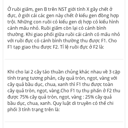
Ở ruồi giấm, gen B trên NST giới tính X gây chết ở
đực, ở giới cái các gen này chết ở kiểu gen đồng hợp
trội. Những con ruồi có kiểu gen dị hợp có kiểu hình
cánh mấu nhỏ. Ruồi giấm còn lại có cánh bình
thường. Khi giao phối giữa ruồi cái cánh có mấu nhỏ
với ruồi đực có cánh bình thường thu được F1. Cho
F1 tạp giao thu được F2. Tỉ lệ ruồi đực ở F2 là:
Khi cho lai 2 cây táo thuần chủng khác nhau về 3 cặp
tính trạng tương phản, cây quả tròn, ngọt, vàng với
cây quả bầu dục, chua, xanh thì F1 thu được toàn
cây quả tròn, ngọt, vàng.Cho F1 tụ thụ phấn ở F2 thu
được 75% cây quả tròn, ngọt, vàng : 25% cây quả
bầu dục, chua, xanh. Quy luật di truyền có thể chi
phối 3 tính trạng trên là: