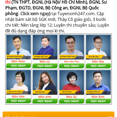
thi
(TN THPT, ĐGNL (Hà Nội/ Hồ Chí Minh), ĐGNL Sư
Phạm, ĐGTD, ĐGNL Bộ Công an, ĐGNL Bộ Quốc
phòng
-
Click xem ngay
)
tại Tuyensinh247.com.
Cập
nhật bám sát bộ SGK mới, Thầy Cô giáo giỏi, 3 bước
chi tiết: Nền tảng lớp 12; Luyện thi chuyên sâu; Luyện
đề đủ dạng đáp ứng mọi kì thi.