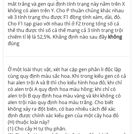
mắt trắng và gen qui định tính trạng này nằm trên X
không có alen trên Y. Cho P thuần chủng khác nhau
về 3 tính trạng thu được F1 đồng tính xám, dài, đỏ.
Cho F1 tạp giao với nhau thì ở F2 trong tổng số cá
thể thu được thì số cá thể mang cả 3 tính trạng trội
chiếm tỉ lệ là 52,5%. Khẳng định nào sau đây
không
đúng
Ở một loài thực vật, xét hai cặp gen phân li độc lập
cùng quy định màu sắc hoa. Khi trong kiểu gen có cả
hai alen trội A và B thì cho kiểu hình hoa đỏ; khi chỉ
có alen trội A quy định hoa màu hồng; khi chỉ có
alen trội B quy định hoa màu vàng và khi không có
alen trội nào quy định hoa màu trắng. Cho biết
không xảy ra đột biến, có bao nhiêu cách để xác
định được chính xác kiểu gen của một cây hoa đỏ
(H) thuộc loài này?
(1) Cho cây H tự thụ phấn.