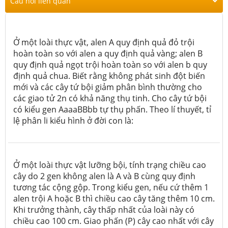
Câu hỏi liên quan
Ở một loài thực vật, alen A quy định quả đỏ trội
hoàn toàn so với alen a quy định quả vàng; alen B
quy định quả ngọt trội hoàn toàn so với alen b quy
định quả chua. Biết rằng không phát sinh đột biến
mới và các cây tứ bội giảm phân bình thường cho
các giao tử 2n có khả năng thụ tinh. Cho cây tứ bội
có kiểu gen AaaaBBbb tự thụ phấn. Theo lí thuyết, tỉ
lệ phân li kiểu hình ở đời con là:
Ở một loài thực vật lưỡng bội, tính trạng chiều cao
cây do 2 gen không alen là A và B cùng quy định
tương tác cộng gộp. Trong kiểu gen, nếu cứ thêm 1
alen trội A hoặc B thì chiều cao cây tăng thêm 10 cm.
Khi trưởng thành, cây thấp nhất của loài này có
chiều cao 100 cm. Giao phấn (P) cây cao nhất với cây