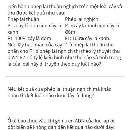
Tiến hành phép lai thuận nghịch trên một loài cây và
thu được kết quả như sau:
Phép lai thuận
Phép lai nghịch
P: ♀cây lá đốm x ♂ cây lá
P: ♀cây lá xanh x ♂ cây lá
xanh
đốm
F1: 100% cây lá đốm
F1: 100% cây lá xanh.
Nếu lấy hạt phấn của cây F1 ở phép lai thuận thụ
phấn cho F1 ở phép lai nghịch thì theo lý thuyết thu
được F2: có tỷ lệ kiểu hình như thế nào và tính trạng
lá của loài này di truyền theo quy luật nào?
Nếu kết quả của phép lai thuận nghịch mà khác
nhau thì kết luận nào dưới đây là đúng?
Ở tế bào thực vật, khi gen trên ADN của lục lạp bị
đột biến sẽ không dẫn đến kết quả nào dưới đây: