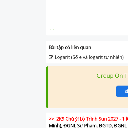
...
Bài tập có liên quan
Logarit (Số e và logarit tự nhiên)
Group Ôn T
>> 2K9 Chú ý! Lộ Trình Sun 2027 - 1 l
Minh), ĐGNL Sư Phạm, ĐGTD, ĐGNL 