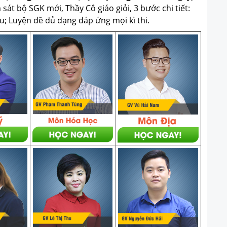
át bộ SGK mới, Thầy Cô giáo giỏi, 3 bước chi tiết:
u; Luyện đề đủ dạng đáp ứng mọi kì thi.