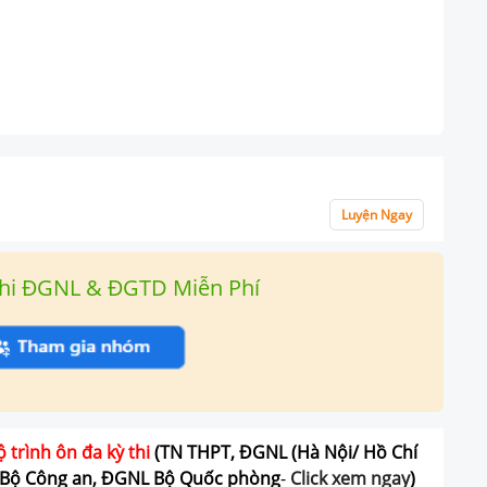
Luyện Ngay
hi ĐGNL & ĐGTD Miễn Phí
ộ trình ôn đa kỳ thi
(TN THPT, ĐGNL (Hà Nội/ Hồ Chí
Bộ Công an, ĐGNL Bộ Quốc phòng
-
Click xem ngay
)