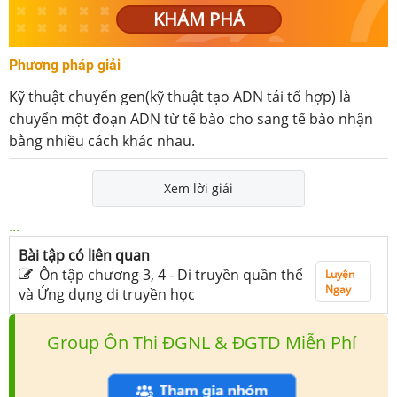
KHÁM PHÁ
Phương pháp giải
Kỹ thuật chuyển gen(kỹ thuật tạo ADN tái tổ hợp) là
chuyển một đoạn ADN từ tế bào cho sang tế bào nhận
bằng nhiều cách khác nhau.
Xem lời giải
...
Bài tập có liên quan
Ôn tập chương 3, 4 - Di truyền quần thể
Luyện
Ngay
và Ứng dụng di truyền học
Group Ôn Thi ĐGNL & ĐGTD Miễn Phí