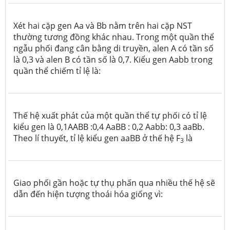
Xét hai cặp gen Aa và Bb nằm trên hai cặp NST
thường tương đồng khác nhau. Trong một quần thể
ngẫu phối đang cân bằng di truyền, alen A có tần số
là 0,3 và alen B có tần số là 0,7. Kiểu gen Aabb trong
quần thể chiếm tỉ lệ là:
Thế hệ xuất phát của một quần thể tự phối có tỉ lệ
kiểu gen là 0,1AABB :0,4 AaBB : 0,2 Aabb: 0,3 aaBb.
Theo lí thuyết, tỉ lệ kiểu gen aaBB ở thế hệ F
là
3
Giao phối gần hoặc tự thụ phấn qua nhiều thế hệ sẽ
dẫn đến hiện tượng thoái hóa giống vì: