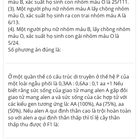
máu B, xác suất họ sinh con nhóm máu O là 25/111.
(3). Một người phụ nữ nhóm máu A lấy chồng nhóm
máu O, xác suất họ sinh ra con trai nhóm máu A là
6/13.
(4). Một người phụ nữ nhóm máu B, lấy chồng nhóm
máu O, xác suất họ sinh con gái nhóm máu O là
5/24.
Số phương án đúng là:
Ở một quần thể có cấu trúc di truyền ở thế hệ P của
một loài ngẫu phối là 0,3AA : 0,6Aa : 0,1 aa =1 Nếu
biết rằng sức sống của giao tử mang alen A gấp đôi
giao tử mang alen a và sức sống của các hợp tử với
các kiểu gen tương ứng là: AA (100%), Aa (75%), aa
(50%). Nếu alen A qui định thân cao là trội hoàn toàn
so với alen a qui định thân thấp thì tỉ lệ cây thân
thấp thu được ở F1 là: