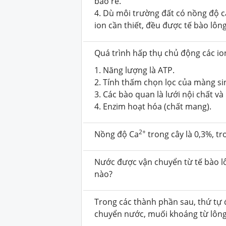
bào rễ.
4. Dù môi trường đất có nồng độ c
ion cần thiết, đều được tế bào lôn
Quá trình hấp thụ chủ động các io
1. Năng lượng là ATP.
2. Tính thấm chọn lọc của màng si
3. Các bào quan là lưới nội chất v
4. Enzim hoạt hóa (chất mang).
2+
Nồng độ Ca
trong cây là 0,3%, tr
Nước được vận chuyển từ tế bào l
nào?
Trong các thành phần sau, thứ tự
chuyển nước, muối khoáng từ lông