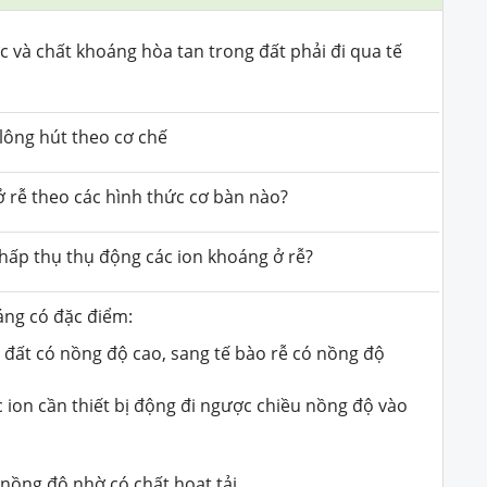
c và chất khoáng hòa tan trong đất phải đi qua tế
lông hút theo cơ chế
ở rễ theo các hình thức cơ bàn nào?
hấp thụ thụ động các ion khoáng ở rễ?
áng có đặc điểm:
g đất có nồng độ cao, sang tế bào rễ có nồng độ
 ion cần thiết bị động đi ngược chiều nồng độ vào
 nồng độ nhờ có chất hoạt tải.