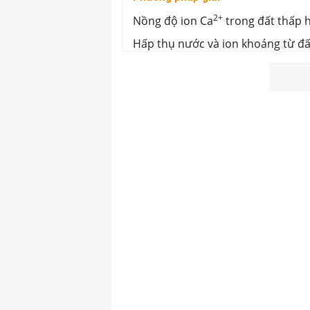
2+
Nồng độ ion Ca
trong đất thấp 
Hấp thụ nước và ion khoáng từ đấ