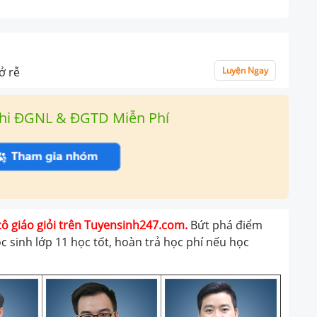
ở rễ
Luyện Ngay
hi ĐGNL & ĐGTD Miễn Phí
cô giáo giỏi trên Tuyensinh247.com.
Bứt phá điểm
ọc sinh lớp 11 học tốt, hoàn trả học phí nếu học