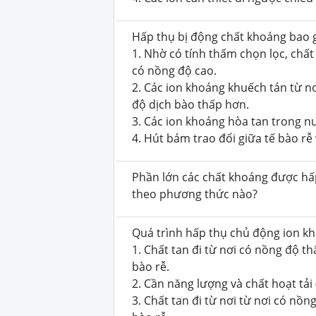
Hấp thụ bị động chất khoáng bao 
1. Nhờ có tính thấm chọn lọc, chất
có nồng độ cao.
2. Các ion khoáng khuếch tán từ n
độ dịch bào thấp hơn.
3. Các ion khoáng hòa tan trong n
4. Hút bám trao đổi giữa tế bào rễ 
Phần lớn các chất khoáng được hấ
theo phương thức nào?
Quá trình hấp thụ chủ động ion k
1. Chất tan đi từ nơi có nồng độ t
bào rễ.
2. Cần năng lượng và chất hoạt tải
3. Chất tan đi từ nơi từ nơi có nồ