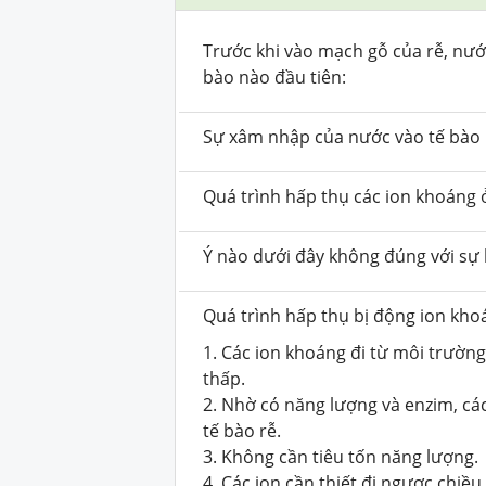
Trước khi vào mạch gỗ của rễ, nướ
bào nào đầu tiên:
Sự xâm nhập của nước vào tế bào 
Quá trình hấp thụ các ion khoáng 
Ý nào dưới đây không đúng với sự 
Quá trình hấp thụ bị động ion kho
1. Các ion khoáng đi từ môi trườn
thấp.
2. Nhờ có năng lượng và enzim, các
tế bào rễ.
3. Không cần tiêu tốn năng lượng.
4. Các ion cần thiết đi ngược chiều