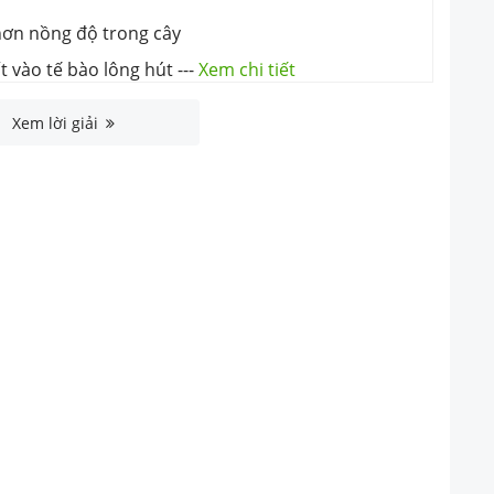
hơn nồng độ trong cây
t vào tế bào lông hút
---
Xem chi tiết
Xem lời giải