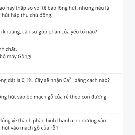
ao hay thấp so với tế bào lông hút, nhưng nếu là
g hút hấp thụ chủ động.
n khoáng, cần sự góp phần của yếu tố nào?
nh chất.
à bộ máy Gôngi.
2+
ong đất là 0,1%. Cây sẽ nhận Ca
bằng cách nào?
ông hút vào bó mạch gỗ của rễ theo con đường
 đúng về thành phần hình thành con đường vận
 hút vào mạch gỗ của rễ ?