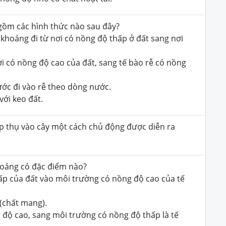
gồm các hình thức nào sau đây?
 khoáng đi từ nơi có nồng độ thấp ở đất sang nơi
ơi có nồng độ cao của đất, sang tế bào rễ có nồng
ước đi vào rễ theo dòng nước.
với keo đất.
p thụ vào cây một cách chủ động được diễn ra
hoáng có đặc điểm nào?
hấp của đất vào môi trường có nồng độ cao của tế
 (chất mang).
ng độ cao, sang môi trường có nồng độ thấp là tế