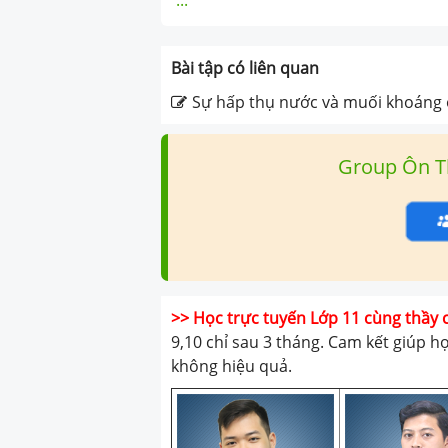
...
Bài tập có liên quan
Sự hấp thụ nước và muối khoáng 
Group Ôn T
>> Học trực tuyến Lớp 11 cùng thầy 
9,10 chỉ sau 3 tháng. Cam kết giúp h
không hiệu quả.