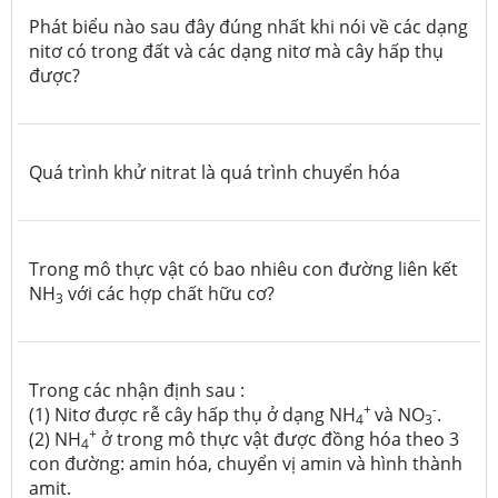
Phát biểu nào sau đây đúng nhất khi nói về các dạng
nitơ có trong đất và các dạng nitơ mà cây hấp thụ
được?
Quá trình khử nitrat là quá trình chuyển hóa
Trong mô thực vật có bao nhiêu con đường liên kết
NH
với các hợp chất hữu cơ?
3
Trong các nhận định sau :
+
-
(1) Nitơ được rễ cây hấp thụ ở dạng NH
và NO
.
4
3
+
(2) NH
ở trong mô thực vật được đồng hóa theo 3
4
con đường: amin hóa, chuyển vị amin và hình thành
amit.