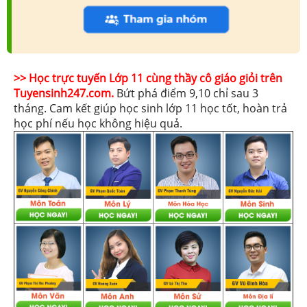
>> Học trực tuyến Lớp 11 cùng thầy cô giáo giỏi trên
Tuyensinh247.com.
Bứt phá điểm 9,10 chỉ sau 3
tháng. Cam kết giúp học sinh lớp 11 học tốt, hoàn trả
học phí nếu học không hiệu quả.