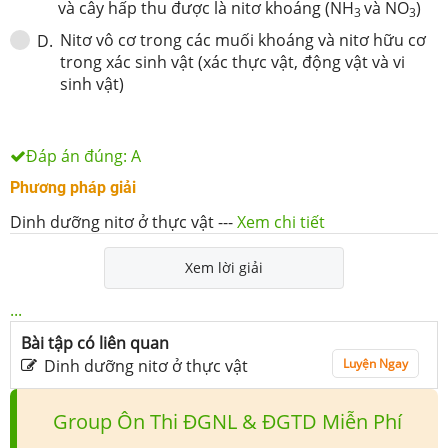
và cây hấp thu được là nitơ khoáng (NH
và NO
)
3
3
Nitơ vô cơ trong các muối khoáng và nitơ hữu cơ
D
.
trong xác sinh vật (xác thực vật, động vật và vi
sinh vật)
Đáp án đúng:
A
Phương pháp giải
Dinh dưỡng nitơ ở thực vật
---
Xem chi tiết
Xem lời giải
...
Bài tập có liên quan
Dinh dưỡng nitơ ở thực vật
Luyện Ngay
Group Ôn Thi ĐGNL & ĐGTD Miễn Phí