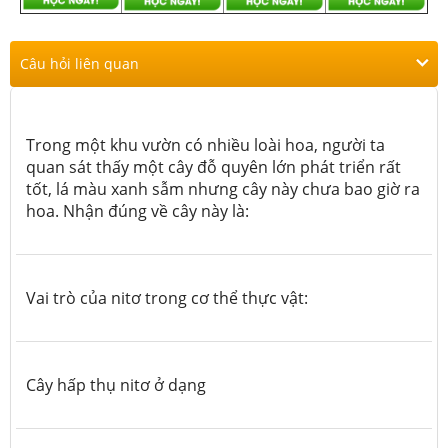
Câu hỏi liên quan
Trong một khu vườn có nhiều loài hoa, người ta
quan sát thấy một cây đỗ quyên lớn phát triển rất
tốt, lá màu xanh sẫm nhưng cây này chưa bao giờ ra
hoa. Nhận đúng về cây này là:
Vai trò của nitơ trong cơ thể thực vật:
Cây hấp thụ nitơ ở dạng