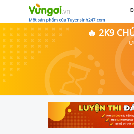
Đ
Một sản phẩm của Tuyensinh247.com
🔥 2K9 CH
Ư