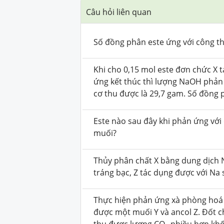
Câu hỏi liên quan
Số đồng phân este ứng với công t
Khi cho 0,15 mol este đơn chức X 
ứng kết thúc thì lượng NaOH phản
cơ thu được là 29,7 gam. Số đồng p
Este nào sau đây khi phản ứng vớ
muối?
Thủy phân chất X bằng dung dịch 
tráng bạc, Z tác dụng được với Na 
Thực hiện phản ứng xà phòng hoá 
được một muối Y và ancol Z. Đốt c