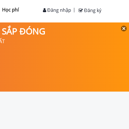
Học phí
Đăng nhập
Đăng ký
D SẮP ĐÓNG
ẤT