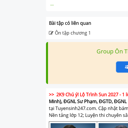
...
Bài tập có liên quan
Ôn tập chương 1
Group Ôn T
>> 2K9 Chú ý! Lộ Trình Sun 2027 - 1 l
Minh), ĐGNL Sư Phạm, ĐGTD, ĐGNL 
tại Tuyensinh247.com.
Cập nhật bám s
Nền tảng lớp 12; Luyện thi chuyên sâ