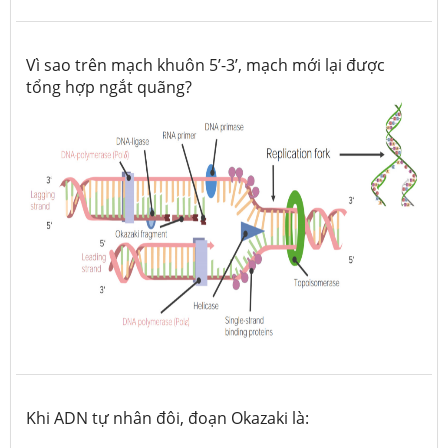
Vì sao trên mạch khuôn 5’-3’, mạch mới lại được
tổng hợp ngắt quãng?
Khi ADN tự nhân đôi, đoạn Okazaki là: