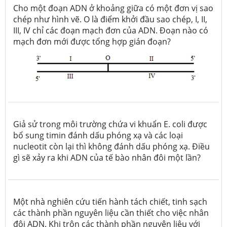
Cho một đoạn ADN ở khoảng giữa có một đơn vị sao
chép như hình vẽ. O là điểm khởi đầu sao chép, I, II,
III, IV chỉ các đoạn mạch đơn của ADN. Đoạn nào có
mạch đơn mới được tổng hợp gián đoạn?
Giả sử trong môi trường chứa vi khuẩn
E. coli
được
bổ sung timin đánh dấu phóng xạ và các loại
nucleotit còn lại thì không đánh dấu phóng xạ. Điều
gì sẽ xảy ra khi ADN của tế bào nhân đôi một lần?
Một nhà nghiên cứu tiến hành tách chiết, tinh sạch
các thành phần nguyên liệu cần thiết cho việc nhân
đôi ADN. Khi trộn các thành phần nguyên liệu với