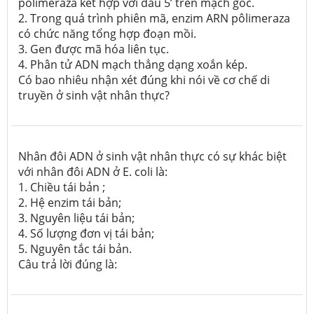
pôlimeraza kết hợp với đầu 5’ trên mạch gốc.
2. Trong quá trình phiên mã, enzim ARN pôlimeraza
có chức năng tổng hợp đoạn mồi.
3. Gen được mã hóa liên tục.
4. Phân tử ADN mạch thẳng dạng xoắn kép.
Có bao nhiêu nhận xét đúng khi nói về cơ chế di
truyền ở sinh vật nhân thực?
Nhân đôi ADN ở sinh vật nhân thực có sự khác biệt
với nhân đôi ADN ở
E. coli
là:
1. Chiều tái bản ;
2. Hệ enzim tái bản;
3. Nguyên liệu tái bản;
4. Số lượng đơn vị tái bản;
5. Nguyên tắc tái bản.
Câu trả lời đúng là: