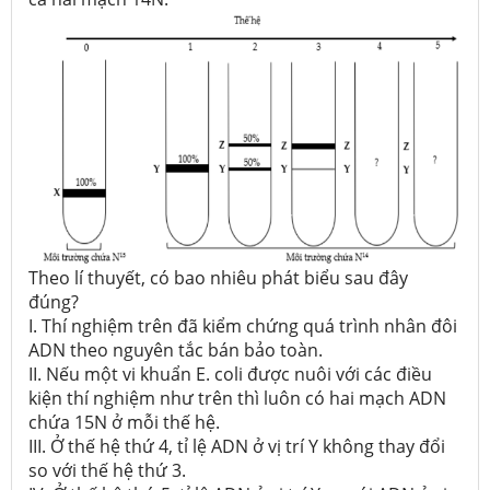
Theo lí thuyết, có bao nhiêu phát biểu sau đây
đúng?
I. Thí nghiệm trên đã kiểm chứng quá trình nhân đôi
ADN theo nguyên tắc bán bảo toàn.
II. Nếu một vi khuẩn E. coli được nuôi với các điều
kiện thí nghiệm như trên thì luôn có hai mạch ADN
chứa 15N ở mỗi thế hệ.
III. Ở thế hệ thứ 4, tỉ lệ ADN ở vị trí Y không thay đổi
so với thế hệ thứ 3.