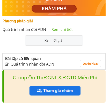
KHÁM PHÁ
Phương pháp giải
Quá trình nhân đôi ADN
---
Xem chi tiết
Xem lời giải
...
Bài tập có liên quan
Quá trình nhân đôi ADN
Luyện Ngay
Group Ôn Thi ĐGNL & ĐGTD Miễn Phí