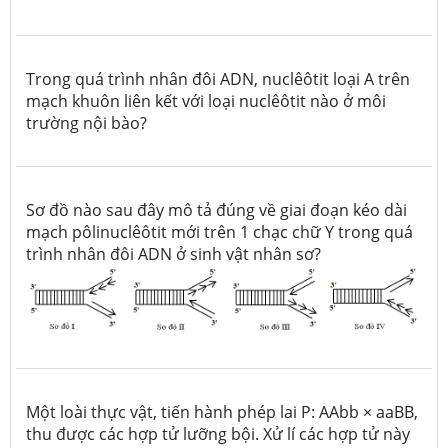
Trong quá trình nhân đôi ADN, nuclêôtit loại A trên
mạch khuôn liên kết với loại nuclêôtit nào ở môi
trường nội bào?
Sơ đồ nào sau đây mô tả đúng về giai đoạn kéo dài
mạch pôlinuclêôtit mới trên 1 chạc chữ Y trong quá
trình nhân đôi ADN ở sinh vật nhân sơ?
Một loài thực vật, tiến hành phép lai P: AAbb × aaBB,
thu được các hợp tử lưỡng bội. Xử lí các hợp tử này