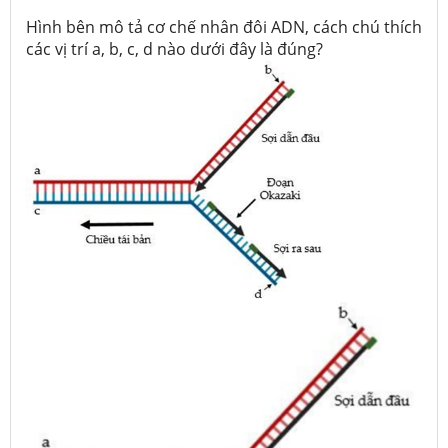
Hình bên mô tả cơ chế nhân đôi ADN, cách chú thích
các vị trí a, b, c, d nào dưới đây là đúng?