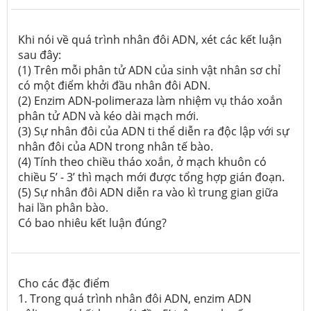
Khi nói về quá trình nhân đôi ADN, xét các kết luận
sau đây:
(1) Trên mỗi phân tử ADN của sinh vật nhân sơ chỉ
có một điểm khởi đầu nhân đôi ADN.
(2) Enzim ADN-polimeraza làm nhiệm vụ tháo xoắn
phân tử ADN và kéo dài mạch mới.
(3) Sự nhân đôi của ADN ti thể diễn ra độc lập với sự
nhân đôi của ADN trong nhân tế bào.
(4) Tính theo chiều tháo xoắn, ở mạch khuôn có
chiều 5’ - 3’ thì mạch mới được tổng hợp gián đoạn.
(5) Sự nhân đôi ADN diễn ra vào kì trung gian giữa
hai lần phân bào.
Có bao nhiêu kết luận đúng?
Cho các đặc điểm
1. Trong quá trình nhân đôi ADN, enzim ADN