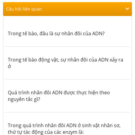
Câu hỏi liên quan
Trong tế bào, đâu là sự nhân đôi của ADN?
Trong tế bào động vật, sự nhân đôi của ADN xảy ra
ở
Quá trình nhân đôi ADN được thực hiện theo
nguyên tắc gì?
Trong quá trình nhân đôi ADN ở sinh vật nhân sơ,
thứ tự tác động của các enzym là: