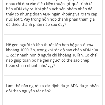
nhau rồi đưa vào điều kiện thuận lợi, quá trình tái
bản ADN xảy ra. Khi phân tích sản phẩm nhân đôi
thấy có những đoạn ADN ngắn khoảng vài trăm cặp
nuclêôtit. Vậy trong hỗn hợp thành phần tham gia
đã thiếu thành phần nào sau đây?
Hệ gen người có kích thước lớn hơn hệ gen
E. coli
khoảng 1000 lần, trong khi tốc độ sao chép ADN của
E. coli
nhanh hơn ở người chỉ khoảng 10 lần. Cơ chế
nào giúp toàn bộ hệ gen người có thể sao chép
hoàn chỉnh nhanh như vậy?
Làm thế nào người ta xác định được ADN được nhân
đôi theo nguyên tắc nào?