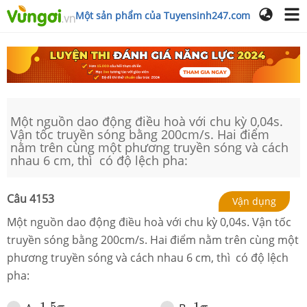
Một sản phẩm của Tuyensinh247.com
Một nguồn dao động điều hoà với chu kỳ 0,04s.
Vận tốc truyền sóng bằng 200cm/s. Hai điểm
nằm trên cùng một phương truyền sóng và cách
nhau 6 cm, thì có độ lệch pha:
Câu
4153
Vận dụng
Một nguồn dao động điều hoà với chu kỳ 0,04s. Vận tốc
truyền sóng bằng 200cm/s. Hai điểm nằm trên cùng một
phương truyền sóng và cách nhau 6 cm, thì có độ lệch
pha:
1.5
π
1
π