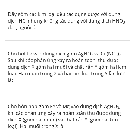
Dãy gồm các kim loại đều tác dụng được với dung
dịch HCl nhưng không tác dụng với dung dịch HNO
3
đặc, nguội là:
Cho bột Fe vào dung dịch gồm AgNO
và Cu(NO
)
.
3
3
2
Sau khi các phản ứng xảy ra hoàn toàn, thu được
dung dịch X gồm hai muối và chất rắn Y gồm hai kim
loại. Hai muối trong X và hai kim loại trong Y lần lượt
là:
Cho hỗn hợp gồm Fe và Mg vào dung dịch AgNO
,
3
khi các phản ứng xảy ra hoàn toàn thu được dung
dịch X (gồm hai muối) và chất rắn Y (gồm hai kim
loại). Hai muối trong X là