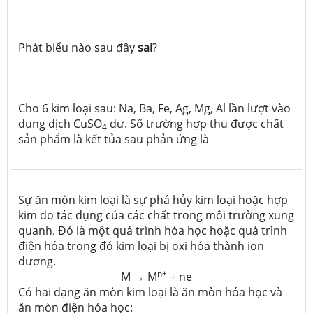
Phát biểu nào sau đây
sai
?
Cho 6 kim loại sau: Na, Ba, Fe, Ag, Mg, Al lần lượt vào
dung dịch CuSO
dư. Số trường hợp thu được chất
4
sản phẩm là kết tủa sau phản ứng là
Sự ăn mòn kim loại là sự phá hủy kim loại hoặc hợp
kim do tác dụng của các chất trong môi trường xung
quanh. Đó là một quá trình hóa học hoặc quá trình
điện hóa trong đó kim loại bị oxi hóa thành ion
dương.
n+
M → M
+ ne
Có hai dạng ăn mòn kim loại là ăn mòn hóa học và
ăn mòn điện hóa học: