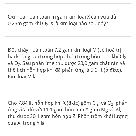
Oxi hoá hoàn toàn m gam kim loại X cần vừa đủ
0,25m gam khí O
. X là kim loại nào sau đây?
2
Đốt cháy hoàn toàn 7,2 gam kim loại M (có hoá trị
hai không đổi trong hợp chất) trong hỗn hợp khí Cl
2
và O
. Sau phản ứng thu được 23,0 gam chất rắn và
2
thể tích hỗn hợp khí đã phản ứng là 5,6 lít (ở đktc).
Kim loại M là
Cho 7,84 lít hỗn hợp khí X (đktc) gồm Cl
và O
phản
2
2
ứng vừa đủ với 11,1 gam hỗn hợp Y gồm Mg và Al,
thu được 30,1 gam hỗn hợp Z. Phần trăm khối lượng
của Al trong Y là