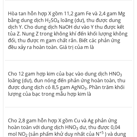
Hòa tan hỗn hợp X gồm 11,2 gam Fe và 2,4 gam Mg
bằng dung dịch H
SO
loãng (dư), thu được dung
2
4
dịch Y. Cho dung dịch NaOH dư vào Y thu được kết
tủa Z. Nung Z trong không khí đến khối lượng không
đổi, thu được m gam chất rắn. Biết các phản ứng
đều xảy ra hoàn toàn. Giá trị của m là
Cho 12 gam hợp kim của bạc vào dung dịch HNO
3
loãng (dư), đun nóng đến phản ứng hoàn toàn, thu
được dung dịch có 8,5 gam AgNO
. Phần trăm khối
3
lượng của bạc trong mẫu hợp kim là
Cho 2,8 gam hỗn hợp X gồm Cu và Ag phản ứng
hoàn toàn với dung dịch HNO
dư, thu được 0,04
3
+5
mol NO
(sản phẩm khử duy nhất của N
) và dung
2