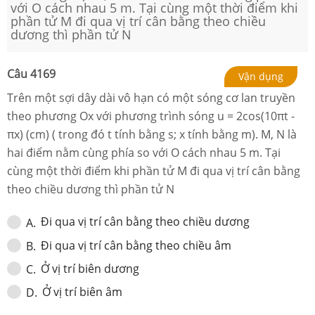
với O cách nhau 5 m. Tại cùng một thời điểm khi
phần tử M đi qua vị trí cân bằng theo chiều
dương thì phần tử N
Câu
4169
Vận dụng
Trên một sợi dây dài vô hạn có một sóng cơ lan truyền
theo phương Ox với phương trình sóng u = 2cos(10πt -
πx) (cm) ( trong đó t tính bằng s; x tính bằng m). M, N là
hai điểm nằm cùng phía so với O cách nhau 5 m. Tại
cùng một thời điểm khi phần tử M đi qua vị trí cân bằng
theo chiều dương thì phần tử N
Đi qua vị trí cân bằng theo chiều dương
A
.
Đi qua vị trí cân bằng theo chiều âm
B
.
Ở vị trí biên dương
C
.
Ở vị trí biên âm
D
.