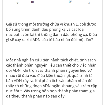
Giả sử trong môi trường chứa vi khuẩn
E. coli
được
bổ sung timin đánh dấu phóng xạ và các loại
nucleotit còn lại thì không đánh dấu phóng xạ. Điều
gì sẽ xảy ra khi ADN của tế bào nhân đôi một lần?
Một nhà nghiên cứu tiến hành tách chiết, tinh sạch
các thành phần nguyên liệu cần thiết cho việc nhân
đôi ADN. Khi trộn các thành phần nguyên liệu với
nhau rồi đưa vào điều kiện thuận lợi, quá trình tái
bản ADN xảy ra. Khi phân tích sản phẩm nhân đôi
thấy có những đoạn ADN ngắn khoảng vài trăm cặp
nuclêôtit. Vậy trong hỗn hợp thành phần tham gia
đã thiếu thành phần nào sau đây?