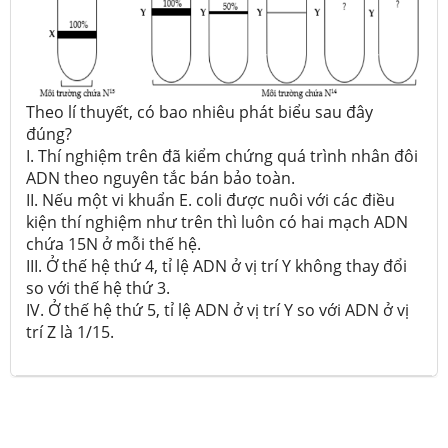
Theo lí thuyết, có bao nhiêu phát biểu sau đây
đúng?
I. Thí nghiệm trên đã kiểm chứng quá trình nhân đôi
ADN theo nguyên tắc bán bảo toàn.
II. Nếu một vi khuẩn E. coli được nuôi với các điều
kiện thí nghiệm như trên thì luôn có hai mạch ADN
chứa 15N ở mỗi thế hệ.
III. Ở thế hệ thứ 4, tỉ lệ ADN ở vị trí Y không thay đổi
so với thế hệ thứ 3.
IV. Ở thế hệ thứ 5, tỉ lệ ADN ở vị trí Y so với ADN ở vị
trí Z là 1/15.