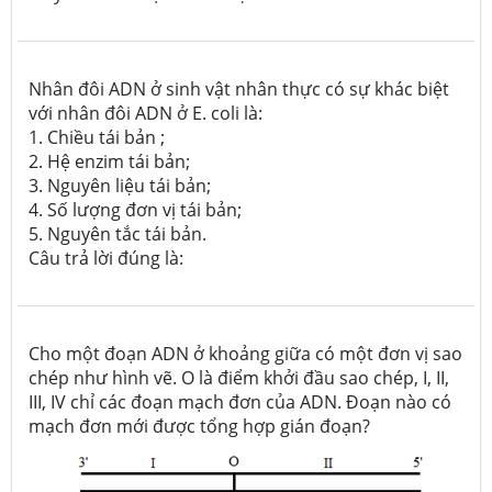
Nhân đôi ADN ở sinh vật nhân thực có sự khác biệt
với nhân đôi ADN ở
E. coli
là:
1. Chiều tái bản ;
2. Hệ enzim tái bản;
3. Nguyên liệu tái bản;
4. Số lượng đơn vị tái bản;
5. Nguyên tắc tái bản.
Câu trả lời đúng là:
Cho một đoạn ADN ở khoảng giữa có một đơn vị sao
chép như hình vẽ. O là điểm khởi đầu sao chép, I, II,
III, IV chỉ các đoạn mạch đơn của ADN. Đoạn nào có
mạch đơn mới được tổng hợp gián đoạn?