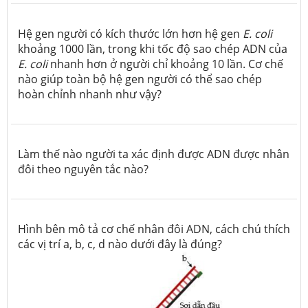
Hệ gen người có kích thước lớn hơn hệ gen
E. coli
khoảng 1000 lần, trong khi tốc độ sao chép ADN của
E. coli
nhanh hơn ở người chỉ khoảng 10 lần. Cơ chế
nào giúp toàn bộ hệ gen người có thể sao chép
hoàn chỉnh nhanh như vậy?
Làm thế nào người ta xác định được ADN được nhân
đôi theo nguyên tắc nào?
Hình bên mô tả cơ chế nhân đôi ADN, cách chú thích
các vị trí a, b, c, d nào dưới đây là đúng?