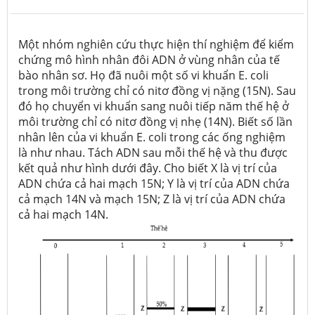
Một nhóm nghiên cứu thực hiện thí nghiệm để kiểm
chứng mô hình nhân đôi ADN ở vùng nhân của tế
bào nhân sơ. Họ đã nuôi một số vi khuẩn E. coli
trong môi trường chỉ có nitơ đồng vị nặng (15N). Sau
đó họ chuyển vi khuẩn sang nuôi tiếp năm thế hệ ở
môi trường chỉ có nitơ đồng vị nhẹ (14N). Biết số lần
nhân lên của vi khuẩn E. coli trong các ống nghiệm
là như nhau. Tách ADN sau mỗi thế hệ và thu được
kết quả như hình dưới đây. Cho biết X là vị trí của
ADN chứa cả hai mạch 15N; Y là vị trí của ADN chứa
cả mạch 14N và mạch 15N; Z là vị trí của ADN chứa
cả hai mạch 14N.