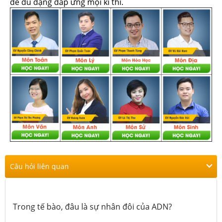
đề đủ dạng đáp ứng mọi kì thi.
Câu hỏi liên quan
Trong tế bào, đâu là sự nhân đôi của ADN?