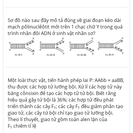
Sơ đồ nào sau đây mô tả đúng về giai đoạn kéo dài
mạch pôlinuclêôtit mới trên 1 chạc chữ Y trong quá
trình nhân đôi ADN ở sinh vật nhân sơ?
Một loài thực vật, tiến hành phép lai P: AAbb × aaBB,
thu được các hợp tử lưỡng bội. Xử lí các hợp tử này
băng cônsixin để tạo các hợp tử tử bội. Biết rằng
hiệu quả gây tứ bội là 36%; các hợp tử đều phát
triển thành các cây F
; các cây F
đều giảm phân tạo
1
1
giao tử, các cây tứ bội chỉ tạo giao tử lưỡng bội.
Theo lí thuyết, giao tử gồm toàn alen lặn của
F
chiếm tỉ lệ
1