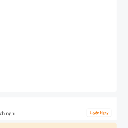
ích nghi
Luyện Ngay