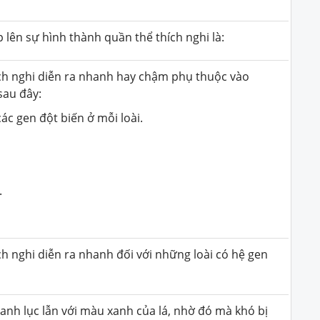
p lên sự hình thành quần thể thích nghi là:
ích nghi diễn ra nhanh hay chậm phụ thuộc vào
sau đây:
các gen đột biến ở mỗi loài.
.
h nghi diễn ra nhanh đối với những loài có hệ gen
anh lục lẫn với màu xanh của lá, nhờ đó mà khó bị