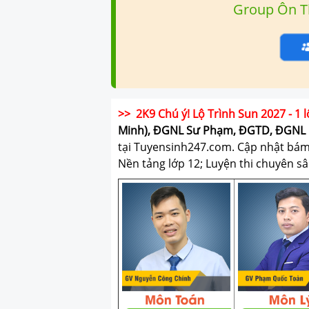
Group Ôn T
>> 2K9 Chú ý! Lộ Trình Sun 2027 - 1 l
Minh), ĐGNL Sư Phạm, ĐGTD, ĐGNL 
tại Tuyensinh247.com.
Cập nhật bám s
Nền tảng lớp 12; Luyện thi chuyên sâ