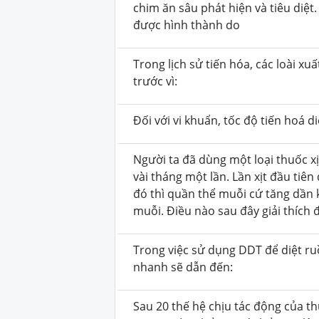
chim ăn sâu phát hiện và tiêu diệt
được hình thành do
Trong lịch sử tiến hóa, các loài xu
trước vì:
Đối với vi khuẩn, tốc độ tiến hoá 
Người ta đã dùng một loại thuốc xị
vài tháng một lần. Lần xịt đầu ti
đó thì quần thể muỗi cứ tăng dần kí
muỗi. Điều nào sau đây giải thích
Trong việc sử dụng DDT để diệt ru
nhanh sẽ dẫn đến:
Sau 20 thế hệ chịu tác động của th