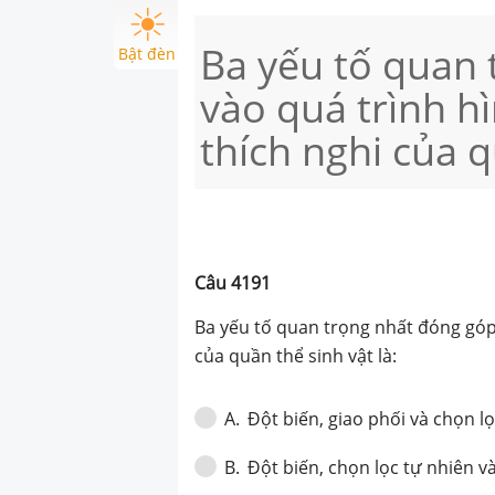
Ba yếu tố quan
Bật đèn
vào quá trình h
thích nghi của q
Câu
4191
Ba yếu tố quan trọng nhất đóng góp
của quần thể sinh vật là:
Đột biến, giao phối và chọn l
A
.
Đột biến, chọn lọc tự nhiên v
B
.