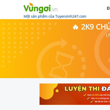
Đ
Một sản phẩm của Tuyensinh247.com
🔥 2K9 CH
Ư