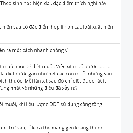
. Theo sinh học hiện đại, đặc điểm thích nghi này
ất hiện sau có đặc điểm hợp lí hơn các loài xuất hiện
diễn ra một cách nhanh chóng vì
t muỗi mới để diệt muỗi. Việc xịt muỗi được lặp lại
ên đã diệt được gần như hết các con muỗi nhưng sau
ch thước. Mỗi lần xịt sau đó chỉ diệt được rất ít
 đúng nhất về những điều đã xảy ra?
ồi muỗi, khi liều lượng DDT sử dụng càng tăng
uốc trừ sâu, tỉ lệ cá thể mang gen kháng thuốc