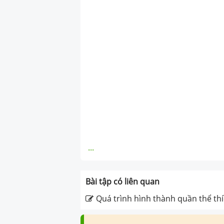
...
Bài tập có liên quan
Quá trình hình thành quần thể th