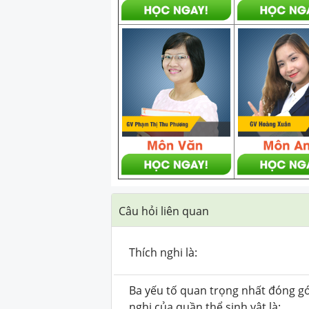
Câu hỏi liên quan
Thích nghi là:
Ba yếu tố quan trọng nhất đóng gó
nghi của quần thể sinh vật là: