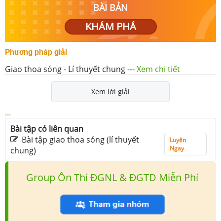
BÀI BẢN
KHÁM PHÁ
Phương pháp giải
Giao thoa sóng - Lí thuyết chung
---
Xem chi tiết
Xem lời giải
...
Bài tập có liên quan
Bài tập giao thoa sóng (lí thuyết
Luyện
Ngay
chung)
Group Ôn Thi ĐGNL & ĐGTD Miễn Phí