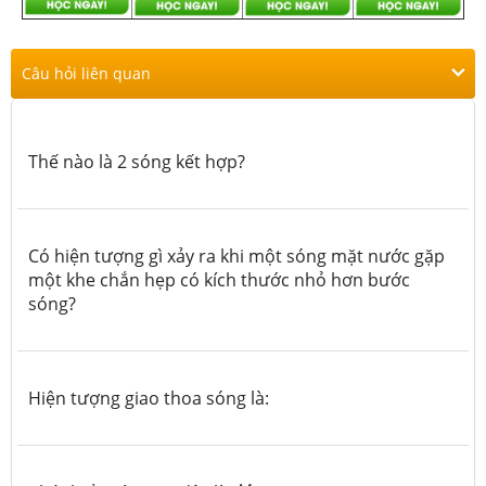
Câu hỏi liên quan
Thế nào là 2 sóng kết hợp?
Có hiện tượng gì xảy ra khi một sóng mặt nước gặp
một khe chắn hẹp có kích thước nhỏ hơn bước
sóng?
Hiện tượng giao thoa sóng là: