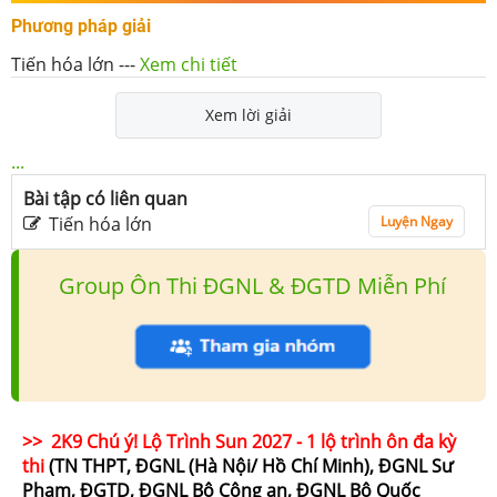
Phương pháp giải
Tiến hóa lớn
---
Xem chi tiết
Xem lời giải
...
Bài tập có liên quan
Tiến hóa lớn
Luyện Ngay
Group Ôn Thi ĐGNL & ĐGTD Miễn Phí
>> 2K9 Chú ý! Lộ Trình Sun 2027 - 1 lộ trình ôn đa kỳ
thi
(TN THPT, ĐGNL (Hà Nội/ Hồ Chí Minh), ĐGNL Sư
Phạm, ĐGTD, ĐGNL Bộ Công an, ĐGNL Bộ Quốc