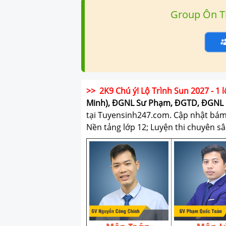
Group Ôn T
>> 2K9 Chú ý! Lộ Trình Sun 2027 - 1 l
Minh), ĐGNL Sư Phạm, ĐGTD, ĐGNL 
tại Tuyensinh247.com.
Cập nhật bám s
Nền tảng lớp 12; Luyện thi chuyên sâ