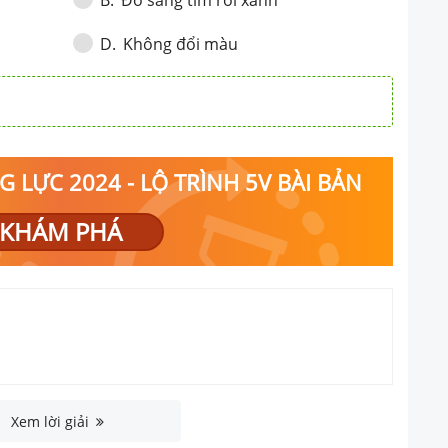
B
.
Không đổi màu
D
.
 LỰC 2024 - LỘ TRÌNH 5V BÀI BẢN
KHÁM PHÁ
Xem lời giải