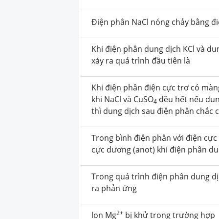
Điện phân NaCl nóng chảy bằng điệ
Khi điện phân dung dịch KCl và du
xảy ra quá trình đầu tiên là
Khi điện phân điện cực trơ có mà
khi NaCl và CuSO
đều hết nếu dung
4
thì dung dịch sau điện phân chắc
Trong bình điện phân với điện cực 
cực dương (anot) khi điện phân du
Trong quá trình điện phân dung d
ra phản ứng
2+
lon Mg
bị khử trong trường hợp