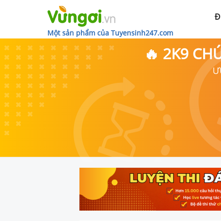
Đ
Một sản phẩm của Tuyensinh247.com
🔥 2K9 CH
Ư