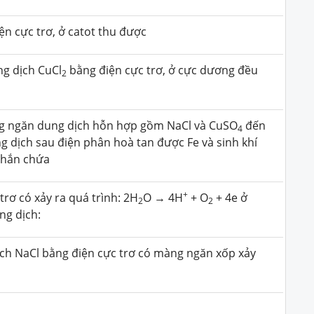
n cực trơ, ở catot thu được
ng dịch CuCl
bằng điện cực trơ, ở cực dương đều
2
ng ngăn dung dịch hỗn hợp gồm NaCl và CuSO
đến
4
 dịch sau điện phân hoà tan được Fe và sinh khí
 chắn chứa
+
trơ có xảy ra quá trình: 2H
O → 4H
+ O
+ 4e ở
2
2
ng dịch:
ịch NaCl bằng điện cực trơ có màng ngăn xốp xảy