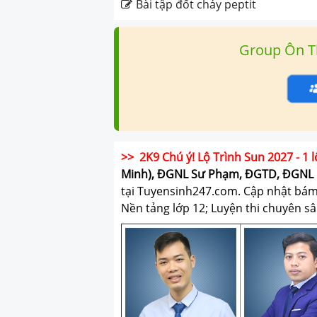
Bài tập đốt cháy peptit
Group Ôn T
>> 2K9 Chú ý! Lộ Trình Sun 2027 - 1 l
Minh), ĐGNL Sư Phạm, ĐGTD, ĐGNL 
tại Tuyensinh247.com.
Cập nhật bám s
Nền tảng lớp 12; Luyện thi chuyên sâ