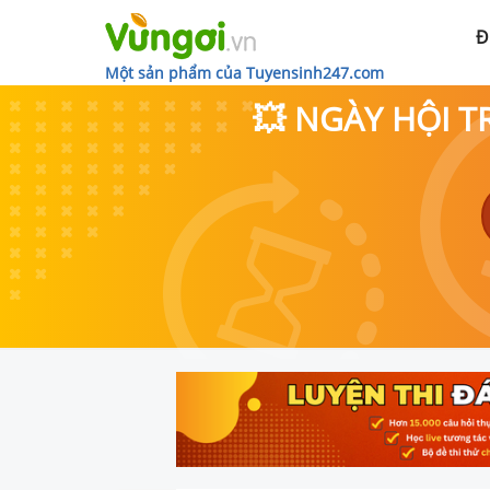
Đ
Một sản phẩm của Tuyensinh247.com
💥 NGÀY HỘI T