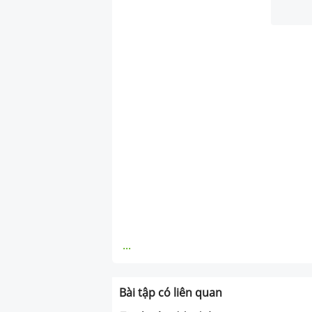
...
Bài tập có liên quan