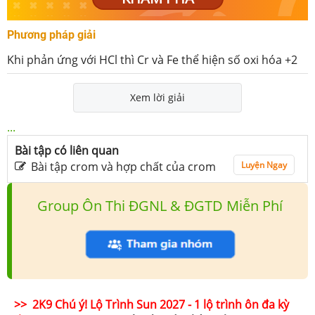
Phương pháp giải
Khi phản ứng với HCl thì Cr và Fe thể hiện số oxi hóa +2
Xem lời giải
...
Bài tập có liên quan
Bài tập crom và hợp chất của crom
Luyện Ngay
Group Ôn Thi ĐGNL & ĐGTD Miễn Phí
>> 2K9 Chú ý! Lộ Trình Sun 2027 - 1 lộ trình ôn đa kỳ