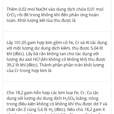
Thêm 0,02 mol NaOH vào dung dịch chứa 0,01 mol
CrCl
rồi để trong không khí đến phản ứng hoàn
2
toàn. Khối lượng kết tủa thu được là
Lấy 101,05 gam hợp kim gồm có Fe, Cr và Al tác dụng
với một lượng dư dung dịch kiềm, thu được 5,04 lít
khí (đktc). Lấy bã rắn không tan cho tác dụng với
lượng dư axit HCl (khi không có không khí) thu được
39,2 lít khí (đktc). Thành phần phần trăn khối lượng
của Cr trong hợp kim là
Cho 18,2 gam hỗn hợp các kim loại Fe, Cr, Cu tác
dụng với lượng dư dung dịch H
SO
loãng, nóng
2
4
trong điều kiện không có không khí thu được dd Y và
chất rắn Z cùng 5,6 lít H
(đktc). Nếu cho 18,2 gam X
2