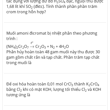
tác dụng với lượng dư dd H
SO
đặc, nguội thu được
2
4
1,68 lít khí SO
(đktc). Tính thành phần phần trăm
2
crom trong hỗn hợp?
Muối amoni đicromat bị nhiệt phân theo phương
trình :
→
t
o
o
t
(NH
)
Cr
O
→
Cr
O
+ N
+ 4H
O
4
2
2
7
2
3
2
2
Phân hủy hoàn toàn 48 gam muối này thu được 30
gam gồm chất rắn và tạp chất. Phần trăm tạp chất
trong muối là
Để oxi hóa hoàn toàn 0,01 mol CrCl
thành K
CrO
3
2
4
bằng Cl
khi có mặt KOH, lượng tối thiểu Cl
và KOH
2
2
tương ứng là