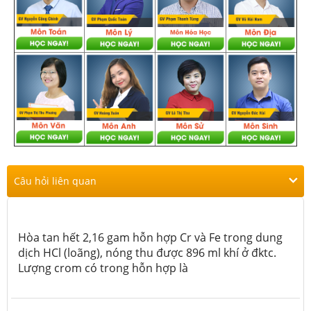
Câu hỏi liên quan
Hòa tan hết 2,16 gam hỗn hợp Cr và Fe trong dung
dịch HCl (loãng), nóng thu được 896 ml khí ở đktc.
Lượng crom có trong hỗn hợp là