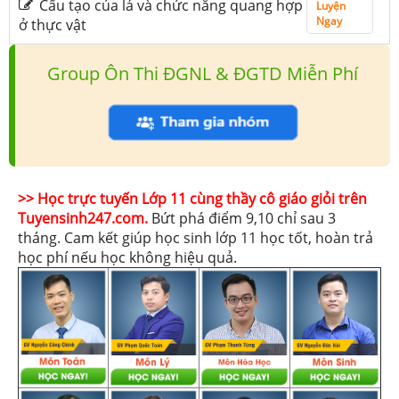
Cấu tạo của lá và chức năng quang hợp
Luyện
Ngay
ở thực vật
Group Ôn Thi ĐGNL & ĐGTD Miễn Phí
>> Học trực tuyến Lớp 11 cùng thầy cô giáo giỏi trên
Tuyensinh247.com.
Bứt phá điểm 9,10 chỉ sau 3
tháng. Cam kết giúp học sinh lớp 11 học tốt, hoàn trả
học phí nếu học không hiệu quả.