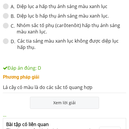
Diệp lục a hấp thụ ánh sáng màu xanh lục
A
.
Diệp lục b hấp thụ ánh sáng màu xanh lục.
B
.
Nhóm sắc tố phụ (carôtenôit) hấp thụ ánh sáng
C
.
màu xanh lục.
Các tia sáng màu xanh lục không được diệp lục
D
.
hấp thụ.
Đáp án đúng:
D
Phương pháp giải
Lá cây có màu là do các sắc tố quang hợp
Xem lời giải
...
Bài tập có liên quan