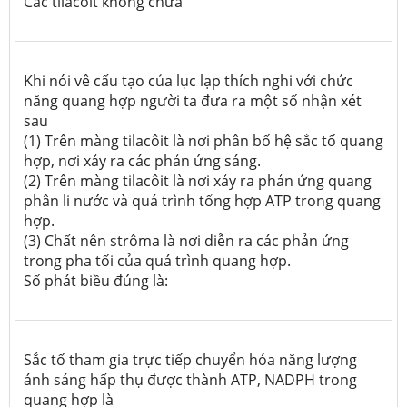
Các tilacôit không chứa
Khi nói vê cấu tạo của lục lạp thích nghi với chức
năng quang hợp người ta đưa ra một số nhận xét
sau
(1) Trên màng tilacôit là nơi phân bố hệ sắc tố quang
hợp, nơi xảy ra các phản ứng sáng.
(2) Trên màng tilacôit là nơi xảy ra phản ứng quang
phân li nước và quá trình tổng hợp ATP trong quang
hợp.
(3) Chất nên strôma là nơi diễn ra các phản ứng
trong pha tối của quá trình quang hợp.
Số phát biều đúng là:
Sắc tố tham gia trực tiếp chuyển hóa năng lượng
ánh sáng hấp thụ được thành ATP, NADPH trong
quang hợp là