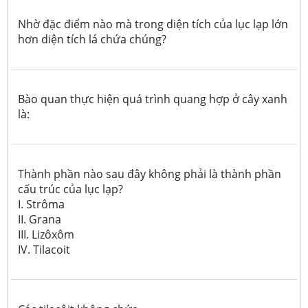
Nhờ đặc điểm nào mà trong diện tích của lục lạp lớn
hơn diện tích lá chứa chúng?
Bào quan thực hiện quá trình quang hợp ở cây xanh
là:
Thành phần nào sau đây không phải là thành phần
cấu trúc của lục lạp?
I. Strôma
II. Grana
III. Lizôxôm
IV. Tilacoit