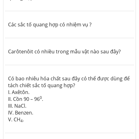
Các sắc tố quang hợp có nhiệm vụ ?
Carôtenôit có nhiều trong mẫu vật nào sau đây?
Có bao nhiêu hóa chất sau đây có thể được dùng để
tách chiết sắc tố quang hợp?
I. Axêtôn.
0
II. Cồn 90 – 96
.
III. NaCl.
IV. Benzen.
V. CH
.
4