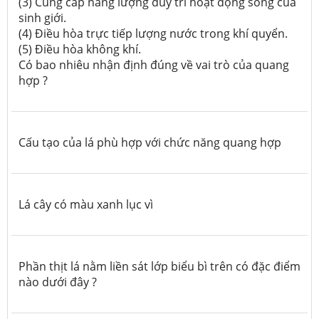
(3) Cung cấp năng lượng duy trì hoạt động sống của
sinh giới.
(4) Điều hòa trực tiếp lượng nước trong khí quyển.
(5) Điều hòa không khí.
Có bao nhiêu nhận định đúng về vai trò của quang
hợp ?
Cấu tạo của lá phù hợp với chức năng quang hợp
Lá cây có màu xanh lục vì
Phần thịt lá nằm liền sát lớp biểu bì trên có đặc điểm
nào dưới đây ?