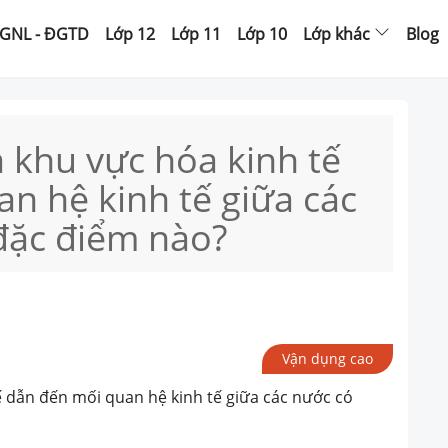
GNL - ĐGTD
Lớp 12
Lớp 11
Lớp 10
Lớp khác
Blog
 khu vực hóa kinh tế
n hệ kinh tế giữa các
đặc điểm nào?
Vận dụng cao
ế dẫn đến mối quan hệ kinh tế giữa các nước có