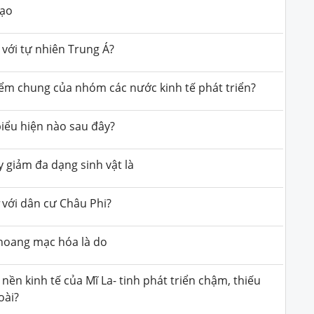
đạo
với tự nhiên Trung Á?
iểm chung của nhóm các nước kinh tế phát triển?
biểu hiện nào sau đây?
 giảm đa dạng sinh vật là
với dân cư Châu Phi?
 hoang mạc hóa là do
ền kinh tế của Mĩ La- tinh phát triển chậm, thiếu
oài?