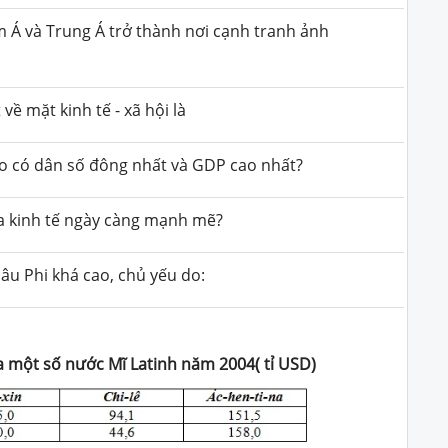
Á và Trung Á trở thành nơi cạnh tranh ảnh
về mặt kinh tế - xã hội là
nào có dân số đông nhất và GDP cao nhất?
a kinh tế ngày càng mạnh mẽ?
hâu Phi khá cao, chủ yếu do:
 một số nước Mĩ Latinh năm 2004( tỉ USD)