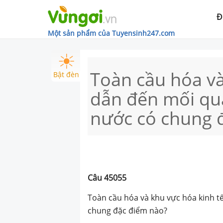
Đ
Một sản phẩm của Tuyensinh247.com
Toàn cầu hóa và
Bật đèn
dẫn đến mối qua
nước có chung 
Câu
45055
Toàn cầu hóa và khu vực hóa kinh t
chung đặc điểm nào?