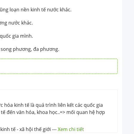
lũng loạn nền kinh tế nước khác.
ường nước khác.
 quốc gia mình.
ệ song phương, đa phương.
 hóa kinh tế là quá trình liên kết các quốc gia
nh tế đến văn hóa, khoa học..=> mối quan hệ hợp
inh tế - xã hội thế giới
---
Xem chi tiết