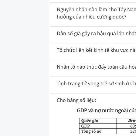
Nguyên nhân nào làm cho Tây Nam 
hưởng của nhiều cường quốc?
Dân số già gây ra hậu quả lớn nhất 
Tổ chức liên kết kinh tế khu vực 
Nhân tố nào thúc đẩy toàn cầu hó
Tình trạng tử vong trẻ sơ sinh ở C
Cho bảng số liệu:
GDP và nợ nước ngoài của