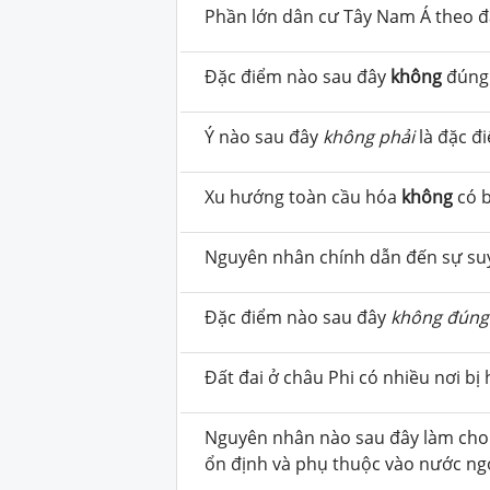
Phần lớn dân cư Tây Nam Á theo 
Đặc điểm nào sau đây
không
đúng 
Ý nào sau đây
không phải
là đặc đ
Xu hướng toàn cầu hóa
không
có 
Nguyên nhân chính dẫn đến sự suy
Đặc điểm nào sau đây
không đúng
Đất đai ở châu Phi có nhiều nơi bị
Nguyên nhân nào sau đây làm cho n
ổn định và phụ thuộc vào nước ng