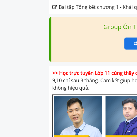
Bài tập Tổng kết chương 1 - Khái qu
Group Ôn T
>> Học trực tuyến Lớp 11 cùng thầy 
9,10 chỉ sau 3 tháng. Cam kết giúp h
không hiệu quả.