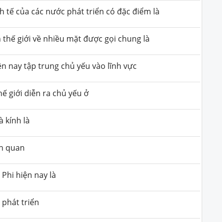
 tế của các nước phát triển có đặc điểm là
n thế giới về nhiều mặt được gọi chung là
ện nay tập trung chủ yếu vào lĩnh vực
ế giới diễn ra chủ yếu ở
 kính là
nh quan
Phi hiện nay là
 phát triển