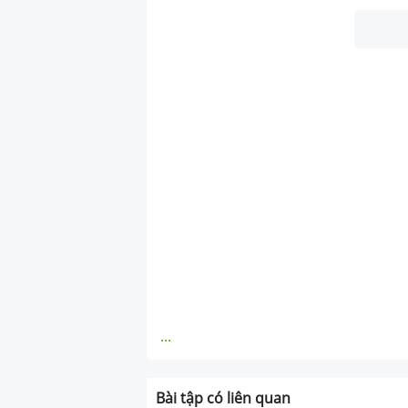
...
Bài tập có liên quan