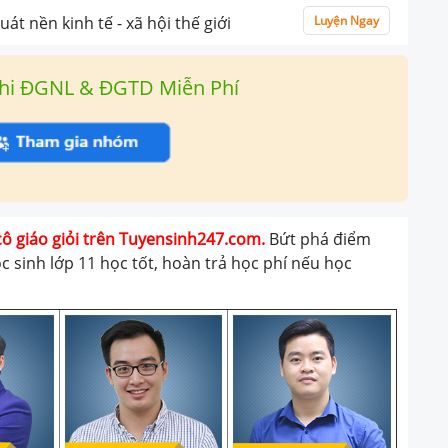
át nền kinh tế - xã hội thế giới
Luyện Ngay
hi ĐGNL & ĐGTD Miễn Phí
cô giáo giỏi trên Tuyensinh247.com.
Bứt phá điểm
ọc sinh lớp 11 học tốt, hoàn trả học phí nếu học