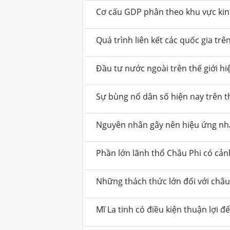
Cơ cấu GDP phân theo khu vực kinh
Quá trình liên kết các quốc gia trê
Đầu tư nước ngoài trên thế giới hi
Sự bùng nổ dân số hiện nay trên th
Nguyên nhân gây nên hiệu ứng nhà
Phần lớn lãnh thổ Châu Phi có cả
Những thách thức lớn đối với châu 
Mĩ La tinh có điều kiện thuận lợi để