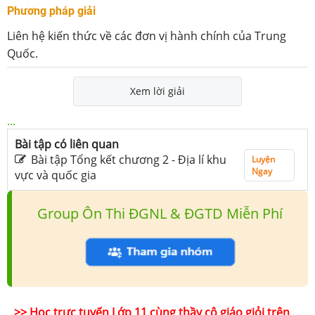
Phương pháp giải
Liên hệ kiến thức về các đơn vị hành chính của Trung
Quốc.
Xem lời giải
...
Bài tập có liên quan
Bài tập Tổng kết chương 2 - Địa lí khu
Luyện
Ngay
vực và quốc gia
Group Ôn Thi ĐGNL & ĐGTD Miễn Phí
>> Học trực tuyến Lớp 11 cùng thầy cô giáo giỏi trên