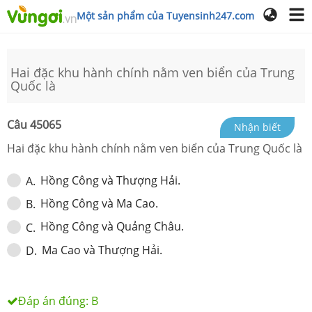
Một sản phẩm của Tuyensinh247.com
Hai đặc khu hành chính nằm ven biển của Trung
Quốc là
Câu
45065
Nhận biết
Hai đặc khu hành chính nằm ven biển của Trung Quốc là
Hồng Công và Thượng Hải.
A
.
Hồng Công và Ma Cao.
B
.
Hồng Công và Quảng Châu.
C
.
Ma Cao và Thượng Hải.
D
.
Đáp án đúng:
B