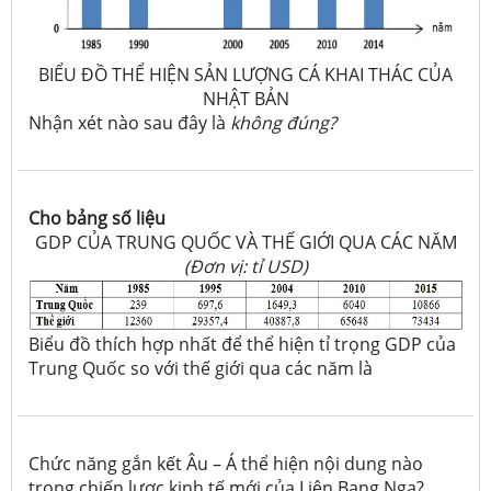
BIỂU ĐỒ THỂ HIỆN SẢN LƯỢNG CÁ KHAI THÁC CỦA
NHẬT BẢN
Nhận xét nào sau đây là
không đúng?
Cho bảng số liệu
GDP CỦA TRUNG QUỐC VÀ THẾ GIỚI QUA CÁC NĂM
(Đơn vị: tỉ USD)
Biểu đồ thích hợp nhất để thể hiện tỉ trọng GDP của
Trung Quốc so với thế giới qua các năm là
Chức năng gắn kết Âu – Á thể hiện nội dung nào
trong chiến lược kinh tế mới của Liên Bang Nga?