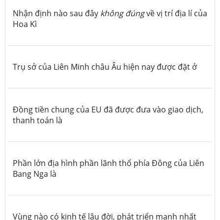
Nhận định nào sau đây
không đúng
về vị trí địa lí của
Hoa Kì
Trụ sở của Liên Minh châu Âu hiện nay được đặt ở
Đồng tiền chung của EU đã được đưa vào giao dịch,
thanh toán là
Phần lớn địa hình phần lãnh thổ phía Đông của Liên
Bang Nga là
Vùng nào có kinh tế lâu đời, phát triển mạnh nhất