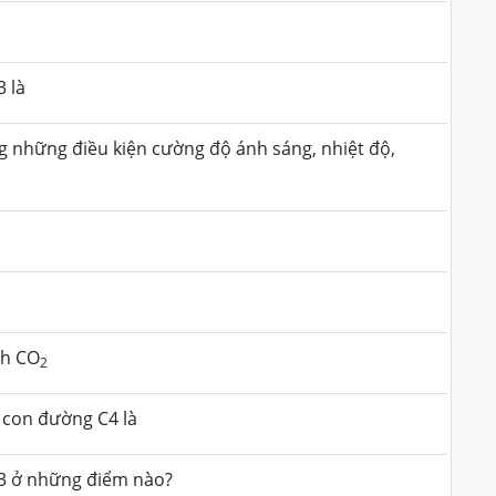
 là
ng những điều kiện cường độ ánh sáng, nhiệt độ,
nh CO
2
 con đường C4 là
C3 ở những điểm nào?