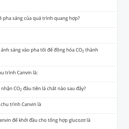
 về pha sáng của quá trình quang hợp?
ánh sáng vào pha tối để đồng hóa CO
thành
2
u trình Canvin là:
t nhận CO
đầu tiên là chất nào sau đây?
2
chu trình Canvin là
anvin để khởi đầu cho tổng hợp glucozơ là