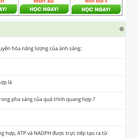
uyển hóa năng lượng của ánh sáng:
ợp là
trong pha sáng của quá trình quang hợp ?
ng hợp, ATP và NADPH được trực tiếp tạo ra từ