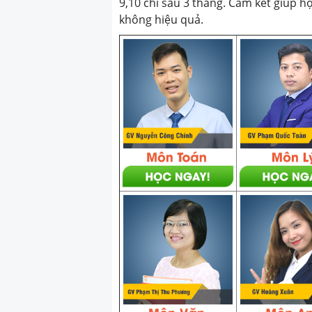
9,10 chỉ sau 3 tháng. Cam kết giúp h
không hiệu quả.