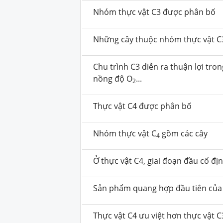
Nhóm thực vật C3 được phân bố
Những cây thuộc nhóm thực vật C3
Chu trình C3 diễn ra thuận lợi tro
nồng độ O
...
2
Thực vật C4 được phân bố
Nhóm thực vật C
gồm các cây
4
Ở thực vật C4, giai đoạn đầu cố đị
Sản phẩm quang hợp đầu tiên của
Thực vật C4 ưu việt hơn thực vật 