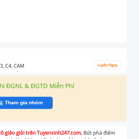
3, C4, CAM
Luyện Ngay
hi ĐGNL & ĐGTD Miễn Phí
cô giáo giỏi trên Tuyensinh247.com.
Bứt phá điểm