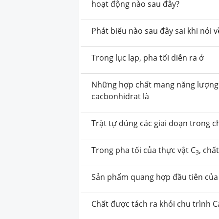
hoạt động nào sau đây?
Phát biểu nào sau đây sai khi nói
Trong lục lạp, pha tối diễn ra ở
Những hợp chất mang năng lượng 
cacbonhidrat là
Trật tự đúng các giai đoạn trong ch
Trong pha tối của thực vật C
, chấ
3
Sản phẩm quang hợp đầu tiên của 
Chất được tách ra khỏi chu trình C