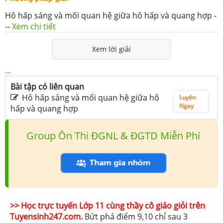
Hô hấp sáng và mối quan hệ giữa hô hấp và quang hợp
-
--
Xem chi tiết
Xem lời giải
...
Bài tập có liên quan
Hô hấp sáng và mối quan hệ giữa hô
Luyện
Ngay
hấp và quang hợp
Group Ôn Thi ĐGNL & ĐGTD Miễn Phí
>> Học trực tuyến Lớp 11 cùng thầy cô giáo giỏi trên
Tuyensinh247.com.
Bứt phá điểm 9,10 chỉ sau 3