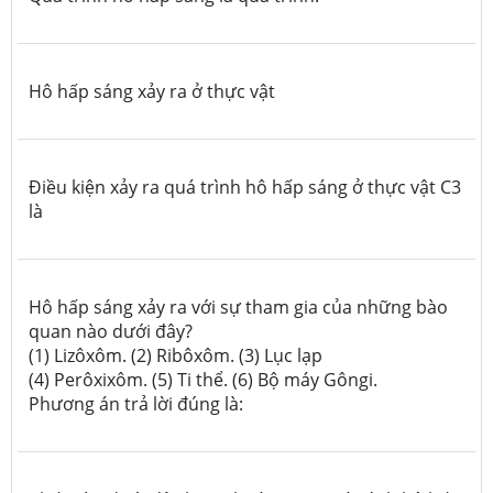
Hô hấp sáng xảy ra ở thực vật
Điều kiện xảy ra quá trình hô hấp sáng ở thực vật C3
là
Hô hấp sáng xảy ra với sự tham gia của những bào
quan nào dưới đây?
(1) Lizôxôm. (2) Ribôxôm. (3) Lục lạp
(4) Perôxixôm. (5) Ti thể. (6) Bộ máy Gôngi.
Phương án trả lời đúng là: