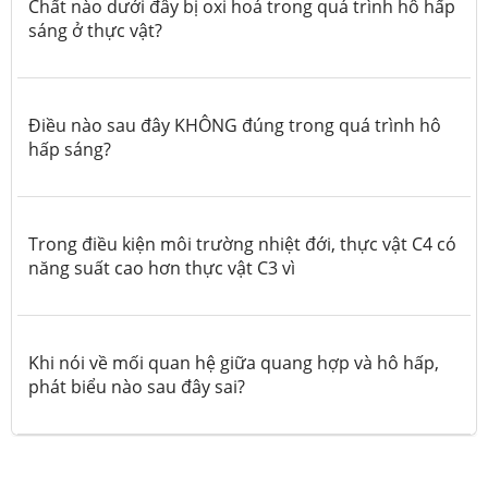
Chất nào dưới đây bị oxi hoá trong quá trình hô hấp
sáng ở thực vật?
Điều nào sau đây KHÔNG đúng trong quá trình hô
hấp sáng?
Trong điều kiện môi trường nhiệt đới, thực vật C4 có
năng suất cao hơn thực vật C3 vì
Khi nói về mối quan hệ giữa quang hợp và hô hấp,
phát biểu nào sau đây sai?