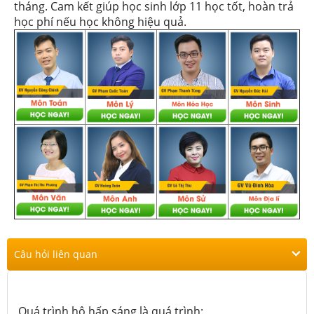
tháng. Cam kết giúp học sinh lớp 11 học tốt, hoàn trả
học phí nếu học không hiệu quả.
Câu hỏi liên quan
Quá trình hô hấp sáng là quá trình: