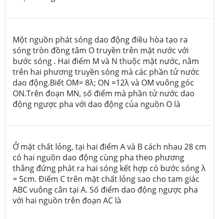
Một nguồn phát sóng dao động điều hòa tạo ra
sóng tròn đồng tâm O truyền trên mặt nước với
bước sóng . Hai điểm M và N thuộc mặt nước, nằm
trên hai phương truyền sóng mà các phần tử nước
dao động.Biết OM= 8λ; ON =12λ và OM vuông góc
ON.Trên đoạn MN, số điểm mà phần tử nước dao
động ngược pha với dao động của nguồn O là
Ở mặt chất lỏng, tại hai điểm A và B cách nhau 28 cm
có hai nguồn dao động cùng pha theo phương
thẳng đứng phát ra hai sóng kết hợp có bước sóng λ
= 5cm. Điểm C trên mặt chất lỏng sao cho tam giác
ABC vuông cân tại A. Số điểm dao động ngược pha
với hai nguồn trên đoạn AC là