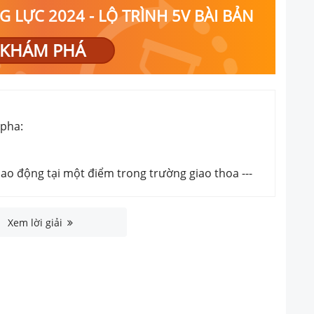
 LỰC 2024 - LỘ TRÌNH 5V BÀI BẢN
KHÁM PHÁ
 pha:
dao động tại một điểm trong trường giao thoa
---
Xem lời giải