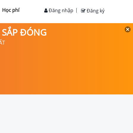
Học phí
Đăng nhập
Đăng ký
D SẮP ĐÓNG
ẤT