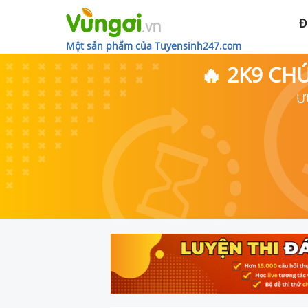
Đ
Một sản phẩm của Tuyensinh247.com
🔥 2K9 CH
Ư