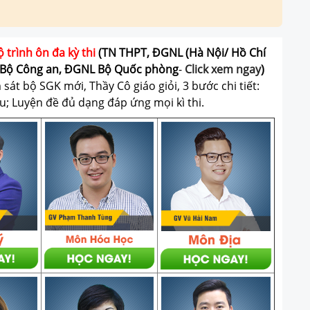
ộ trình ôn đa kỳ thi
(TN THPT, ĐGNL (Hà Nội/ Hồ Chí
Bộ Công an, ĐGNL Bộ Quốc phòng
-
Click xem ngay
)
át bộ SGK mới, Thầy Cô giáo giỏi, 3 bước chi tiết:
u; Luyện đề đủ dạng đáp ứng mọi kì thi.