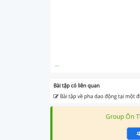
...
Bài tập có liên quan
Bài tập về pha dao động tại một 
Group Ôn T